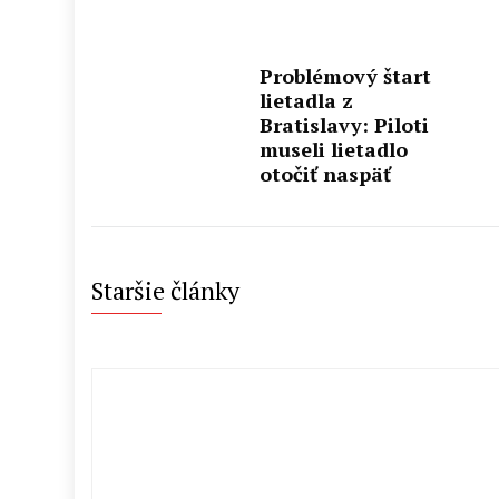
Problémový štart
lietadla z
Bratislavy: Piloti
museli lietadlo
otočiť naspäť
Staršie články