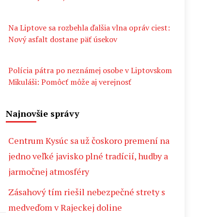
Na Liptove sa rozbehla ďalšia vlna opráv ciest:
Nový asfalt dostane päť úsekov
Polícia pátra po neznámej osobe v Liptovskom
Mikuláši: Pomôcť môže aj verejnosť
Najnovšie správy
Centrum Kysúc sa už čoskoro premení na
jedno veľké javisko plné tradícií, hudby a
jarmočnej atmosféry
Zásahový tím riešil nebezpečné strety s
medveďom v Rajeckej doline