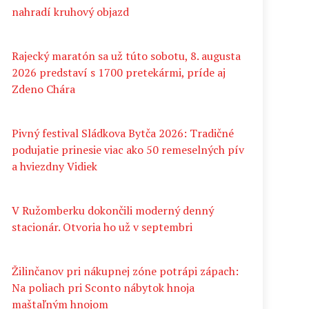
nahradí kruhový objazd
Rajecký maratón sa už túto sobotu, 8. augusta
2026 predstaví s 1700 pretekármi, príde aj
Zdeno Chára
Pivný festival Sládkova Bytča 2026: Tradičné
podujatie prinesie viac ako 50 remeselných pív
a hviezdny Vidiek
V Ružomberku dokončili moderný denný
stacionár. Otvoria ho už v septembri
Žilinčanov pri nákupnej zóne potrápi zápach:
Na poliach pri Sconto nábytok hnoja
maštaľným hnojom