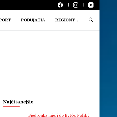
PORT
PODUJATIA
REGIÓNY
Najčítanejšie
Biedronka mieri do Bytče. Poľský