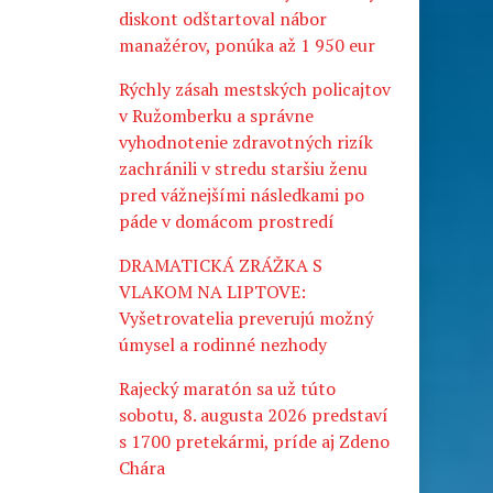
diskont odštartoval nábor
manažérov, ponúka až 1 950 eur
Rýchly zásah mestských policajtov
v Ružomberku a správne
vyhodnotenie zdravotných rizík
zachránili v stredu staršiu ženu
pred vážnejšími následkami po
páde v domácom prostredí
DRAMATICKÁ ZRÁŽKA S
VLAKOM NA LIPTOVE:
Vyšetrovatelia preverujú možný
úmysel a rodinné nezhody
Rajecký maratón sa už túto
sobotu, 8. augusta 2026 predstaví
s 1700 pretekármi, príde aj Zdeno
Chára