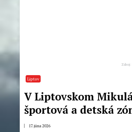
Zdroj:
Liptov
V Liptovskom Mikulá
športová a detská zó
17. júna 2026