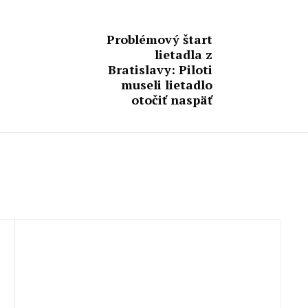
Problémový štart
lietadla z
Bratislavy: Piloti
museli lietadlo
otočiť naspäť