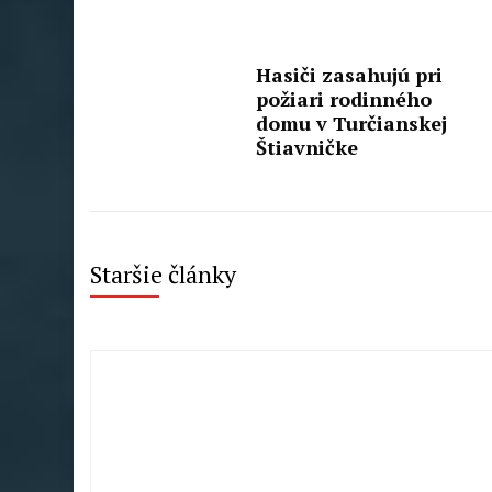
Hasiči zasahujú pri
požiari rodinného
domu v Turčianskej
Štiavničke
Staršie články