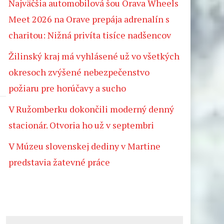
Najväčšia automobilová šou Orava Wheels
Meet 2026 na Orave prepája adrenalín s
charitou: Nižná privíta tisíce nadšencov
Žilinský kraj má vyhlásené už vo všetkých
okresoch zvýšené nebezpečenstvo
požiaru pre horúčavy a sucho
V Ružomberku dokončili moderný denný
stacionár. Otvoria ho už v septembri
V Múzeu slovenskej dediny v Martine
predstavia žatevné práce