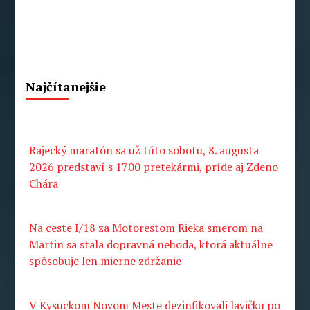
Najčítanejšie
Rajecký maratón sa už túto sobotu, 8. augusta
2026 predstaví s 1700 pretekármi, príde aj Zdeno
Chára
Na ceste I/18 za Motorestom Rieka smerom na
Martin sa stala dopravná nehoda, ktorá aktuálne
spôsobuje len mierne zdržanie
V Kysuckom Novom Meste dezinfikovali lavičku po