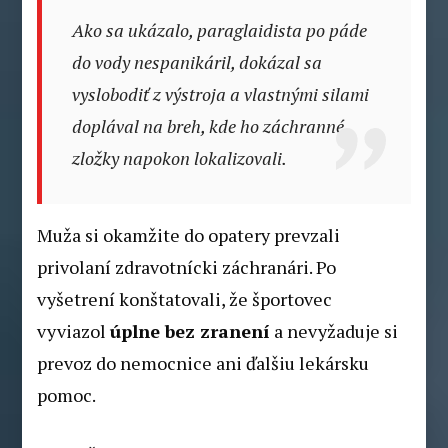
Ako sa ukázalo, paraglaidista po páde
do vody nespanikáril, dokázal sa
vyslobodiť z výstroja a vlastnými silami
doplával na breh, kde ho záchranné
zložky napokon lokalizovali.
Muža si okamžite do opatery prevzali
privolaní zdravotnícki záchranári. Po
vyšetrení konštatovali, že športovec
vyviazol
úplne bez zranení
a nevyžaduje si
prevoz do nemocnice ani ďalšiu lekársku
pomoc.