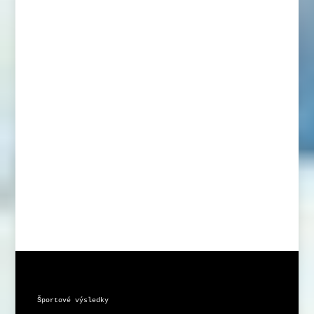
Športové výsledky