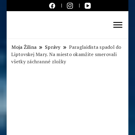
Aktuálne správy – severné
Slovensko
Moja Žilina
Správy
Paraglaidista spadol do
Liptovskej Mary. Na miesto okamžite smerovali
všetky záchranné zložky