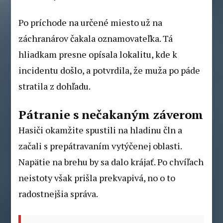
Po príchode na určené miesto už na
záchranárov čakala oznamovateľka. Tá
hliadkam presne opísala lokalitu, kde k
incidentu došlo, a potvrdila, že muža po páde
stratila z dohľadu.
Pátranie s nečakaným záverom
Hasiči okamžite spustili na hladinu čln a
začali s prepátravaním vytýčenej oblasti.
Napätie na brehu by sa dalo krájať. Po chvíľach
neistoty však prišla prekvapivá, no o to
radostnejšia správa.