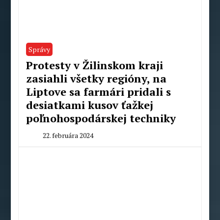
Správy
Protesty v Žilinskom kraji
zasiahli všetky regióny, na
Liptove sa farmári pridali s
desiatkami kusov ťažkej
poľnohospodárskej techniky
22. februára 2024
By
Milan
Macek