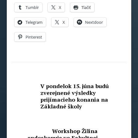
Tumblr
X
Tlačiť
Telegram
X
Nextdoor
Pinterest
V pondelok 15. júna budú
zverejnené výsledky
prijímacieho konania na
Základné školy
Workshop Žilina
endoskopuje vo Fakultnej