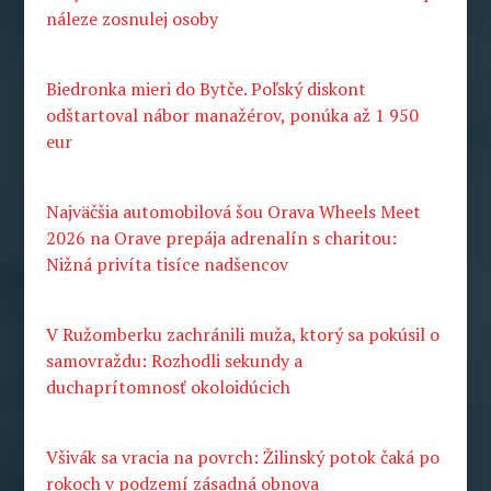
náleze zosnulej osoby
Biedronka mieri do Bytče. Poľský diskont
odštartoval nábor manažérov, ponúka až 1 950
eur
Najväčšia automobilová šou Orava Wheels Meet
2026 na Orave prepája adrenalín s charitou:
Nižná privíta tisíce nadšencov
V Ružomberku zachránili muža, ktorý sa pokúsil o
samovraždu: Rozhodli sekundy a
duchaprítomnosť okoloidúcich
Všivák sa vracia na povrch: Žilinský potok čaká po
rokoch v podzemí zásadná obnova