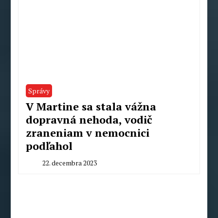
Správy
V Martine sa stala vážna
dopravná nehoda, vodič
zraneniam v nemocnici
podľahol
22. decembra 2023
By
Peter
Mahel