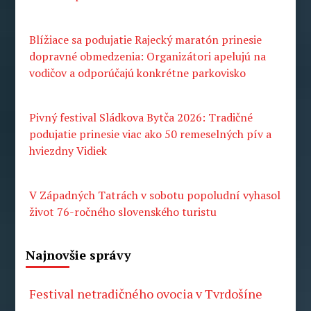
Blížiace sa podujatie Rajecký maratón prinesie
dopravné obmedzenia: Organizátori apelujú na
vodičov a odporúčajú konkrétne parkovisko
Pivný festival Sládkova Bytča 2026: Tradičné
podujatie prinesie viac ako 50 remeselných pív a
hviezdny Vidiek
V Západných Tatrách v sobotu popoludní vyhasol
život 76-ročného slovenského turistu
Najnovšie správy
Festival netradičného ovocia v Tvrdošíne