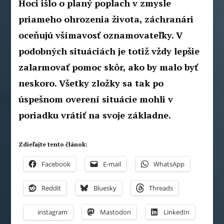
Hoci išlo o planý poplach v zmysle
priameho ohrozenia života, záchranári
oceňujú všímavosť oznamovateľky. V
podobných situáciách je totiž vždy lepšie
zalarmovať pomoc skôr, ako by malo byť
neskoro. Všetky zložky sa tak po
úspešnom overení situácie mohli v
poriadku vrátiť na svoje základne.
Zdieľajte tento článok:
Facebook
E-mail
WhatsApp
Reddit
Bluesky
Threads
instagram
Mastodon
LinkedIn