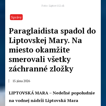
Foto: Liptov112.sk
Správy
Paraglaidista spadol do
Liptovskej Mary. Na
miesto okamžite
smerovali všetky
záchranné zložky
15. júna 2026
LIPTOVSKÁ MARA – Nedeľné popoludnie
na vodnej nádrži Liptovská Mara