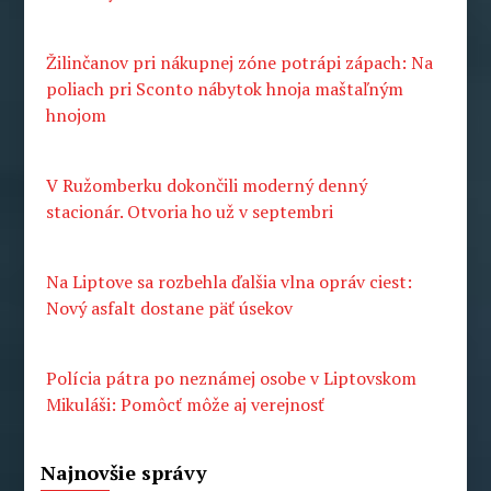
Žilinčanov pri nákupnej zóne potrápi zápach: Na
poliach pri Sconto nábytok hnoja maštaľným
hnojom
V Ružomberku dokončili moderný denný
stacionár. Otvoria ho už v septembri
Na Liptove sa rozbehla ďalšia vlna opráv ciest:
Nový asfalt dostane päť úsekov
Polícia pátra po neznámej osobe v Liptovskom
Mikuláši: Pomôcť môže aj verejnosť
Najnovšie správy