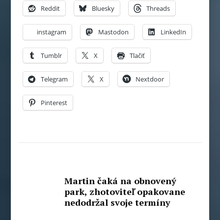
Reddit
Bluesky
Threads
instagram
Mastodon
LinkedIn
Tumblr
X
Tlačiť
Telegram
X
Nextdoor
Pinterest
Martin čaká na obnovený
park, zhotoviteľ opakovane
nedodržal svoje termíny