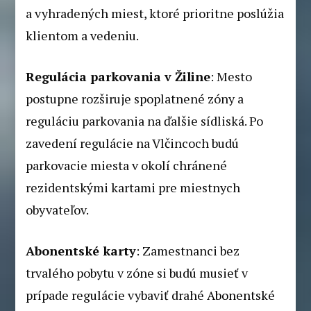
a vyhradených miest, ktoré prioritne poslúžia
klientom a vedeniu.
Regulácia parkovania v Žiline
: Mesto
postupne rozširuje spoplatnené zóny a
reguláciu parkovania na ďalšie sídliská. Po
zavedení regulácie na Vlčincoch budú
parkovacie miesta v okolí chránené
rezidentskými kartami pre miestnych
obyvateľov.
Abonentské karty
: Zamestnanci bez
trvalého pobytu v zóne si budú musieť v
prípade regulácie vybaviť drahé
Abonentské