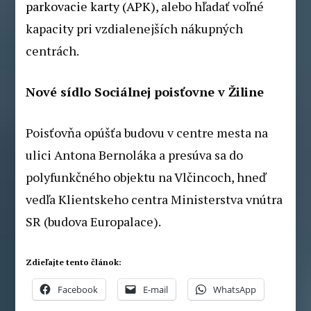
parkovacie karty (APK)
, alebo hľadať voľné
kapacity pri vzdialenejších nákupných
centrách.
Nové sídlo Sociálnej poisťovne v Žiline
Poisťovňa opúšťa budovu v centre mesta na
ulici Antona Bernoláka a presúva sa do
polyfunkčného objektu na Vlčincoch, hneď
vedľa Klientskeho centra Ministerstva vnútra
SR (budova Europalace).
Zdieľajte tento článok:
Facebook
E-mail
WhatsApp