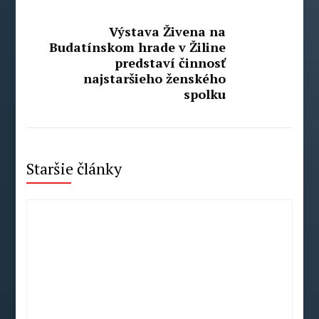
Výstava Živena na
Budatínskom hrade v Žiline
predstaví činnosť
najstaršieho ženského
spolku
Staršie články