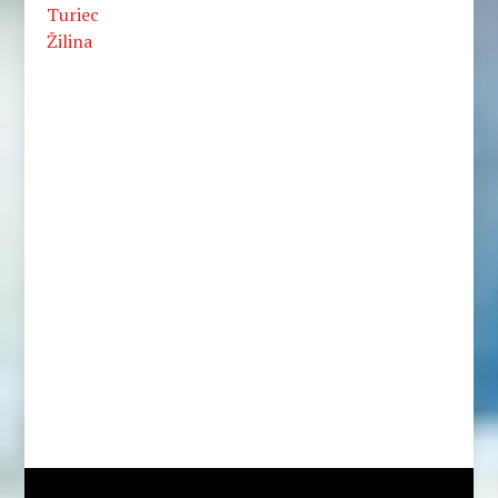
Turiec
Žilina