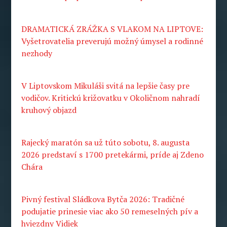
DRAMATICKÁ ZRÁŽKA S VLAKOM NA LIPTOVE:
Vyšetrovatelia preverujú možný úmysel a rodinné
nezhody
V Liptovskom Mikuláši svitá na lepšie časy pre
vodičov. Kritickú križovatku v Okoličnom nahradí
kruhový objazd
Rajecký maratón sa už túto sobotu, 8. augusta
2026 predstaví s 1700 pretekármi, príde aj Zdeno
Chára
Pivný festival Sládkova Bytča 2026: Tradičné
podujatie prinesie viac ako 50 remeselných pív a
hviezdny Vidiek