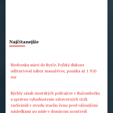
Najčítanejšie
Biedronka mieri do Bytče. Poľský diskont
odštartoval nábor manažérov, ponúka až 1 950
eur
Rýchly zásah mestských policajtov v Ružomberku
a správne vyhodnotenie zdravotných rizík
zachránili v stredu staršiu ženu pred vážnejšími
následkami po páde v domácom prostredí