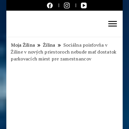
Aktuálne správy – severné
Slovensko
Moja Žilina
Žilina
Sociálna poisťovňa v
Žiline v nových priestoroch nebude mať dostatok
parkovacích miest pre zamestnancov