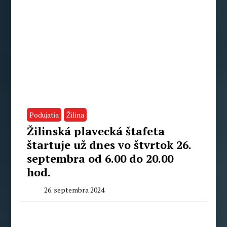
Podujatia
Žilina
Žilinská plavecká štafeta
štartuje už dnes vo štvrtok 26.
septembra od 6.00 do 20.00
hod.
26. septembra 2024
By
Milan
Macek