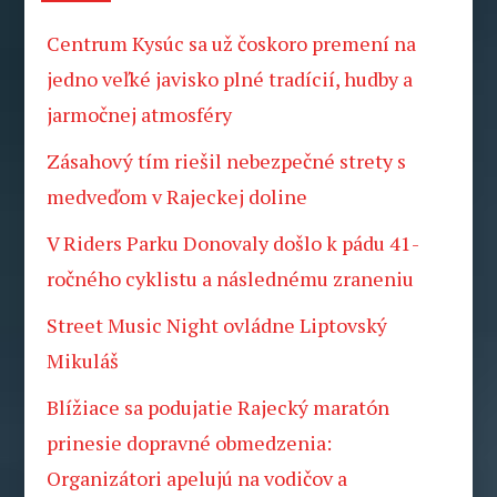
Centrum Kysúc sa už čoskoro premení na
jedno veľké javisko plné tradícií, hudby a
jarmočnej atmosféry
Zásahový tím riešil nebezpečné strety s
medveďom v Rajeckej doline
V Riders Parku Donovaly došlo k pádu 41-
ročného cyklistu a následnému zraneniu
Street Music Night ovládne Liptovský
Mikuláš
Blížiace sa podujatie Rajecký maratón
prinesie dopravné obmedzenia:
Organizátori apelujú na vodičov a