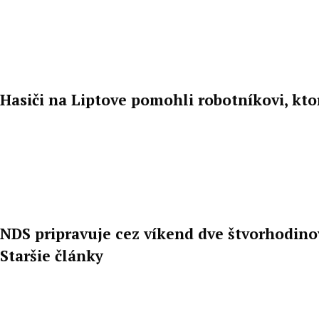
Hasiči na Liptove pomohli robotníkovi, k
NDS pripravuje cez víkend dve štvorhodino
Staršie články