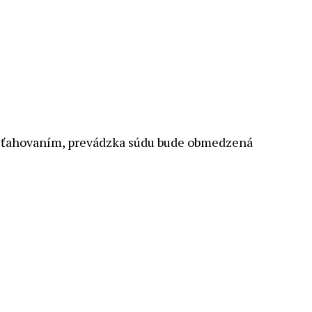
o sťahovaním, prevádzka súdu bude obmedzená