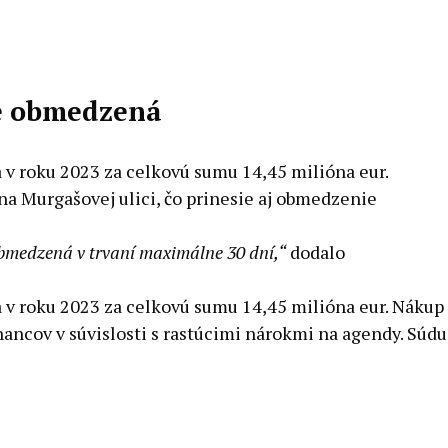
de obmedzená
 v roku 2023 za celkovú sumu 14,45 milióna eur.
na Murgašovej ulici, čo prinesie aj obmedzenie
medzená v trvaní maximálne 30 dní,“
dodalo
a v roku 2023 za celkovú sumu 14,45 milióna eur. Nákup
ancov v súvislosti s rastúcimi nárokmi na agendy. Súdu