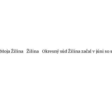
Moja Žilina
Žilina
Okresný súd Žilina začal v júni s