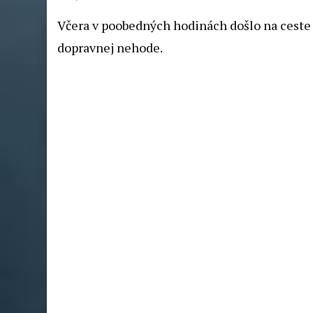
Včera v poobedných hodinách došlo na ceste 
dopravnej nehode.