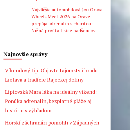
Najväčšia automobilová šou Orava
Wheels Meet 2026 na Orave
prepája adrenalín s charitou:
Nižná privíta tisíce nadšencov
Najnovšie správy
Víkendový tip: Objavte tajomstvá hradu
Lietava a tradície Rajeckej doliny
Liptovská Mara láka na ideálny víkend:
Ponúka adrenalín, bezplatné pláže aj
históriu s výhľadom
Horskí záchranári pomohli v Západných