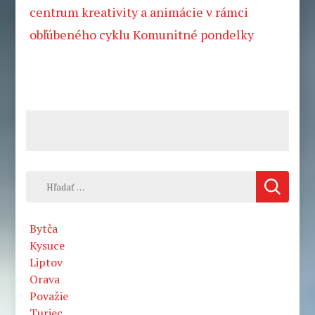
centrum kreativity a animácie v rámci
obľúbeného cyklu Komunitné pondelky
Hľadať:
Bytča
Kysuce
Liptov
Orava
Považie
Turiec