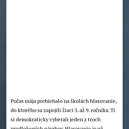
Počas mája prebiehalo na školách hlasovanie,
do ktorého sa zapojili žiaci 3. až 9. ročníka. Tí
si demokraticky vyberali jeden z troch
predložených návrhov. Hlasovanie je už