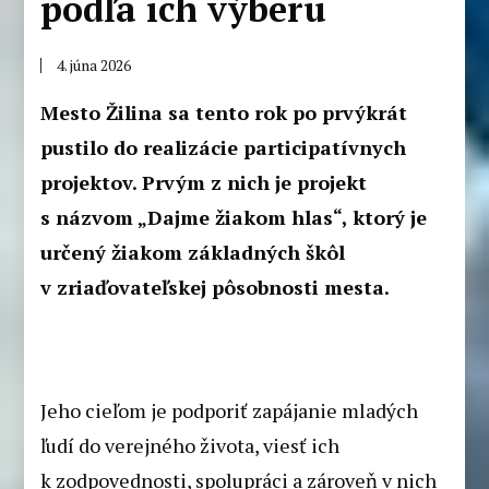
podľa ich výberu
4. júna 2026
Mesto Žilina sa tento rok po prvýkrát
pustilo do realizácie participatívnych
projektov. Prvým z nich je projekt
s názvom „Dajme žiakom hlas“, ktorý je
určený žiakom základných škôl
v zriaďovateľskej pôsobnosti mesta.
Jeho cieľom je podporiť zapájanie mladých
ľudí do verejného života, viesť ich
k zodpovednosti, spolupráci a zároveň v nich