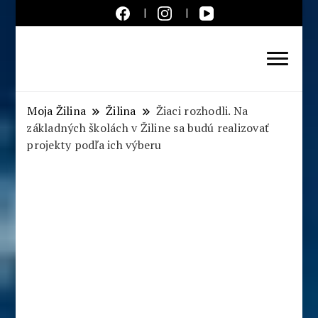
Aktuálne správy – severné
Slovensko
Moja Žilina
Žilina
Žiaci rozhodli. Na
základných školách v Žiline sa budú realizovať
projekty podľa ich výberu