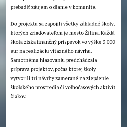
prebudiť záujem o dianie v komunite.
Do projektu sa zapojili všetky základné školy,
ktorých zriaďovateľom je mesto Žilina. Každá
škola získa finančný príspevok vo výške 3 000
eur na realizáciu víťazného návrhu.
Samotnému hlasovaniu predchádzala
príprava projektov, počas ktorej školy
vytvorili tri návrhy zamerané na zlepšenie
školského prostredia či voľnočasových aktivít
žiakov.