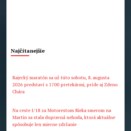
Najčítanejšie
Rajecký maratón sa už túto sobotu, 8. augusta
2026 predstaví s 1700 pretekármi, príde aj Zdeno
Chára
Na ceste I/18 za Motorestom Rieka smerom na
Martin sa stala dopravná nehoda, ktorá aktuálne
spôsobuje len mierne zdržanie