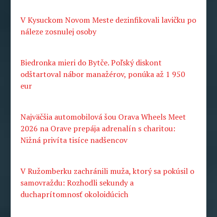
V Kysuckom Novom Meste dezinfikovali lavičku po
náleze zosnulej osoby
Biedronka mieri do Bytče. Poľský diskont
odštartoval nábor manažérov, ponúka až 1 950
eur
Najväčšia automobilová šou Orava Wheels Meet
2026 na Orave prepája adrenalín s charitou:
Nižná privíta tisíce nadšencov
V Ružomberku zachránili muža, ktorý sa pokúsil o
samovraždu: Rozhodli sekundy a
duchaprítomnosť okoloidúcich