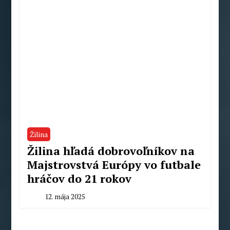
Žilina
Žilina hľadá dobrovoľníkov na
Majstrovstvá Európy vo futbale
hráčov do 21 rokov
12. mája 2025
By
Radoslav
Pecko