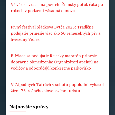
Všivák sa vracia na povrch: Žilinský potok čaká po
rokoch v podzemí zásadná obnova
Pivný festival Sládkova Bytča 2026: Tradičné
podujatie prinesie viac ako 50 remeselných pív a
hviezdny Vidiek
Blížiace sa podujatie Rajecký maratón prinesie
dopravné obmedzenia: Organizátori apelujú na
vodičov a odporúčajú konkrétne parkovisko
V Západných Tatrách v sobotu popoludní vyhasol
život 76-ročného slovenského turistu
Najnovšie správy