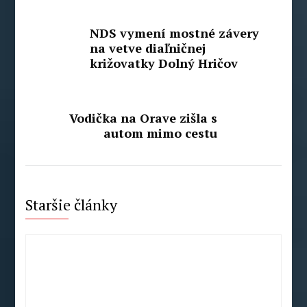
NDS vymení mostné závery
na vetve diaľničnej
križovatky Dolný Hričov
Vodička na Orave zišla s
autom mimo cestu
Staršie články