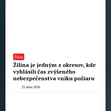
Žilina
Žilina je jedným z okresov, kde
vyhlásili čas zvýšeného
nebezpečenstva vniku požiaru
25. júna 2026
By
Peter
Mahel