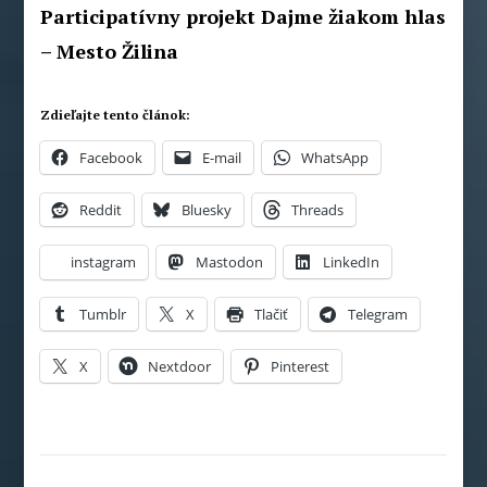
Participatívny projekt Dajme žiakom hlas
– Mesto Žilina
Zdieľajte tento článok:
Facebook
E-mail
WhatsApp
Reddit
Bluesky
Threads
instagram
Mastodon
LinkedIn
Tumblr
X
Tlačiť
Telegram
X
Nextdoor
Pinterest