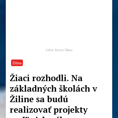
Zdroj: Mesto Žilina
Žilina
Žiaci rozhodli. Na
základných školách v
Žiline sa budú
realizovať projekty