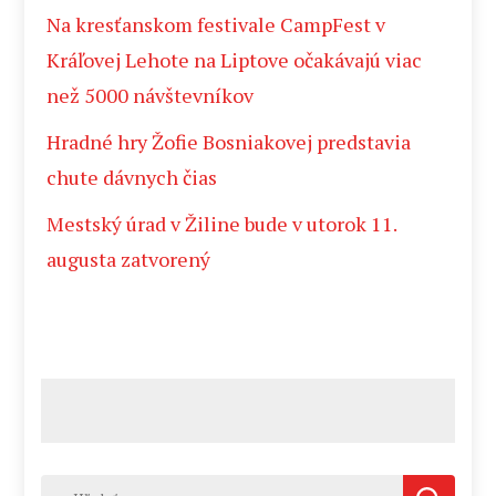
Na kresťanskom festivale CampFest v
Kráľovej Lehote na Liptove očakávajú viac
než 5000 návštevníkov
Hradné hry Žofie Bosniakovej predstavia
chute dávnych čias
Mestský úrad v Žiline bude v utorok 11.
augusta zatvorený
Hľadať: