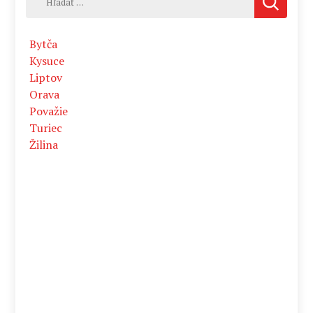
Bytča
Kysuce
Liptov
Orava
Považie
Turiec
Žilina