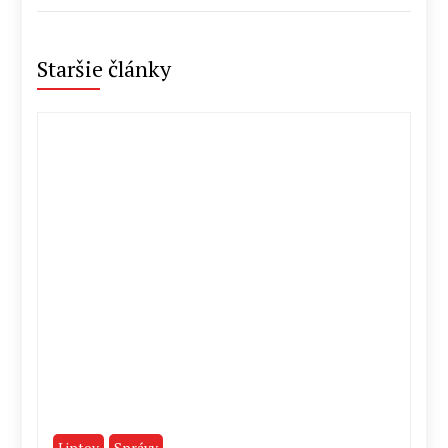
Staršie články
Liptov
Správy