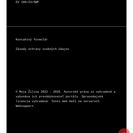
EV 108/23/SWP
Kontaktný formulár
Zásady ochrany osobných údajov
© Moja Žilina 2022 - 2026. Autorské práva sú vyhradené a 
vykonáva ich prevádzkovateľ portálu. Spravodajská 
licencia vyhradená. Tento web beží na serveroch 