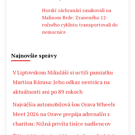
Horskí záchranári zasahovali na
Malinom Brde: Zraneného 12-
ročného cyklistu transportovali do
nemocnice
Najnovšie správy
V Liptovskom Mikuláši si uctili pamiatku
Martina Rázusa: Jeho odkaz nestráca na
aktuálnosti ani po 89 rokoch
Najväčšia automobilová šou Orava Wheels
Meet 2026 na Orave prepája adrenalín s
charitou: Nižná privíta tisíce nadšencov