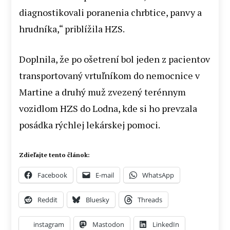
diagnostikovali poranenia chrbtice, panvy a
hrudníka,“ priblížila HZS.
Doplnila, že po ošetrení bol jeden z pacientov
transportovaný vrtuľníkom do nemocnice v
Martine a druhý muž zvezený terénnym
vozidlom HZS do Lodna, kde si ho prevzala
posádka rýchlej lekárskej pomoci.
Zdieľajte tento článok:
Facebook
E-mail
WhatsApp
Reddit
Bluesky
Threads
instagram
Mastodon
LinkedIn