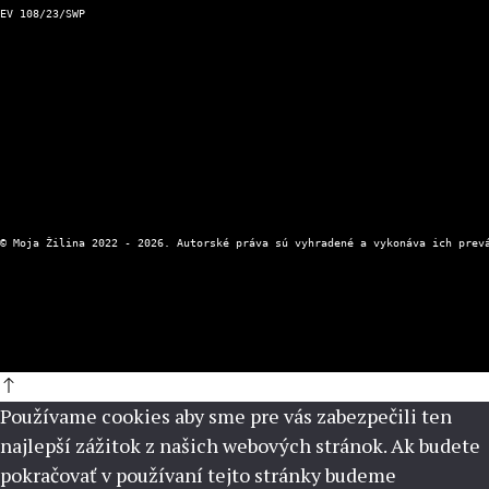
EV 108/23/SWP
Kontaktný formulár
Zásady ochrany osobných údajov
Používame cookies aby sme pre vás zabezpečili ten
najlepší zážitok z našich webových stránok. Ak budete
pokračovať v používaní tejto stránky budeme