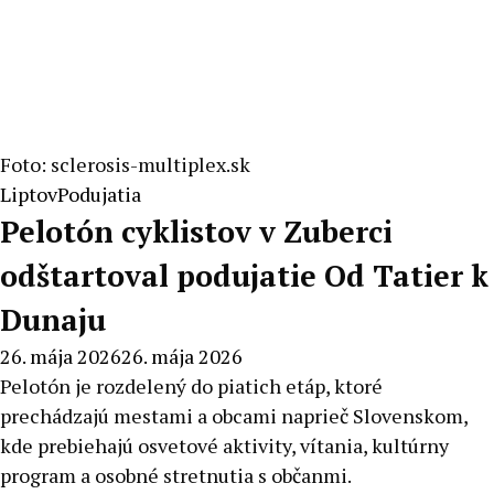
Foto: sclerosis-multiplex.sk
Liptov
Podujatia
Pelotón cyklistov v Zuberci
odštartoval podujatie Od Tatier k
Dunaju
26. mája 2026
26. mája 2026
Pelotón je rozdelený do piatich etáp, ktoré
prechádzajú mestami a obcami naprieč Slovenskom,
kde prebiehajú osvetové aktivity, vítania, kultúrny
program a osobné stretnutia s občanmi.