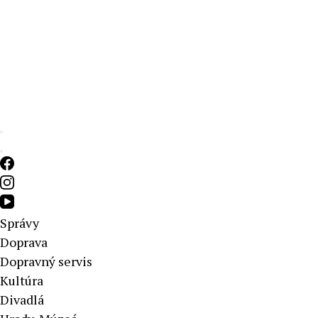
Aktuálne správy – severné Slovensko
Správy
Doprava
Dopravný servis
Kultúra
Divadlá