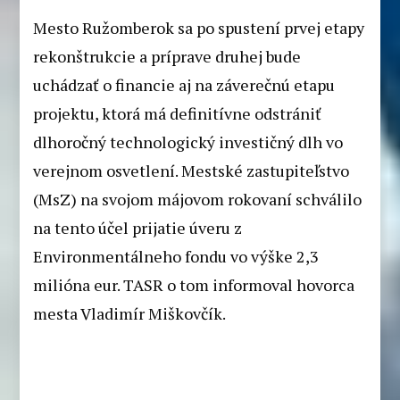
Mesto Ružomberok sa po spustení prvej etapy
rekonštrukcie a príprave druhej bude
uchádzať o financie aj na záverečnú etapu
projektu, ktorá má definitívne odstrániť
dlhoročný technologický investičný dlh vo
verejnom osvetlení. Mestské zastupiteľstvo
(MsZ) na svojom májovom rokovaní schválilo
na tento účel prijatie úveru z
Environmentálneho fondu vo výške 2,3
milióna eur. TASR o tom informoval hovorca
mesta Vladimír Miškovčík.