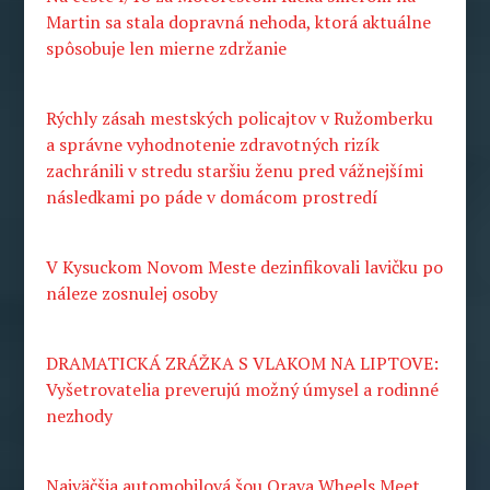
Martin sa stala dopravná nehoda, ktorá aktuálne
spôsobuje len mierne zdržanie
Rýchly zásah mestských policajtov v Ružomberku
a správne vyhodnotenie zdravotných rizík
zachránili v stredu staršiu ženu pred vážnejšími
následkami po páde v domácom prostredí
V Kysuckom Novom Meste dezinfikovali lavičku po
náleze zosnulej osoby
DRAMATICKÁ ZRÁŽKA S VLAKOM NA LIPTOVE:
Vyšetrovatelia preverujú možný úmysel a rodinné
nezhody
Najväčšia automobilová šou Orava Wheels Meet