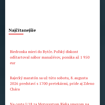
Najčítanejšie
Biedronka mieri do Bytče. Poľský diskont
odštartoval nábor manažérov, ponúka až 1 950
eur
Rajecký maratón sa už túto sobotu, 8. augusta
2026 predstaví s 1700 pretekármi, príde aj Zdeno
Chára
Na ceste I/18 za Motorestom Rieka smerom na