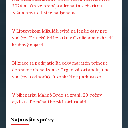
2026 na Orave prepája adrenalín s charitou:
Nižná privíta tisíce nadšencov
V Liptovskom Mikuláši svitá na lepšie časy pre
vodičov. Kritickú križovatku v Okoličnom nahradí
kruhový objazd
Blížiace sa podujatie Rajecký maratón prinesie
dopravné obmedzenia: Organizátori apelujú na
vodičov a odporúčajú konkrétne parkovisko
V bikeparku Malinô Brdo sa zranil 20-ročný
cyklista. Pomáhali horskí záchranári
Najnovšie správy