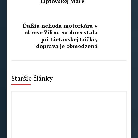
Liptovskej Mare
Ďalšia nehoda motorkára v
okrese Žilina sa dnes stala
pri Lietavskej Lúčke,
doprava je obmedzená
Staršie články