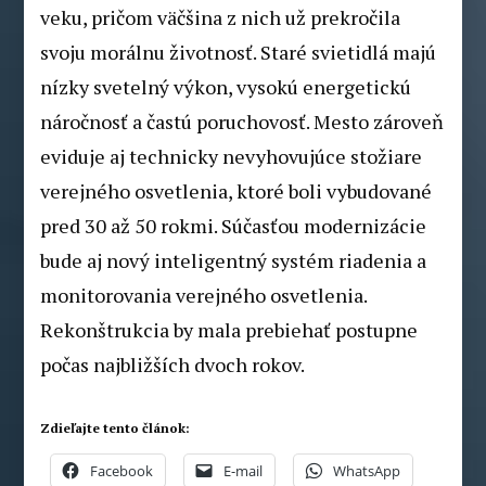
veku, pričom väčšina z nich už prekročila
svoju morálnu životnosť. Staré svietidlá majú
nízky svetelný výkon, vysokú energetickú
náročnosť a častú poruchovosť. Mesto zároveň
eviduje aj technicky nevyhovujúce stožiare
verejného osvetlenia, ktoré boli vybudované
pred 30 až 50 rokmi. Súčasťou modernizácie
bude aj nový inteligentný systém riadenia a
monitorovania verejného osvetlenia.
Rekonštrukcia by mala prebiehať postupne
počas najbližších dvoch rokov.
Zdieľajte tento článok:
Facebook
E-mail
WhatsApp