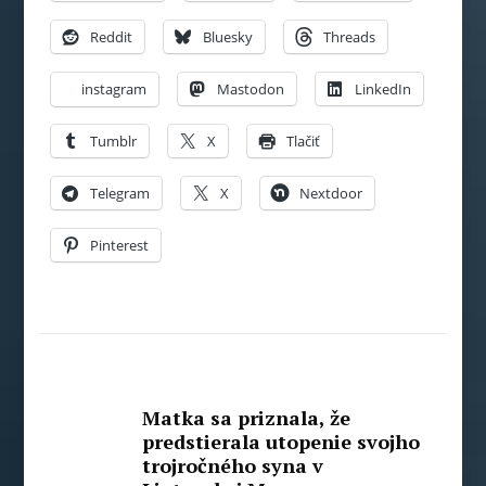
Reddit
Bluesky
Threads
instagram
Mastodon
LinkedIn
Tumblr
X
Tlačiť
Telegram
X
Nextdoor
Pinterest
Matka sa priznala, že
predstierala utopenie svojho
trojročného syna v