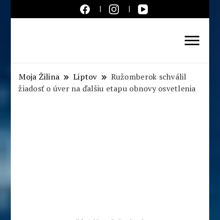
Aktuálne správy – severné
Slovensko
Moja Žilina
Liptov
Ružomberok schválil
žiadosť o úver na ďalšiu etapu obnovy osvetlenia