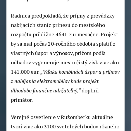
Radnica predpokladá, že príjmy z prevádzky
nabíjacích staníc prinesú do mestského
rozpočtu približne 4641 eur mesačne. Projekt
by sa mal počas 20-ročného obdobia splatiť z
vlastných úspor a výnosov, pričom podľa
odhadov vygeneruje mestu čistý zisk viac ako
141.000 eur.
„Vďaka kombinácii úspor a príjmov
z nabíjania elektromobilov bude projekt
dlhodobo finančne udržateľný,“
doplnil
primátor.
Verejné osvetlenie v Ružomberku aktuálne
tvorí viac ako 3100 svetelných bodov rôzneho