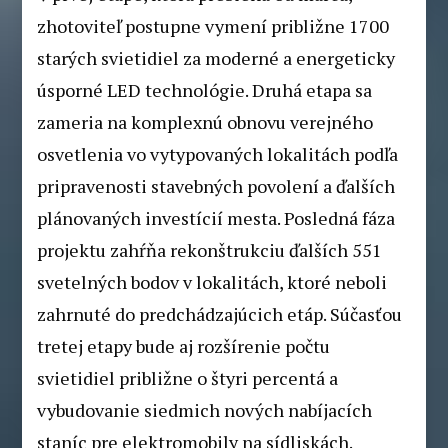
zhotoviteľ postupne vymení približne 1700
starých svietidiel za moderné a energeticky
úsporné LED technológie. Druhá etapa sa
zameria na komplexnú obnovu verejného
osvetlenia vo vytypovaných lokalitách podľa
pripravenosti stavebných povolení a ďalších
plánovaných investícií mesta. Posledná fáza
projektu zahŕňa rekonštrukciu ďalších 551
svetelných bodov v lokalitách, ktoré neboli
zahrnuté do predchádzajúcich etáp. Súčasťou
tretej etapy bude aj rozšírenie počtu
svietidiel približne o štyri percentá a
vybudovanie siedmich nových nabíjacích
staníc pre elektromobily na sídliskách.