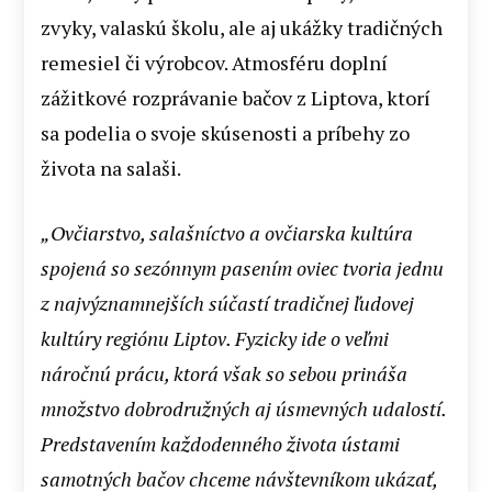
zvyky, valaskú školu, ale aj ukážky tradičných
remesiel či výrobcov. Atmosféru doplní
zážitkové rozprávanie bačov z Liptova, ktorí
sa podelia o svoje skúsenosti a príbehy zo
života na salaši.
„Ovčiarstvo, salašníctvo a ovčiarska kultúra
spojená so sezónnym pasením oviec tvoria jednu
z najvýznamnejších súčastí tradičnej ľudovej
kultúry regiónu Liptov. Fyzicky ide o veľmi
náročnú prácu, ktorá však so sebou prináša
množstvo dobrodružných aj úsmevných udalostí.
Predstavením každodenného života ústami
samotných bačov chceme návštevníkom ukázať,