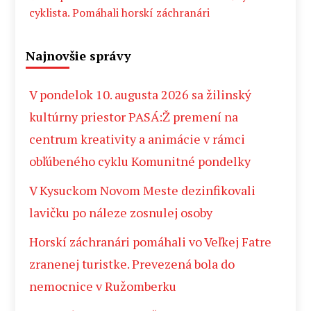
cyklista. Pomáhali horskí záchranári
Najnovšie správy
V pondelok 10. augusta 2026 sa žilinský
kultúrny priestor PASÁ:Ž premení na
centrum kreativity a animácie v rámci
obľúbeného cyklu Komunitné pondelky
V Kysuckom Novom Meste dezinfikovali
lavičku po náleze zosnulej osoby
Horskí záchranári pomáhali vo Veľkej Fatre
zranenej turistke. Prevezená bola do
nemocnice v Ružomberku