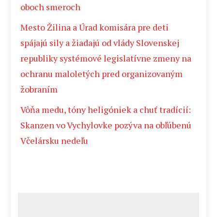
oboch smeroch
Mesto Žilina a Úrad komisára pre deti
spájajú sily a žiadajú od vlády Slovenskej
republiky systémové legislatívne zmeny na
ochranu maloletých pred organizovaným
žobraním
Vôňa medu, tóny heligóniek a chuť tradícií:
Skanzen vo Vychylovke pozýva na obľúbenú
Včelársku nedeľu