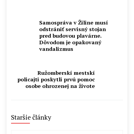
Samospráva v Žiline musí
odstrániť servisný stojan
pred budovou plavárne.
Dôvodom je opakovaný
vandalizmus
Ružomberskí mestskí
policajti poskytli prvú pomoc
osobe ohrozenej na živote
Staršie články