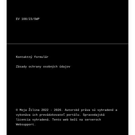
EV 108/23/SWP
Kontaktný formulár
Zásady ochrany osobných údajov
© Moja Žilina 2022 - 2026. Autorské práva sú vyhradené a 
vykonáva ich prevádzkovateľ portálu. Spravodajská 
licencia vyhradená. Tento web beží na serveroch 