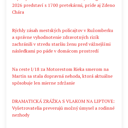
2026 predstaví s 1700 pretekármi, príde aj Zdeno
Chára
Rýchly zásah mestských policajtov v Ružomberku
a správne vyhodnotenie zdravotných rizík
zachránili v stredu staršiu ženu pred vážnejšími
následkami po páde v domácom prostredí
Na ceste I/18 za Motorestom Rieka smerom na
Martin sa stala dopravná nehoda, ktorá aktuálne
spôsobuje len mierne zdržanie
DRAMATICKÁ ZRÁŽKA S VLAKOM NA LIPTOVE:
Vyšetrovatelia preverujú možný úmysel a rodinné
nezhody