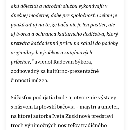
akú dôležitú a náročnú službu vykonávajú v
dnešnej modernej dobe pre spoločnosť. Cieľom je
poukázať aj na to, že bača nie je len pastier, ale
aj tvorca a ochranca kultúrneho dedičstva, ktorý
pretvára každodennú prácu na salaši do podoby
originálnych výrobkov a zaujímavých
príbehov,“
uviedol Radovan Sýkora,
zodpovedný za kultúrno-prezentačné
činnosti múzea.
Súčasťou podujatia bude aj otvorenie výstavy
s názvom Liptovskí bačovia – majstri a umelci,
na ktorej autorka Iveta Zuskinová predstaví
troch výnimočných nositeľov tradičného