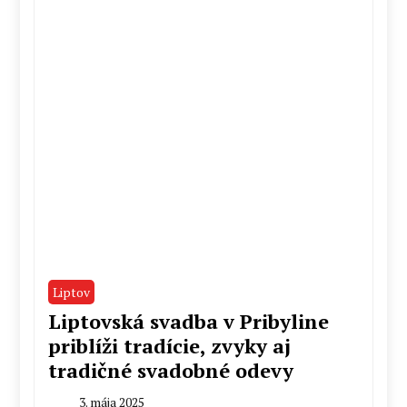
Liptov
Liptovská svadba v Pribyline
priblíži tradície, zvyky aj
tradičné svadobné odevy
3. mája 2025