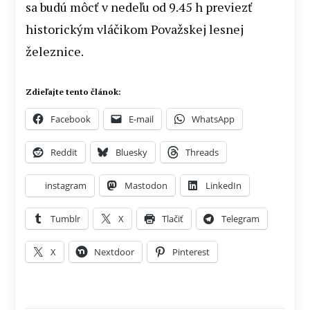
sa budú môcť v nedeľu od 9.45 h previezť
historickým vláčikom Považskej lesnej
železnice.
Zdieľajte tento článok:
Facebook
E-mail
WhatsApp
Reddit
Bluesky
Threads
instagram
Mastodon
LinkedIn
Tumblr
X
Tlačiť
Telegram
X
Nextdoor
Pinterest