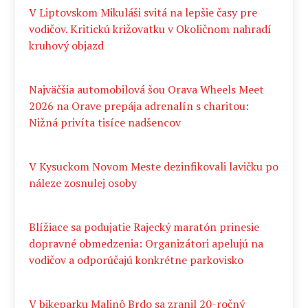
V Liptovskom Mikuláši svitá na lepšie časy pre
vodičov. Kritickú križovatku v Okoličnom nahradí
kruhový objazd
Najväčšia automobilová šou Orava Wheels Meet
2026 na Orave prepája adrenalín s charitou:
Nižná privíta tisíce nadšencov
V Kysuckom Novom Meste dezinfikovali lavičku po
náleze zosnulej osoby
Blížiace sa podujatie Rajecký maratón prinesie
dopravné obmedzenia: Organizátori apelujú na
vodičov a odporúčajú konkrétne parkovisko
V bikeparku Malinô Brdo sa zranil 20-ročný