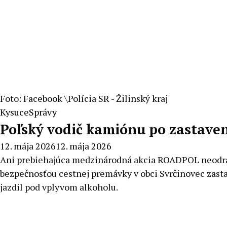
Foto: Facebook \Polícia SR - Žilinský kraj
Kysuce
Správy
Poľský vodič kamiónu po zastavení
12. mája 2026
12. mája 2026
Ani prebiehajúca medzinárodná akcia ROADPOL neodradi
bezpečnosťou cestnej premávky v obci Svrčinovec zasta
jazdil pod vplyvom alkoholu.