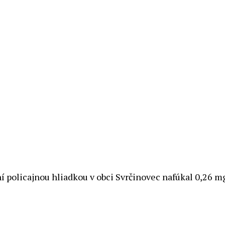
í policajnou hliadkou v obci Svrčinovec nafúkal 0,26 m