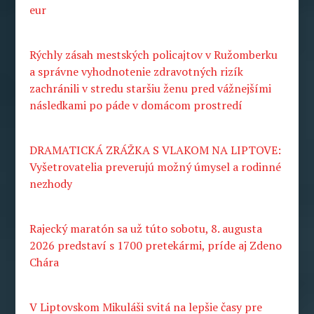
eur
Rýchly zásah mestských policajtov v Ružomberku
a správne vyhodnotenie zdravotných rizík
zachránili v stredu staršiu ženu pred vážnejšími
následkami po páde v domácom prostredí
DRAMATICKÁ ZRÁŽKA S VLAKOM NA LIPTOVE:
Vyšetrovatelia preverujú možný úmysel a rodinné
nezhody
Rajecký maratón sa už túto sobotu, 8. augusta
2026 predstaví s 1700 pretekármi, príde aj Zdeno
Chára
V Liptovskom Mikuláši svitá na lepšie časy pre