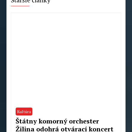
Kultúra
Štátny komorný orchester
Žilina odohrá otvárací koncert