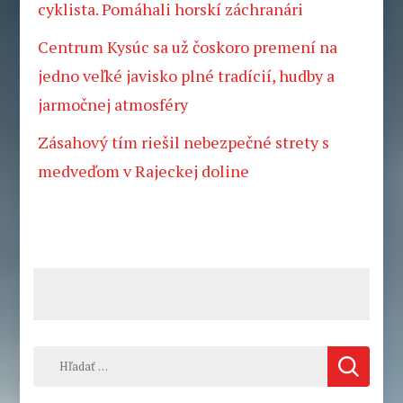
cyklista. Pomáhali horskí záchranári
Centrum Kysúc sa už čoskoro premení na
jedno veľké javisko plné tradícií, hudby a
jarmočnej atmosféry
Zásahový tím riešil nebezpečné strety s
medveďom v Rajeckej doline
Hľadať: