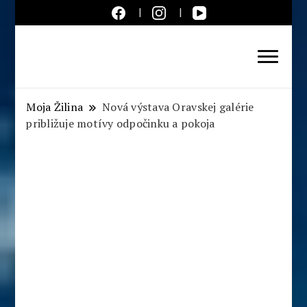
Aktuálne správy – severné
Slovensko
Moja Žilina
Nová výstava Oravskej galérie
približuje motívy odpočinku a pokoja