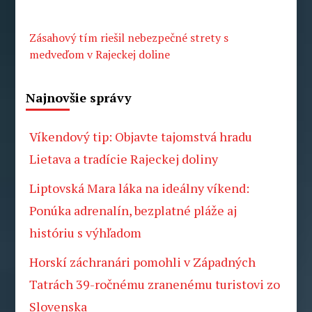
Zásahový tím riešil nebezpečné strety s
medveďom v Rajeckej doline
Najnovšie správy
Víkendový tip: Objavte tajomstvá hradu
Lietava a tradície Rajeckej doliny
Liptovská Mara láka na ideálny víkend:
Ponúka adrenalín, bezplatné pláže aj
históriu s výhľadom
Horskí záchranári pomohli v Západných
Tatrách 39-ročnému zranenému turistovi zo
Slovenska