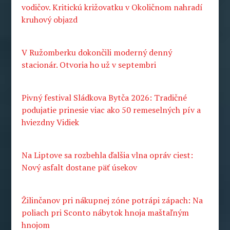
vodičov. Kritickú križovatku v Okoličnom nahradí
kruhový objazd
V Ružomberku dokončili moderný denný
stacionár. Otvoria ho už v septembri
Pivný festival Sládkova Bytča 2026: Tradičné
podujatie prinesie viac ako 50 remeselných pív a
hviezdny Vidiek
Na Liptove sa rozbehla ďalšia vlna opráv ciest:
Nový asfalt dostane päť úsekov
Žilinčanov pri nákupnej zóne potrápi zápach: Na
poliach pri Sconto nábytok hnoja maštaľným
hnojom