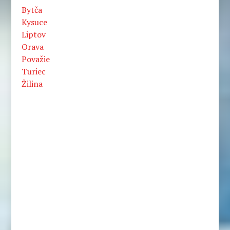
Bytča
Kysuce
Liptov
Orava
Považie
Turiec
Žilina