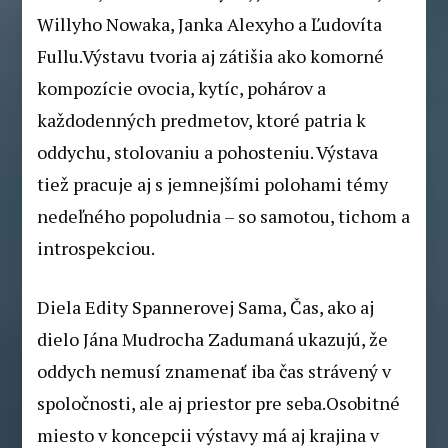
Willyho Nowaka, Janka Alexyho a Ľudovíta
Fullu.Výstavu tvoria aj zátišia ako komorné
kompozície ovocia, kytíc, pohárov a
každodenných predmetov, ktoré patria k
oddychu, stolovaniu a pohosteniu. Výstava
tiež pracuje aj s jemnejšími polohami témy
nedeľného popoludnia – so samotou, tichom a
introspekciou.
Diela Edity Spannerovej Sama, Čas, ako aj
dielo Jána Mudrocha Zadumaná ukazujú, že
oddych nemusí znamenať iba čas strávený v
spoločnosti, ale aj priestor pre seba.Osobitné
miesto v koncepcii výstavy má aj krajina v