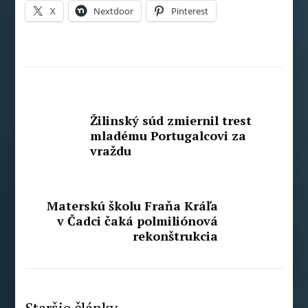
X
Nextdoor
Pinterest
Žilinský súd zmiernil trest
mladému Portugalcovi za
vraždu
Materskú školu Fraňa Kráľa
v Čadci čaká polmiliónová
rekonštrukcia
Staršie články