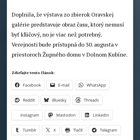
Doplnila, že výstava zo zbierok Oravskej
galérie predstavuje obraz času, ktorý nemusí
byť kľúčový, no je viac než potrebný.
Verejnosti bude prístupná do 30. augusta v
priestoroch Župného domu v Dolnom Kubíne.
Zdieľajte tento článok:
Facebook
E-mail
WhatsApp
Reddit
Bluesky
Threads
instagram
Mastodon
LinkedIn
Tumblr
X
Tlačiť
Telegram