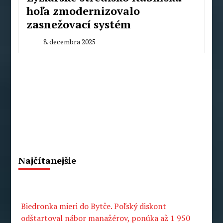
hoľa zmodernizovalo
zasnežovací systém
8. decembra 2025
By
Milan
Macek
Najčítanejšie
Biedronka mieri do Bytče. Poľský diskont
odštartoval nábor manažérov, ponúka až 1 950