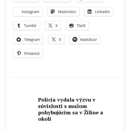
instagram
Mastodon
LinkedIn
Tumblr
X
Tlačiť
Telegram
X
Nextdoor
Pinterest
Polícia vydala výzvu v
súvislosti s mužom
pohybujúcim sa v Žiline a
okolí