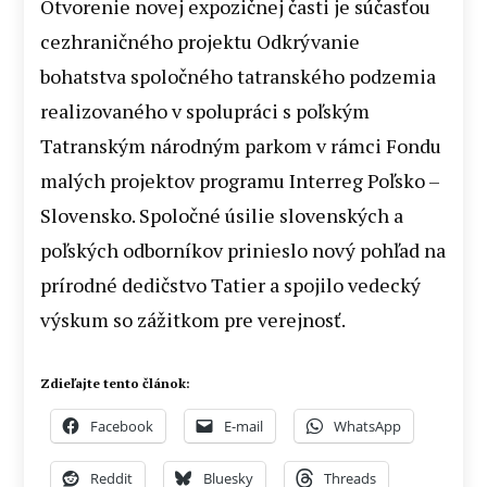
Otvorenie novej expozičnej časti je súčasťou
cezhraničného projektu Odkrývanie
bohatstva spoločného tatranského podzemia
realizovaného v spolupráci s poľským
Tatranským národným parkom v rámci Fondu
malých projektov programu Interreg Poľsko –
Slovensko. Spoločné úsilie slovenských a
poľských odborníkov prinieslo nový pohľad na
prírodné dedičstvo Tatier a spojilo vedecký
výskum so zážitkom pre verejnosť.
Zdieľajte tento článok:
Facebook
E-mail
WhatsApp
Reddit
Bluesky
Threads