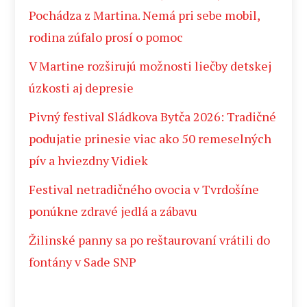
Pochádza z Martina. Nemá pri sebe mobil,
rodina zúfalo prosí o pomoc
V Martine rozširujú možnosti liečby detskej
úzkosti aj depresie
Pivný festival Sládkova Bytča 2026: Tradičné
podujatie prinesie viac ako 50 remeselných
pív a hviezdny Vidiek
Festival netradičného ovocia v Tvrdošíne
ponúkne zdravé jedlá a zábavu
Žilinské panny sa po reštaurovaní vrátili do
fontány v Sade SNP