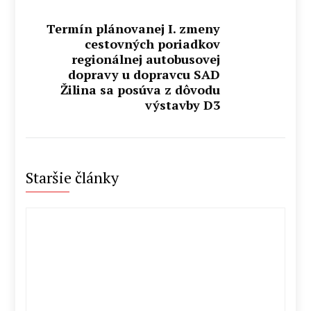
Termín plánovanej I. zmeny
cestovných poriadkov
regionálnej autobusovej
dopravy u dopravcu SAD
Žilina sa posúva z dôvodu
výstavby D3
Staršie články