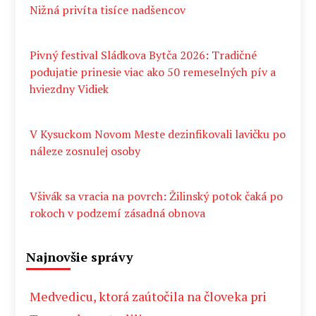
Nižná privíta tisíce nadšencov
Pivný festival Sládkova Bytča 2026: Tradičné
podujatie prinesie viac ako 50 remeselných pív a
hviezdny Vidiek
V Kysuckom Novom Meste dezinfikovali lavičku po
náleze zosnulej osoby
Všivák sa vracia na povrch: Žilinský potok čaká po
rokoch v podzemí zásadná obnova
Najnovšie správy
Medvedicu, ktorá zaútočila na človeka pri