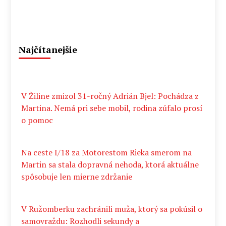
Najčítanejšie
V Žiline zmizol 31-ročný Adrián Bjel: Pochádza z
Martina. Nemá pri sebe mobil, rodina zúfalo prosí
o pomoc
Na ceste I/18 za Motorestom Rieka smerom na
Martin sa stala dopravná nehoda, ktorá aktuálne
spôsobuje len mierne zdržanie
V Ružomberku zachránili muža, ktorý sa pokúsil o
samovraždu: Rozhodli sekundy a