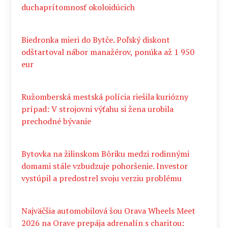
duchaprítomnosť okoloidúcich
Biedronka mieri do Bytče. Poľský diskont
odštartoval nábor manažérov, ponúka až 1 950
eur
Ružomberská mestská polícia riešila kuriózny
prípad: V strojovni výťahu si žena urobila
prechodné bývanie
Bytovka na žilinskom Bôriku medzi rodinnými
domami stále vzbudzuje pohoršenie. Investor
vystúpil a predostrel svoju verziu problému
Najväčšia automobilová šou Orava Wheels Meet
2026 na Orave prepája adrenalín s charitou: