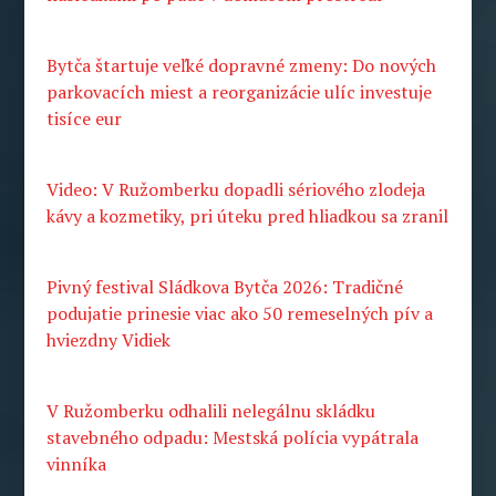
Bytča štartuje veľké dopravné zmeny: Do nových
parkovacích miest a reorganizácie ulíc investuje
tisíce eur
Video: V Ružomberku dopadli sériového zlodeja
kávy a kozmetiky, pri úteku pred hliadkou sa zranil
Pivný festival Sládkova Bytča 2026: Tradičné
podujatie prinesie viac ako 50 remeselných pív a
hviezdny Vidiek
V Ružomberku odhalili nelegálnu skládku
stavebného odpadu: Mestská polícia vypátrala
vinníka