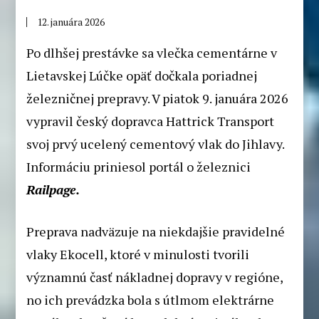
12. januára 2026
Po dlhšej prestávke sa vlečka cementárne v
Lietavskej Lúčke opäť dočkala poriadnej
železničnej prepravy. V piatok 9. januára 2026
vypravil český dopravca Hattrick Transport
svoj prvý ucelený cementový vlak do Jihlavy.
Informáciu priniesol portál o železnici
Railpage.
Preprava nadväzuje na niekdajšie pravidelné
vlaky Ekocell, ktoré v minulosti tvorili
významnú časť nákladnej dopravy v regióne,
no ich prevádzka bola s útlmom elektrárne