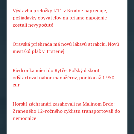
Výstavba preložky I/11 v Brodne napreduje,
požiadavky obyvateľov na priame napojenie
zostali nevypočuté
Oravská priehrada má novú lákavú atrakciu. Novú
mestskú pláž v Trstenej
Biedronka mieri do Bytče. Poľský diskont
odštartoval nábor manažérov, ponúka až 1 950
eur
Horskí záchranári zasahovali na Malinom Brde:
Zraneného 12-ročného cyklistu transportovali do
nemocnice