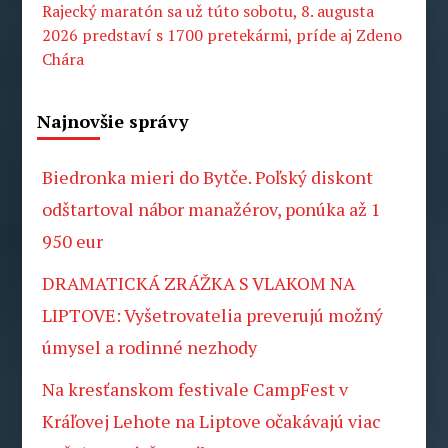
Rajecký maratón sa už túto sobotu, 8. augusta
2026 predstaví s 1700 pretekármi, príde aj Zdeno
Chára
Najnovšie správy
Biedronka mieri do Bytče. Poľský diskont
odštartoval nábor manažérov, ponúka až 1
950 eur
DRAMATICKÁ ZRÁŽKA S VLAKOM NA
LIPTOVE: Vyšetrovatelia preverujú možný
úmysel a rodinné nezhody
Na kresťanskom festivale CampFest v
Kráľovej Lehote na Liptove očakávajú viac