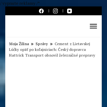
/ vypnute reklamy /*
Aktuálne správy – severné
Slovensko
Moja Žilina
Správy
Cement z Lietavskej
Lúčky opäť po koľajniciach: Český dopravca
Hattrick Transport obnovil železničné prepravy