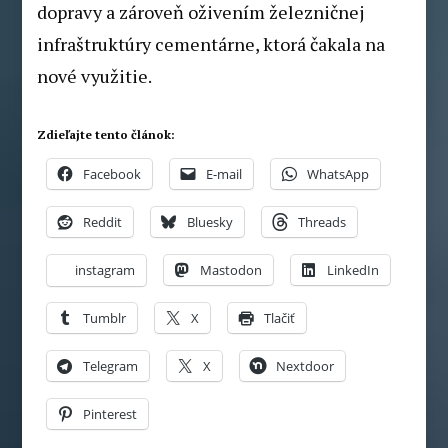
dopravy a zároveň oživením železničnej
infraštruktúry cementárne, ktorá čakala na
nové využitie.
Zdieľajte tento článok:
Facebook
E-mail
WhatsApp
Reddit
Bluesky
Threads
instagram
Mastodon
LinkedIn
Tumblr
X
Tlačiť
Telegram
X
Nextdoor
Pinterest