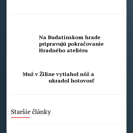
Na Budatínskom hrade
pripravujú pokračovanie
Hradného ateliéru
Muž v Žiline vytiahol nôž a
ukradol hotovosť
Staršie články