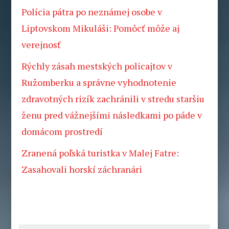
Polícia pátra po neznámej osobe v
Liptovskom Mikuláši: Pomôcť môže aj
verejnosť
Rýchly zásah mestských policajtov v
Ružomberku a správne vyhodnotenie
zdravotných rizík zachránili v stredu staršiu
ženu pred vážnejšími následkami po páde v
domácom prostredí
Zranená poľská turistka v Malej Fatre:
Zasahovali horskí záchranári