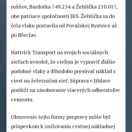
rušňov, Bardotka 749.254 a Žehlička 210.017,
obe patriace spoločnosti JKS. Žehlička sa do
čela vlaku postavila od Považskej Bystrice až
po Břeclav.
Hattrick Transport na svojich sociálnych
sieťach uviedol, že cieľom je vypraviť ďalšie
podobné vlaky a dlhodobo presúvať náklad z
ciest na železničnú sieť. Súprava v Jihlave
poslúži na zásobovanie viacerých odberateľov
cementu.
Obnovenie tejto formy prepravy môže byť
príspevkom k znižovaniu cestnej nákladnej