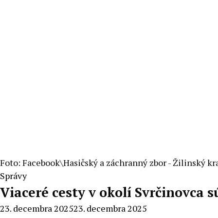
Foto: Facebook\Hasičský a záchranný zbor - Žilinský kr
Správy
Viaceré cesty v okolí Svrčinovca
23. decembra 2025
23. decembra 2025