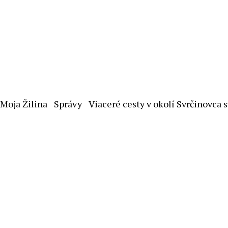
Moja Žilina
Správy
Viaceré cesty v okolí Svrčinovca