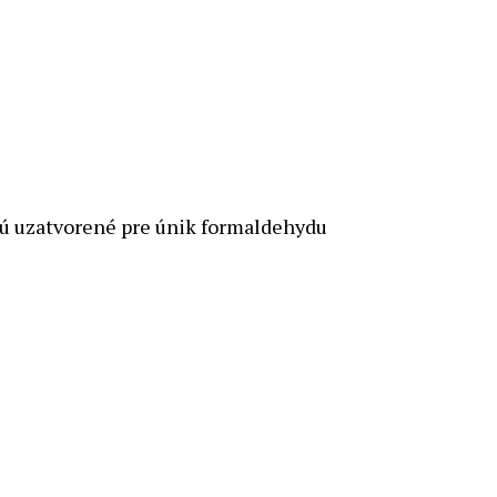
 sú uzatvorené pre únik formaldehydu