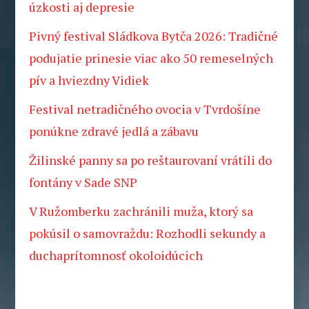
úzkosti aj depresie
Pivný festival Sládkova Bytča 2026: Tradičné
podujatie prinesie viac ako 50 remeselných
pív a hviezdny Vidiek
Festival netradičného ovocia v Tvrdošíne
ponúkne zdravé jedlá a zábavu
Žilinské panny sa po reštaurovaní vrátili do
fontány v Sade SNP
V Ružomberku zachránili muža, ktorý sa
pokúsil o samovraždu: Rozhodli sekundy a
duchaprítomnosť okoloidúcich