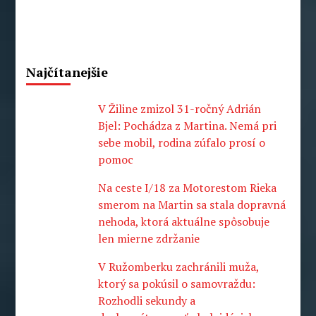
Najčítanejšie
V Žiline zmizol 31-ročný Adrián
Bjel: Pochádza z Martina. Nemá pri
sebe mobil, rodina zúfalo prosí o
pomoc
Na ceste I/18 za Motorestom Rieka
smerom na Martin sa stala dopravná
nehoda, ktorá aktuálne spôsobuje
len mierne zdržanie
V Ružomberku zachránili muža,
ktorý sa pokúsil o samovraždu:
Rozhodli sekundy a