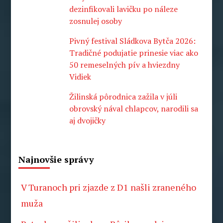
dezinfikovali lavičku po náleze
zosnulej osoby
Pivný festival Sládkova Bytča 2026:
Tradičné podujatie prinesie viac ako
50 remeselných pív a hviezdny
Vidiek
Žilinská pôrodnica zažila v júli
obrovský nával chlapcov, narodili sa
aj dvojičky
Najnovšie správy
V Turanoch pri zjazde z D1 našli zraneného
muža