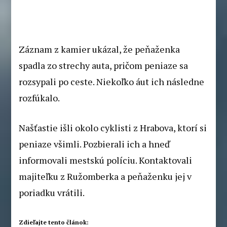
Záznam z kamier ukázal, že peňaženka
spadla zo strechy auta, pričom peniaze sa
rozsypali po ceste. Niekoľko áut ich následne
rozfúkalo.
Našťastie išli okolo cyklisti z Hrabova, ktorí si
peniaze všimli. Pozbierali ich a hneď
informovali mestskú políciu. Kontaktovali
majiteľku z Ružomberka a peňaženku jej v
poriadku vrátili.
Zdieľajte tento článok: