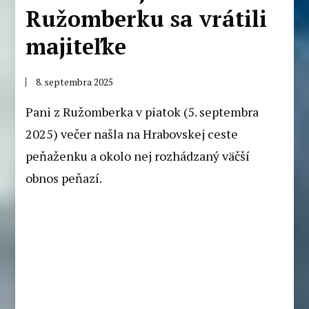
Ružomberku sa vrátili
majiteľke
8. septembra 2025
Pani z Ružomberka v piatok (5. septembra
2025) večer našla na Hrabovskej ceste
peňaženku a okolo nej rozhádzaný väčší
obnos peňazí.