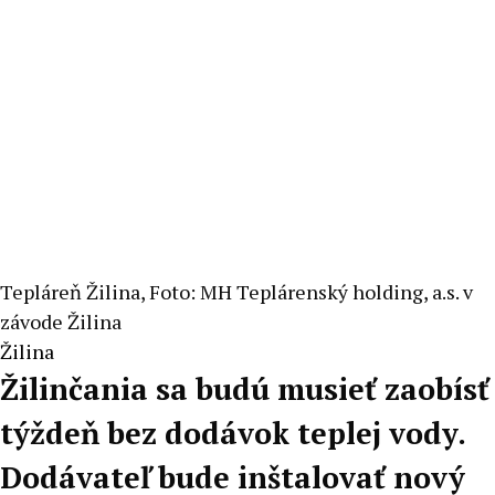
Tepláreň Žilina, Foto: MH Teplárenský holding, a.s. v
závode Žilina
Žilina
Žilinčania sa budú musieť zaobísť
týždeň bez dodávok teplej vody.
Dodávateľ bude inštalovať nový