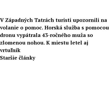
V Západných Tatrách turisti upozornili na
volanie o pomoc. Horská služba s pomocou
dronu vypátrala 43-ročného muža so
zlomenou nohou. K miestu letel aj
vrtuľník
Staršie články