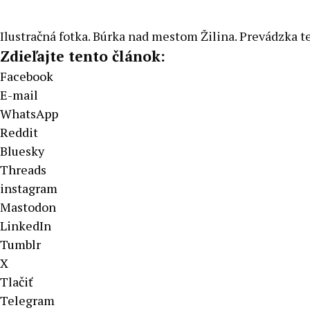
Ilustračná fotka. Búrka nad mestom Žilina. Prevádzka t
Zdieľajte tento článok:
Facebook
E-mail
WhatsApp
Reddit
Bluesky
Threads
instagram
Mastodon
LinkedIn
Tumblr
X
Tlačiť
Telegram