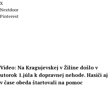
X
Nextdoor
Pinterest
Video: Na Kragujevskej v Žiline došlo v
utorok 1.júla k dopravnej nehode. Hasiči aj
v čase obeda štartovali na pomoc