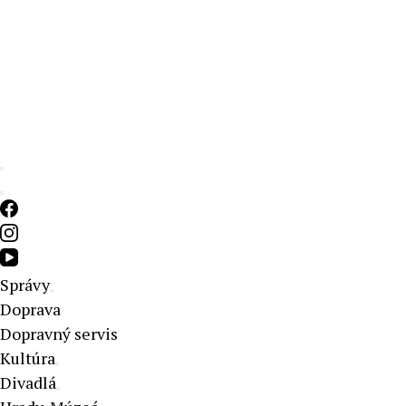
Aktuálne správy – severné Slovensko
Správy
Doprava
Dopravný servis
Kultúra
Divadlá