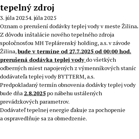
tepelný zdroj
3. júla 2025
4. júla 2025
Oznam o prerušení dodávky teplej vody v meste Žilina
.
Z dôvodu inštalácie nového tepelného zdroja
spoločnosťou MH Teplárenský holding, a.s. v závode
Žilina,
bude v termíne od 27.7.2025 od 00:00 hod.
prerušená dodávka teplej vody
do všetkých
odberných miest napojených z výmenníkových staníc
dodávateľa teplej vody BYTTERM, a.s.
Predpokladaný termín obnovenia dodávky teplej vody
bude dňa
2.8.2025
po nábehu ustálených
prevádzkových parametrov.
Dodávateľ tepelnej energie ďakuje za pochopenie
a ospravedlňuje sa za obmedzenie.