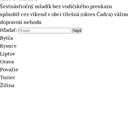
Šestnásťročný mladík bez vodičského preukazu
spôsobil cez víkend v obci Olešná (okres Čadca) vážnu
dopravnú nehodu
Hľadať:
Bytča
Kysuce
Liptov
Orava
Považie
Turiec
Žilina