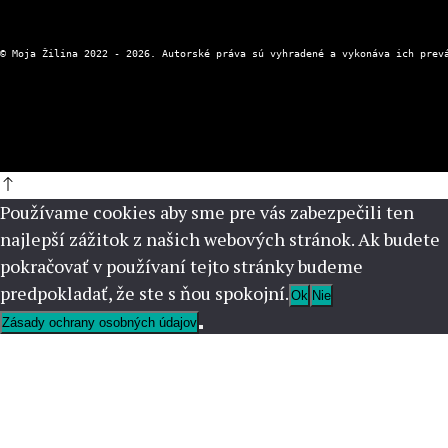
Používame cookies aby sme pre vás zabezpečili ten
najlepší zážitok z našich webových stránok. Ak budete
pokračovať v používaní tejto stránky budeme
predpokladať, že ste s ňou spokojní.
Ok
Nie
Zásady ochrany osobných údajov