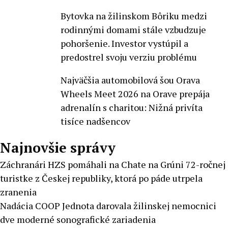
Bytovka na žilinskom Bôriku medzi
rodinnými domami stále vzbudzuje
pohoršenie. Investor vystúpil a
predostrel svoju verziu problému
Najväčšia automobilová šou Orava
Wheels Meet 2026 na Orave prepája
adrenalín s charitou: Nižná privíta
tisíce nadšencov
Najnovšie správy
Záchranári HZS pomáhali na Chate na Grúni 72-ročnej
turistke z Českej republiky, ktorá po páde utrpela
zranenia
Nadácia COOP Jednota darovala žilinskej nemocnici
dve moderné sonografické zariadenia