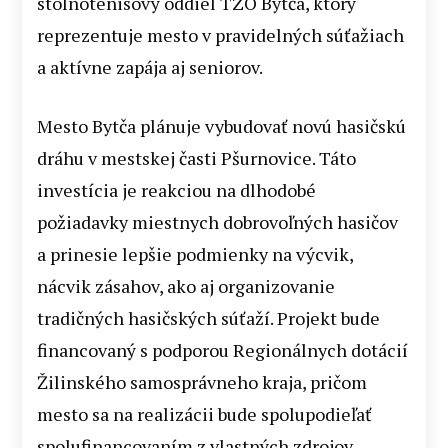
stolnotenisový oddiel TZO Bytča, ktorý
reprezentuje mesto v pravidelných súťažiach
a aktívne zapája aj seniorov.
Mesto Bytča plánuje vybudovať novú hasičskú
dráhu v mestskej časti Pšurnovice. Táto
investícia je reakciou na dlhodobé
požiadavky miestnych dobrovoľných hasičov
a prinesie lepšie podmienky na výcvik,
nácvik zásahov, ako aj organizovanie
tradičných hasičských súťaží. Projekt bude
financovaný s podporou Regionálnych dotácií
Žilinského samosprávneho kraja, pričom
mesto sa na realizácii bude spolupodieľať
spolufinancovaním z vlastných zdrojov.