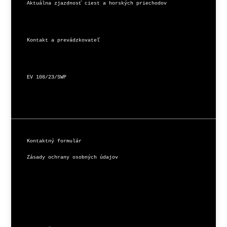
Aktuálna zjazdnosť ciest a horských priechodov
Kontakt a prevádzkovateľ
EV 108/23/SWP
Kontaktný formulár
Zásady ochrany osobných údajov