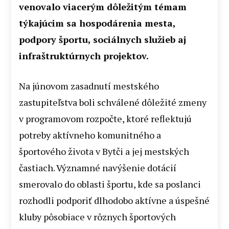
venovalo viacerým dôležitým témam
týkajúcim sa hospodárenia mesta,
podpory športu, sociálnych služieb aj
infraštruktúrnych projektov.
Na júnovom zasadnutí mestského
zastupiteľstva boli schválené dôležité zmeny
v programovom rozpočte, ktoré reflektujú
potreby aktívneho komunitného a
športového života v Bytči a jej mestských
častiach. Významné navýšenie dotácií
smerovalo do oblasti športu, kde sa poslanci
rozhodli podporiť dlhodobo aktívne a úspešné
kluby pôsobiace v rôznych športových