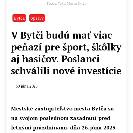
Foto a Text: Mesto Bytča
Bytča
Správy
V Bytči budú mať viac
peňazí pre šport, škôlky
aj hasičov. Poslanci
schválili nové investície
30. júna 2025
Mestské zastupiteľstvo mesta Bytča sa
na svojom poslednom zasadnutí pred
letnými prázdninami, dňa 26. júna 2025,