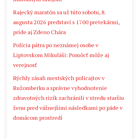
Rajecký maratón sa už túto sobotu, 8.
augusta 2026 predstaví s 1700 pretekármi,
príde aj Zdeno Chára
Polícia pátra po neznámej osobe v
Liptovskom Mikuláši: Pomôcť môže aj
verejnosť
Rýchly zásah mestských policajtov v
Ružomberku a správne vyhodnotenie
zdravotných rizík zachránili v stredu staršiu
ženu pred vážnejšími následkami po páde v
domácom prostredí