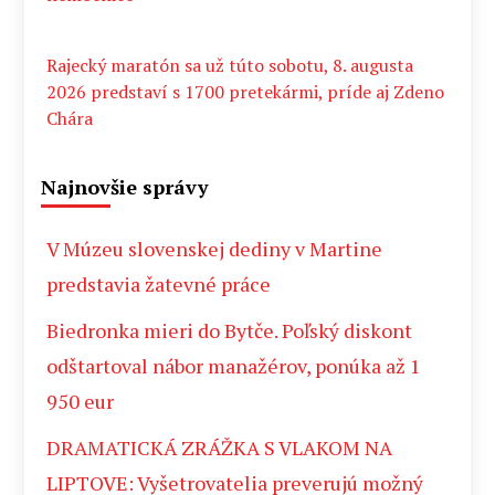
Rajecký maratón sa už túto sobotu, 8. augusta
2026 predstaví s 1700 pretekármi, príde aj Zdeno
Chára
Najnovšie správy
V Múzeu slovenskej dediny v Martine
predstavia žatevné práce
Biedronka mieri do Bytče. Poľský diskont
odštartoval nábor manažérov, ponúka až 1
950 eur
DRAMATICKÁ ZRÁŽKA S VLAKOM NA
LIPTOVE: Vyšetrovatelia preverujú možný