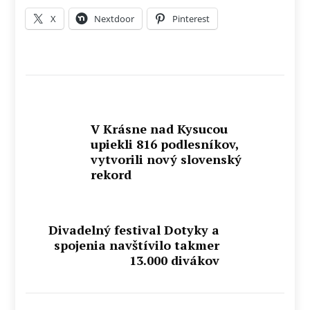
X
Nextdoor
Pinterest
V Krásne nad Kysucou
upiekli 816 podlesníkov,
vytvorili nový slovenský
rekord
Divadelný festival Dotyky a
spojenia navštívilo takmer
13.000 divákov