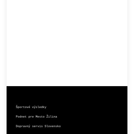
Športové výsledky
Podnet pre Mesto Žilina
Dopravný servis Slovensko