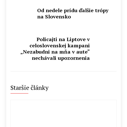
Od nedele prídu ďalšie trópy
na Slovensko
Policajti na Liptove v
celoslovenskej kampani
„Nezabudni na mňa v aute“
nechávali upozornenia
Staršie články