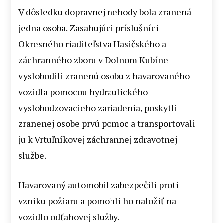
V dôsledku dopravnej nehody bola zranená
jedna osoba. Zasahujúci príslušníci
Okresného riaditeľstva Hasičského a
záchranného zboru v Dolnom Kubíne
vyslobodili zranenú osobu z havarovaného
vozidla pomocou hydraulického
vyslobodzovacieho zariadenia, poskytli
zranenej osobe prvú pomoc a transportovali
ju k Vrtuľníkovej záchrannej zdravotnej
službe.
Havarovaný automobil zabezpečili proti
vzniku požiaru a pomohli ho naložiť na
vozidlo odťahovej služby.