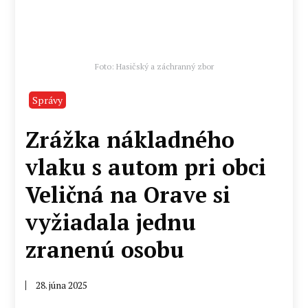
Foto: Hasičský a záchranný zbor
Správy
Zrážka nákladného
vlaku s autom pri obci
Veličná na Orave si
vyžiadala jednu
zranenú osobu
28. júna 2025