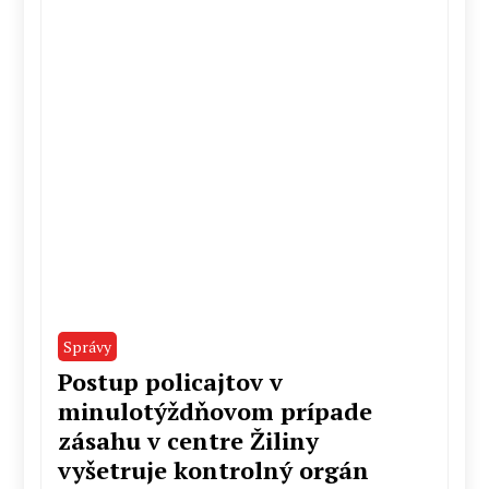
Správy
Postup policajtov v
minulotýždňovom prípade
zásahu v centre Žiliny
vyšetruje kontrolný orgán