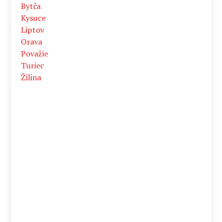
Bytča
Kysuce
Liptov
Orava
Považie
Turiec
Žilina