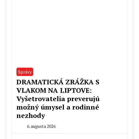
Správy
DRAMATICKÁ ZRÁŽKA S
VLAKOM NA LIPTOVE:
Vyšetrovatelia preverujú
možný úmysel a rodinné
nezhody
6. augusta 2026
By
Stanislav
Klinovský