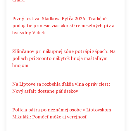
Pivný festival Sládkova Bytča 2026: Tradičné
podujatie prinesie viac ako 50 remeselných pív a
hviezdny Vidiek
Žilinčanov pri nákupnej zóne potrápi zápach: Na
poliach pri Sconto nábytok hnoja maštaľným
hnojom
Na Liptove sa rozbehla ďalšia vlna opráv ciest:
Nový asfalt dostane päť úsekov
Polícia pátra po neznámej osobe v Liptovskom
Mikuláši: Pomôcť môže aj verejnosť