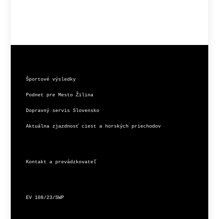
Športové výsledky
Podnet pre Mesto Žilina
Dopravný servis Slovensko
Aktuálna zjazdnosť ciest a horských priechodov
Kontakt a prevádzkovateľ
EV 108/23/SWP