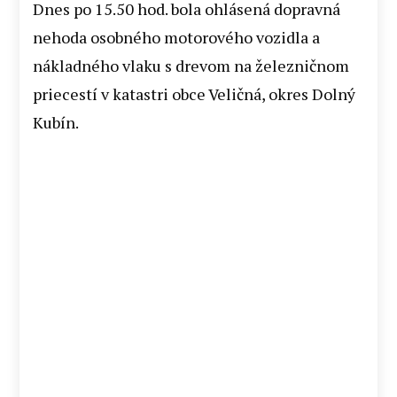
Dnes po 15.50 hod. bola ohlásená dopravná
nehoda osobného motorového vozidla a
nákladného vlaku s drevom na železničnom
priecestí v katastri obce Veličná, okres Dolný
Kubín.