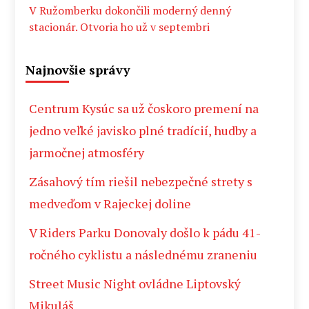
V Ružomberku dokončili moderný denný
stacionár. Otvoria ho už v septembri
Najnovšie správy
Centrum Kysúc sa už čoskoro premení na
jedno veľké javisko plné tradícií, hudby a
jarmočnej atmosféry
Zásahový tím riešil nebezpečné strety s
medveďom v Rajeckej doline
V Riders Parku Donovaly došlo k pádu 41-
ročného cyklistu a následnému zraneniu
Street Music Night ovládne Liptovský
Mikuláš