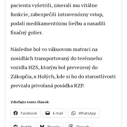
pacienta vyšetrili, zmerali mu vitálne
funkcie, zabezpečili intravenózny vstup,
podali medikamentóznu liečbu a nasadili
fixačný golier.
Následne bol vo vákuovom matraci na
nosidlách transportovaný do terénneho
vozidla HZS, ktorým bol prevezený do
Zákopčia, u Holých, kde si ho do starostlivosti
prevzala privolaná posádka RZP.
Zdieľajte tento článok:
Facebook
E-mail
WhatsApp
Reddit
Bluesky
Threads