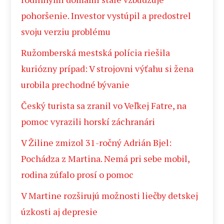
pohoršenie. Investor vystúpil a predostrel
svoju verziu problému
Ružomberská mestská polícia riešila
kuriózny prípad: V strojovni výťahu si žena
urobila prechodné bývanie
Český turista sa zranil vo Veľkej Fatre, na
pomoc vyrazili horskí záchranári
V Žiline zmizol 31-ročný Adrián Bjel:
Pochádza z Martina. Nemá pri sebe mobil,
rodina zúfalo prosí o pomoc
V Martine rozširujú možnosti liečby detskej
úzkosti aj depresie