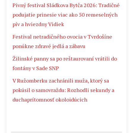
Pivný festival Sládkova Bytča 2026: Tradičné
podujatie prinesie viac ako 50 remeselných
pív a hviezdny Vidiek
Festival netradičného ovocia v Tvrdošíne
ponúkne zdravé jedlá a zábavu
Žilinské panny sa po reštaurovaní vrátili do
fontány v Sade SNP
V Ružomberku zachránili muža, ktorý sa
pokúsil o samovraždu: Rozhodli sekundy a
duchaprítomnosť okoloidúcich