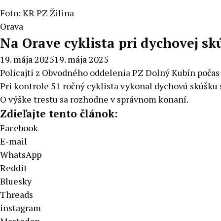
Foto: KR PZ Žilina
Orava
Na Orave cyklista pri dychovej sk
19. mája 2025
19. mája 2025
Policajti z Obvodného oddelenia PZ Dolný Kubín počas s
Pri kontrole 51 ročný cyklista vykonal dychovú skúšku 
O výške trestu sa rozhodne v správnom konaní.
Zdieľajte tento článok:
Facebook
E-mail
WhatsApp
Reddit
Bluesky
Threads
instagram