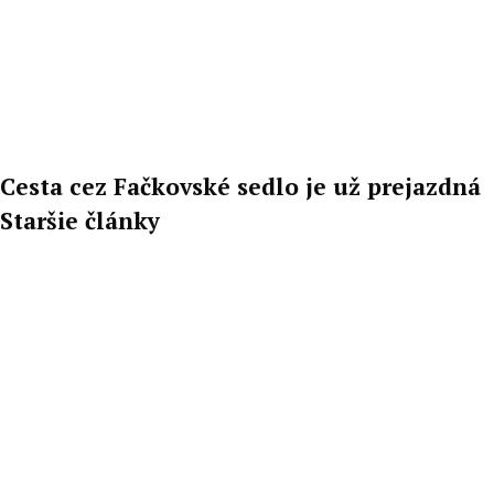
Cesta cez Fačkovské sedlo je už prejazdná
Staršie články