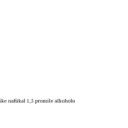
ške nafúkal 1,5 promile alkoholu