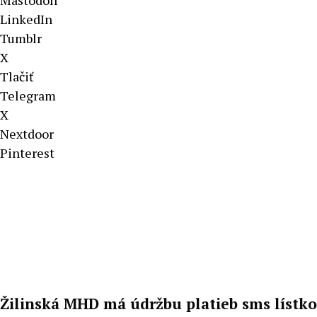
Mastodon
LinkedIn
Tumblr
X
Tlačiť
Telegram
X
Nextdoor
Pinterest
Žilinská MHD má údržbu platieb sms lístko