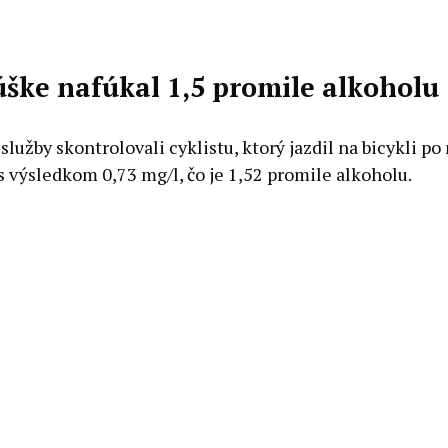
úške nafúkal 1,5 promile alkoholu
lužby skontrolovali cyklistu, ktorý jazdil na bicykli 
s výsledkom 0,73 mg/l, čo je 1,52 promile alkoholu.