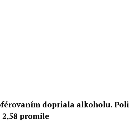
férovaním dopriala alkoholu. Polic
 2,58 promile