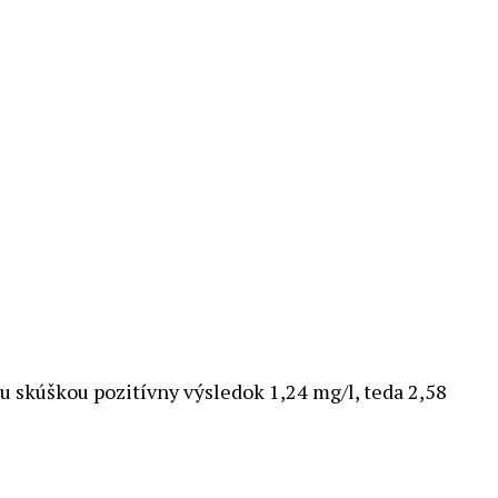
vou skúškou pozitívny výsledok 1,24 mg/l, teda 2,58