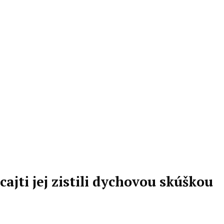
ajti jej zistili dychovou skúškou