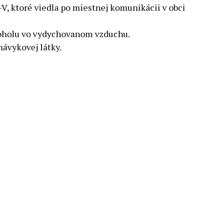
V, ktoré viedla po miestnej komunikácii v obci
lkoholu vo vydychovanom vzduchu.
návykovej látky.