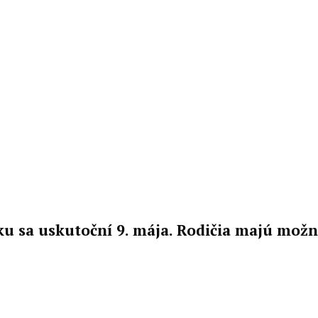
u sa uskutoční 9. mája. Rodičia majú možno