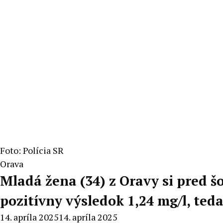
Foto: Polícia SR
Orava
Mladá žena (34) z Oravy si pred šo
pozitívny výsledok 1,24 mg/l, teda
14. apríla 2025
14. apríla 2025