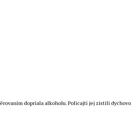
érovaním dopriala alkoholu. Policajti jej zistili dycho