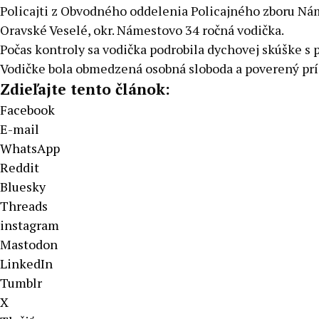
Policajti z Obvodného oddelenia Policajného zboru Nám
Oravské Veselé, okr. Námestovo 34 ročná vodička.
Počas kontroly sa vodička podrobila dychovej skúške s
Vodičke bola obmedzená osobná sloboda a poverený prís
Zdieľajte tento článok:
Facebook
E-mail
WhatsApp
Reddit
Bluesky
Threads
instagram
Mastodon
LinkedIn
Tumblr
X