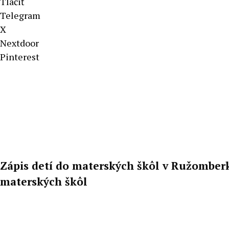
Tlačiť
Telegram
X
Nextdoor
Pinterest
Zápis detí do materských škôl v Ružomberk
materských škôl