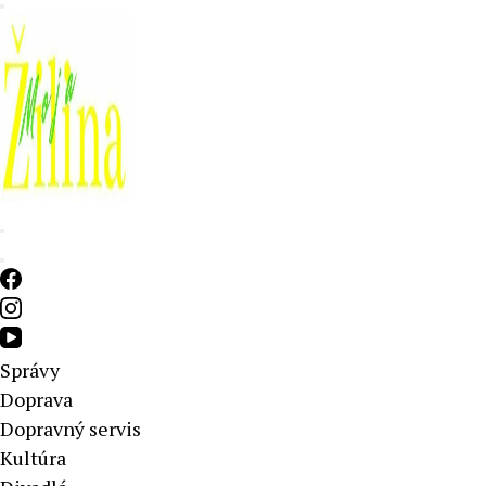
Aktuálne správy – severné Slovensko
Správy
Doprava
Dopravný servis
Kultúra