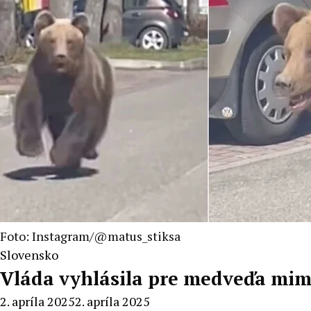
Foto: Instagram/@matus_stiksa
Slovensko
Vláda vyhlásila pre medveďa mim
2. apríla 2025
2. apríla 2025