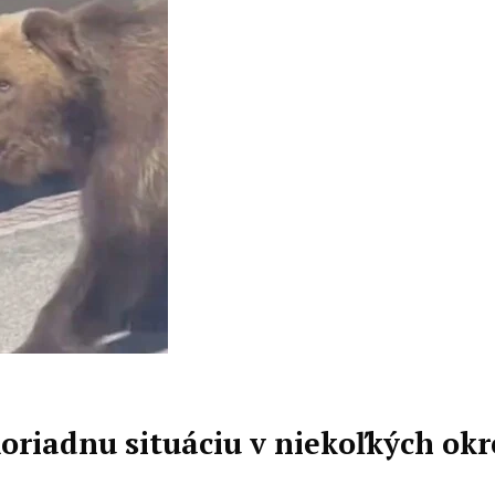
oriadnu situáciu v niekoľkých ok