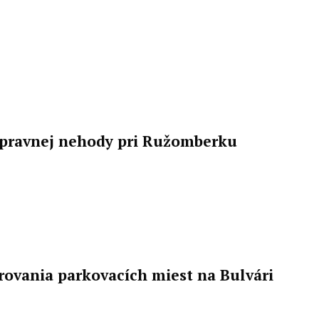
opravnej nehody pri Ružomberku
rovania parkovacích miest na Bulvári