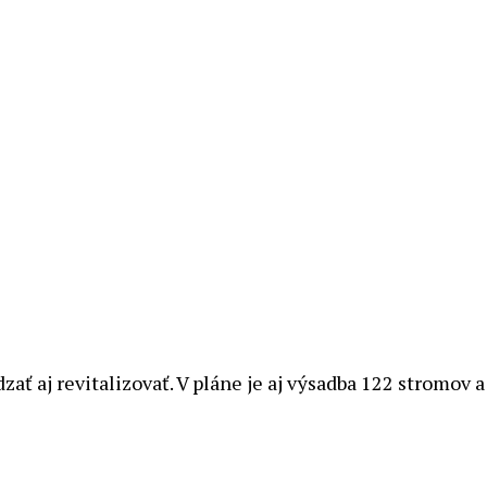
dzať aj revitalizovať. V pláne je aj výsadba 122 stromov 