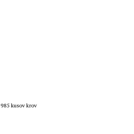
a 985 kusov krov