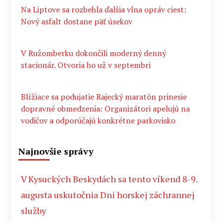
Na Liptove sa rozbehla ďalšia vlna opráv ciest:
Nový asfalt dostane päť úsekov
V Ružomberku dokončili moderný denný
stacionár. Otvoria ho už v septembri
Blížiace sa podujatie Rajecký maratón prinesie
dopravné obmedzenia: Organizátori apelujú na
vodičov a odporúčajú konkrétne parkovisko
Najnovšie správy
V Kysuckých Beskydách sa tento víkend 8-9.
augusta uskutočnia Dni horskej záchrannej
služby