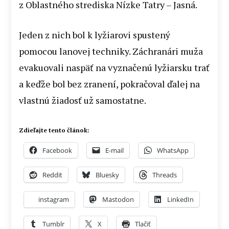
z Oblastného strediska Nízke Tatry – Jasná.
Jeden z nich bol k lyžiarovi spustený
pomocou lanovej techniky. Záchranári muža
evakuovali naspäť na vyznačenú lyžiarsku trať
a keďže bol bez zranení, pokračoval ďalej na
vlastnú žiadosť už samostatne.
Zdieľajte tento článok:
Facebook
E-mail
WhatsApp
Reddit
Bluesky
Threads
instagram
Mastodon
LinkedIn
Tumblr
X
Tlačiť