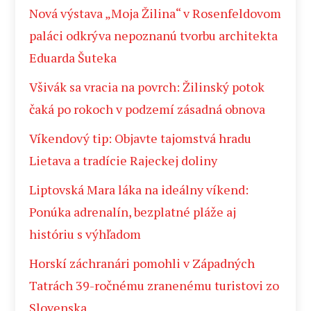
Nová výstava „Moja Žilina“ v Rosenfeldovom
paláci odkrýva nepoznanú tvorbu architekta
Eduarda Šuteka
Všivák sa vracia na povrch: Žilinský potok
čaká po rokoch v podzemí zásadná obnova
Víkendový tip: Objavte tajomstvá hradu
Lietava a tradície Rajeckej doliny
Liptovská Mara láka na ideálny víkend:
Ponúka adrenalín, bezplatné pláže aj
históriu s výhľadom
Horskí záchranári pomohli v Západných
Tatrách 39-ročnému zranenému turistovi zo
Slovenska