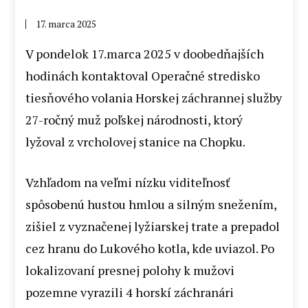
17. marca 2025
V pondelok 17.marca 2025 v doobedňajších
hodinách kontaktoval Operačné stredisko
tiesňového volania Horskej záchrannej služby
27-ročný muž poľskej národnosti, ktorý
lyžoval z vrcholovej stanice na Chopku.
Vzhľadom na veľmi nízku viditeľnosť
spôsobenú hustou hmlou a silným snežením,
zišiel z vyznačenej lyžiarskej trate a prepadol
cez hranu do Lukového kotla, kde uviazol. Po
lokalizovaní presnej polohy k mužovi
pozemne vyrazili 4 horskí záchranári