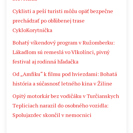
Cyklisti a peší turisti môžu opäť bezpečne
prechádzať po obľúbenej trase
CykloKorytnička
Bohatý víkendový program v Ružomberku:
Lákadlom sú remeslá vo Vlkolínci, pivný
festival aj rodinná hľadačka
Od „Amfiku“ k filmu pod hviezdami: Bohatá
história a súčasnosť letného kina v Žiline
Opitý motorkár bez vodičáku v Turčianskych
Tepliciach narazil do osobného vozidla:
Spolujazdec skončil v nemocnici