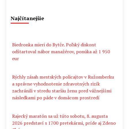
Najčítanejšie
Biedronka mieri do Bytče. Poľský diskont
odštartoval nábor manažérov, ponúka až 1 950
eur
Rýchly zásah mestských policajtov v Ružomberku
a správne vyhodnotenie zdravotných rizík
zachránili v stredu staršiu ženu pred vážnejšími
následkami po páde v domácom prostredí
Rajecký maratón sa už túto sobotu, 8. augusta
2026 predstaví s 1700 pretekármi, príde aj Zdeno