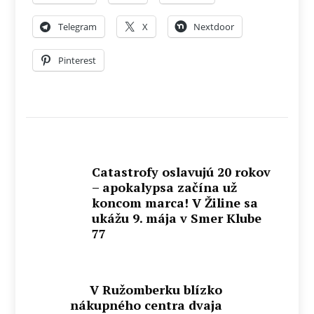
Telegram
X
Nextdoor
Pinterest
Catastrofy oslavujú 20 rokov
– apokalypsa začína už
koncom marca! V Žiline sa
ukážu 9. mája v Smer Klube
77
V Ružomberku blízko
nákupného centra dvaja