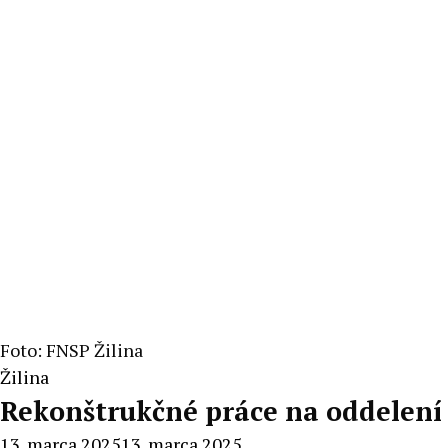
Foto: FNSP Žilina
Žilina
Rekonštrukčné práce na oddelení 
13. marca 2025
13. marca 2025