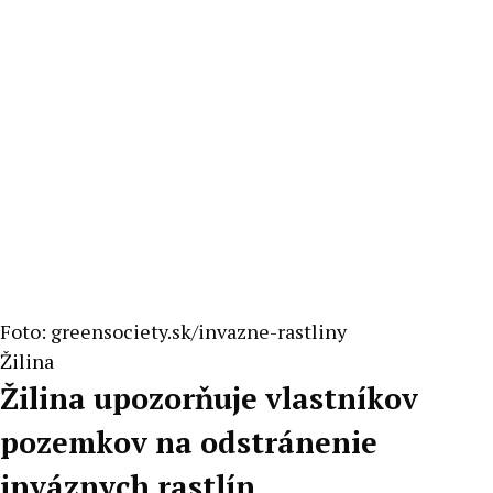
Foto: greensociety.sk/invazne-rastliny
Žilina
Žilina upozorňuje vlastníkov
pozemkov na odstránenie
inváznych rastlín