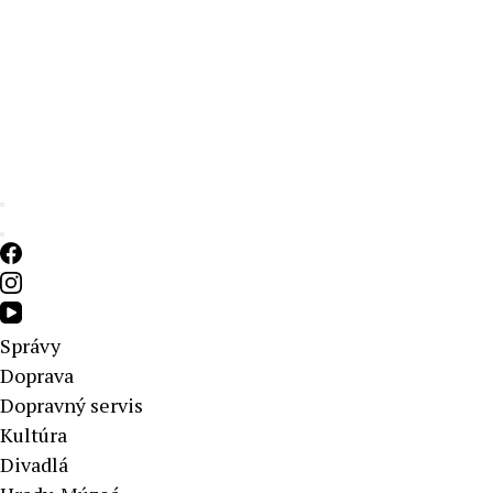
Aktuálne správy – severné Slovensko
Správy
Doprava
Dopravný servis
Kultúra
Divadlá