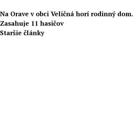
Na Orave v obci Veličná horí rodinný dom.
Zasahuje 11 hasičov
Staršie články