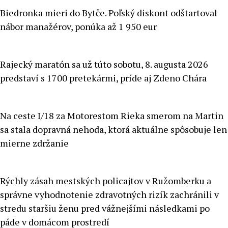
Biedronka mieri do Bytče. Poľský diskont odštartoval
nábor manažérov, ponúka až 1 950 eur
Rajecký maratón sa už túto sobotu, 8. augusta 2026
predstaví s 1700 pretekármi, príde aj Zdeno Chára
Na ceste I/18 za Motorestom Rieka smerom na Martin
sa stala dopravná nehoda, ktorá aktuálne spôsobuje len
mierne zdržanie
Rýchly zásah mestských policajtov v Ružomberku a
správne vyhodnotenie zdravotných rizík zachránili v
stredu staršiu ženu pred vážnejšími následkami po
páde v domácom prostredí