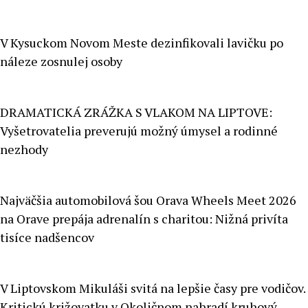
V Kysuckom Novom Meste dezinfikovali lavičku po
náleze zosnulej osoby
DRAMATICKÁ ZRÁŽKA S VLAKOM NA LIPTOVE:
Vyšetrovatelia preverujú možný úmysel a rodinné
nezhody
Najväčšia automobilová šou Orava Wheels Meet 2026
na Orave prepája adrenalín s charitou: Nižná privíta
tisíce nadšencov
V Liptovskom Mikuláši svitá na lepšie časy pre vodičov.
Kritickú križovatku v Okoličnom nahradí kruhový