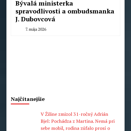
Bývalá ministerka
spravodlivosti a ombudsmanka
J. Dubovcová
7. mája 2026
By
Radoslav
Pecko
Najčítanejšie
V Žiline zmizol 31-ročný Adrián
Bjel: Pochádza z Martina. Nemá pri
sebe mobil, rodina zúfalo prosí o