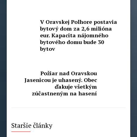
V Oravskej Polhore postavia
bytový dom za 2,6 milióna
eur. Kapacita nájomného
bytového domu bude 30
bytov
Požiar nad Oravskou
Jasenicou je uhasený. Obec
ďakuje všetkým
zúčastneným na hasení
Staršie články