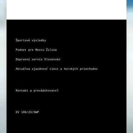
Športové výsledky
Podnet pre Mesto Žilina
Dopravný servis Slovensko
Aktuálna zjazdnosť ciest a horských priechodov
Kontakt a prevádzkovateľ
EV 108/23/SWP