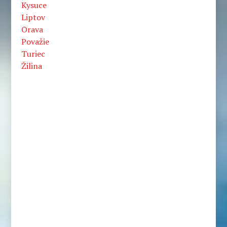
Kysuce
Liptov
Orava
Považie
Turiec
Žilina