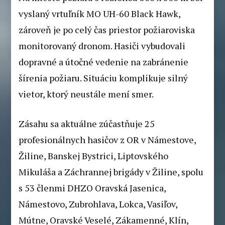
vyslaný vrtuľník MO UH-60 Black Hawk,
zároveň je po celý čas priestor požiaroviska
monitorovaný dronom. Hasiči vybudovali
dopravné a útočné vedenie na zabránenie
šírenia požiaru. Situáciu komplikuje silný
vietor, ktorý neustále mení smer.
Zásahu sa aktuálne zúčastňuje 25
profesionálnych hasičov z OR v Námestove,
Žiline, Banskej Bystrici, Liptovského
Mikuláša a Záchrannej brigády v Žiline, spolu
s 53 členmi DHZO Oravská Jasenica,
Námestovo, Zubrohlava, Lokca, Vasiľov,
Mútne, Oravské Veselé, Zákamenné, Klín,