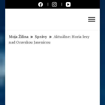
Aktuálne správy – severné
Slovensko
Moja Žilina
Správy
Aktuálne: Horia lesy
nad Oravskou Jasenicou