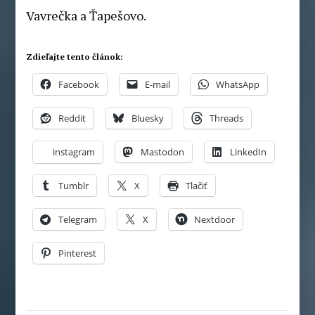
Vavrečka a Ťapešovo.
Zdieľajte tento článok:
Facebook
E-mail
WhatsApp
Reddit
Bluesky
Threads
instagram
Mastodon
LinkedIn
Tumblr
X
Tlačiť
Telegram
X
Nextdoor
Pinterest