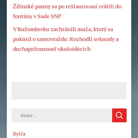
Žilinské panny sa po reštaurovaní vrátili do
fontány v Sade SNP
V Ružomberku zachránili muža, ktorý sa
pokúsil o samovraždu: Rozhodli sekundy a
duchaprítomnosť okoloidúcich
Hľadať:
Bytča