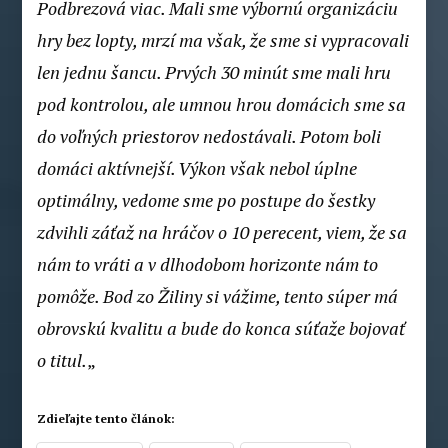
Podbrezová viac. Mali sme výbornú organizáciu
hry bez lopty, mrzí ma však, že sme si vypracovali
len jednu šancu. Prvých 30 minút sme mali hru
pod kontrolou, ale umnou hrou domácich sme sa
do voľných priestorov nedostávali. Potom boli
domáci aktívnejší. Výkon však nebol úplne
optimálny, vedome sme po postupe do šestky
zdvihli záťaž na hráčov o 10 perecent, viem, že sa
nám to vráti a v dlhodobom horizonte nám to
pomôže. Bod zo Žiliny si vážime, tento súper má
obrovskú kvalitu a bude do konca súťaže bojovať
o titul.
„
Zdieľajte tento článok: