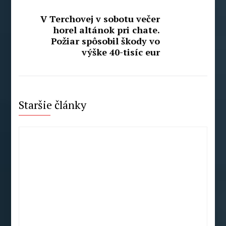
V Terchovej v sobotu večer
horel altánok pri chate.
Požiar spôsobil škody vo
výške 40-tisíc eur
Staršie články