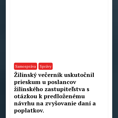
Samospráva
Správy
Žilinský večerník uskutočnil
prieskum u poslancov
žilinského zastupiteľstva s
otázkou k predloženému
návrhu na zvyšovanie daní a
poplatkov.