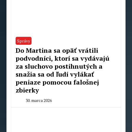
Správy
Do Martina sa opäť vrátili
podvodníci, ktorí sa vydávajú
za sluchovo postihnutých a
snažia sa od ľudí vylákať
peniaze pomocou falošnej
zbierky
30. marca 2026
By
Radoslav
Pecko