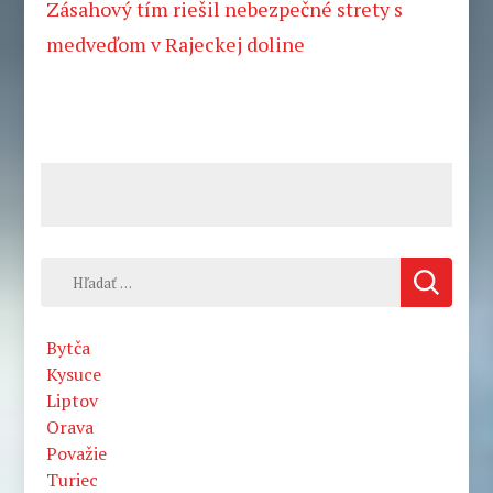
Zásahový tím riešil nebezpečné strety s
medveďom v Rajeckej doline
Hľadať:
Bytča
Kysuce
Liptov
Orava
Považie
Turiec