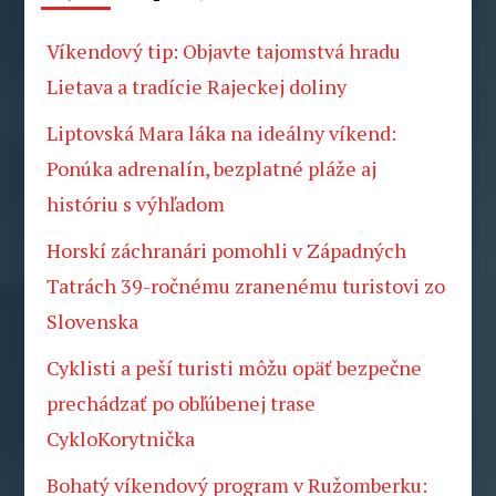
Víkendový tip: Objavte tajomstvá hradu
Lietava a tradície Rajeckej doliny
Liptovská Mara láka na ideálny víkend:
Ponúka adrenalín, bezplatné pláže aj
históriu s výhľadom
Horskí záchranári pomohli v Západných
Tatrách 39-ročnému zranenému turistovi zo
Slovenska
Cyklisti a peší turisti môžu opäť bezpečne
prechádzať po obľúbenej trase
CykloKorytnička
Bohatý víkendový program v Ružomberku: