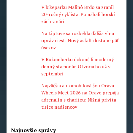
V bikeparku Malinô Brdo sa zranil
20-ročný cyklista. Pomáhali horskí
záchranári
Na Liptove sa rozbehla ďalšia vlna
opráv ciest: Nový asfalt dostane päť
úsekov
V Ružomberku dokončili moderný
denný stacionár. Otvoria ho už v
septembri
Najväčšia automobilová šou Orava
Wheels Meet 2026 na Orave prepája
adrenalín s charitou: Nižná privíta
tisíce nadšencov
Najnovšie správy