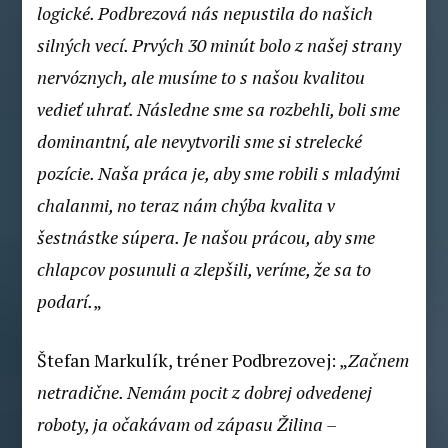
logické. Podbrezová nás nepustila do našich
silných vecí. Prvých 30 minút bolo z našej strany
nervóznych, ale musíme to s našou kvalitou
vedieť uhrať. Následne sme sa rozbehli, boli sme
dominantní, ale nevytvorili sme si strelecké
pozície. Naša práca je, aby sme robili s mladými
chalanmi, no teraz nám chýba kvalita v
šestnástke súpera. Je našou prácou, aby sme
chlapcov posunuli a zlepšili, veríme, že sa to
podarí.
„
Štefan Markulík, tréner Podbrezovej: „
Začnem
netradične. Nemám pocit z dobrej odvedenej
roboty, ja očakávam od zápasu Žilina –