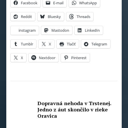
Facebook
E-mail
WhatsApp
Reddit
Bluesky
Threads
instagram
Mastodon
LinkedIn
Tumblr
X
Tlačiť
Telegram
X
Nextdoor
Pinterest
Dopravná nehoda v Trstenej.
Jedno z áut skončilo v rieke
Oravica