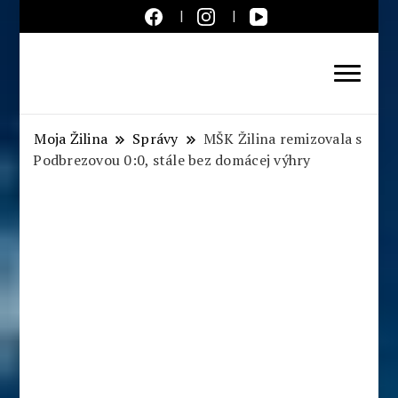
Aktuálne správy – severné
Slovensko
Moja Žilina
Správy
MŠK Žilina remizovala s
Podbrezovou 0:0, stále bez domácej výhry