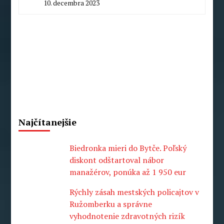
10. decembra 2023
By
Milan
Macek
Najčítanejšie
Biedronka mieri do Bytče. Poľský
diskont odštartoval nábor
manažérov, ponúka až 1 950 eur
Rýchly zásah mestských policajtov v
Ružomberku a správne
vyhodnotenie zdravotných rizík