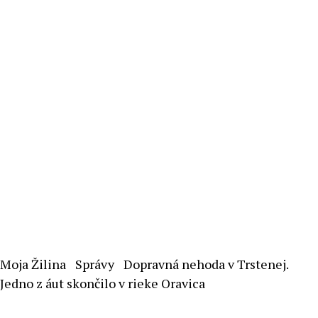
Moja Žilina
Správy
Dopravná nehoda v Trstenej.
Jedno z áut skončilo v rieke Oravica