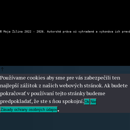
Používame cookies aby sme pre vás zabezpečili ten
najlepší zážitok z našich webových stránok. Ak budete
pokračovať v používaní tejto stránky budeme
predpokladať, že ste s ňou spokojní.
Ok
Nie
Zásady ochrany osobných údajov