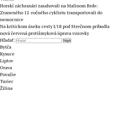
Horskí záchranári zasahovali na Malinom Brde:
Zraneného 12-ročného cyklistu transportovali do
nemocnice
Na kritickom úseku cesty I/18 pod Strečnom pribudla
nová červená protišmyková úprava vozovky
Hľadať:
Bytča
Kysuce
Liptov
Orava
Považie
Turiec
Žilina