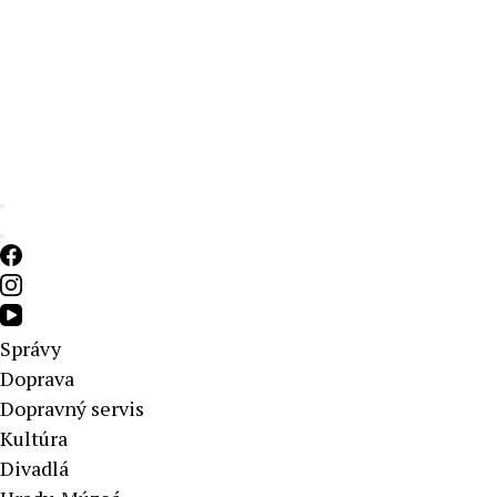
Aktuálne správy – severné Slovensko
Správy
Doprava
Dopravný servis
Kultúra
Divadlá