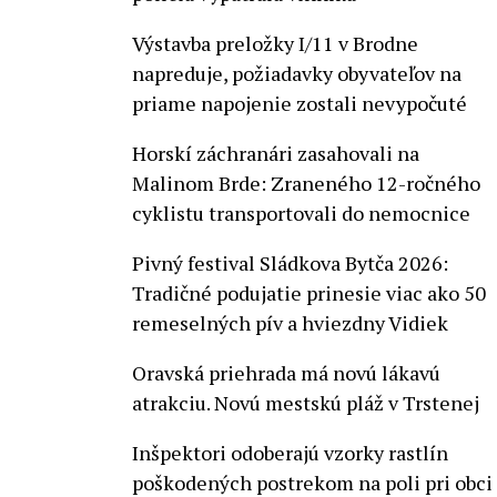
Výstavba preložky I/11 v Brodne
napreduje, požiadavky obyvateľov na
priame napojenie zostali nevypočuté
Horskí záchranári zasahovali na
Malinom Brde: Zraneného 12-ročného
cyklistu transportovali do nemocnice
Pivný festival Sládkova Bytča 2026:
Tradičné podujatie prinesie viac ako 50
remeselných pív a hviezdny Vidiek
Oravská priehrada má novú lákavú
atrakciu. Novú mestskú pláž v Trstenej
Inšpektori odoberajú vzorky rastlín
poškodených postrekom na poli pri obci