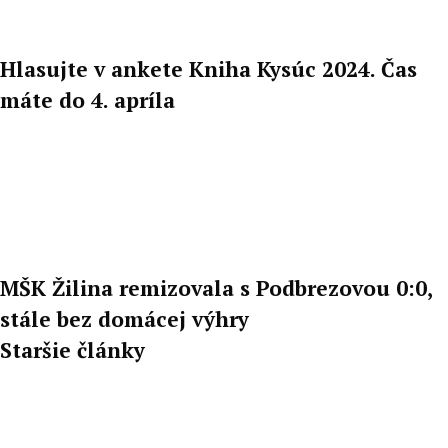
Hlasujte v ankete Kniha Kysúc 2024. Čas
máte do 4. apríla
MŠK Žilina remizovala s Podbrezovou 0:0,
stále bez domácej výhry
Staršie články