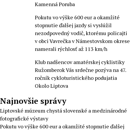
Kamenná Poruba
Pokutu vo výške 600 eur a okamžité
stopnutie ďalšej jazdy si vyslúžil
nezodpovedný vodič, ktorému policajti
v obci Vavrečka v Námestovskom okrese
namerali rýchlosť až 113 km/h
Klub nadšencov amatérskej cyklistiky
Ružomberok Vás srdečne pozýva na 47.
ročník cykloturistického podujatia
Okolo Liptova
Najnovšie správy
Liptovské múzeum chystá slovenské a medzinárodné
fotografické výstavy
Pokutu vo výške 600 eur a okamžité stopnutie ďalšej