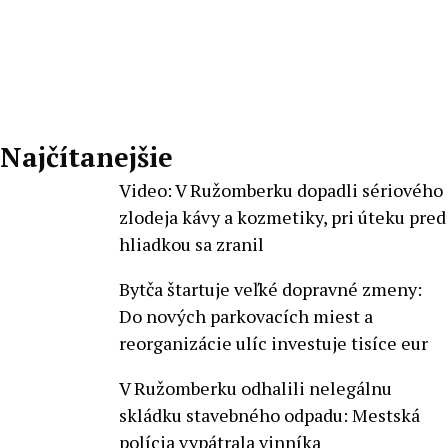
Najčítanejšie
Video: V Ružomberku dopadli sériového
zlodeja kávy a kozmetiky, pri úteku pred
hliadkou sa zranil
Bytča štartuje veľké dopravné zmeny:
Do nových parkovacích miest a
reorganizácie ulíc investuje tisíce eur
V Ružomberku odhalili nelegálnu
skládku stavebného odpadu: Mestská
polícia vypátrala vinníka