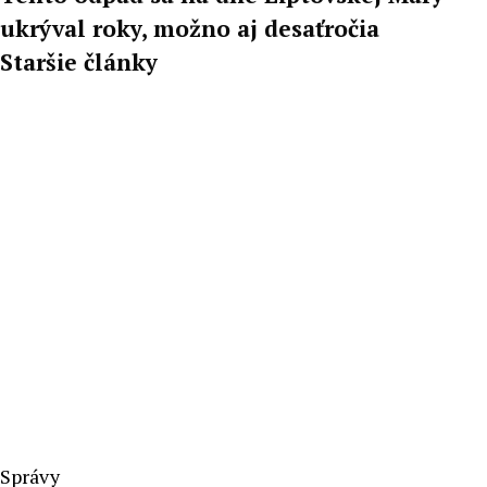
ukrýval roky, možno aj desaťročia
Staršie články
Správy