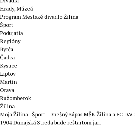
Divadlá
Hrady, Múzeá
Program Mestské divadlo Žilina
Šport
Podujatia
Regióny
Bytča
Čadca
Kysuce
Liptov
Martin
Orava
Ružomberok
Žilina
Moja Žilina
Šport
Dnešný zápas MŠK Žilina a FC DAC
1904 Dunajská Streda bude reštartom jari