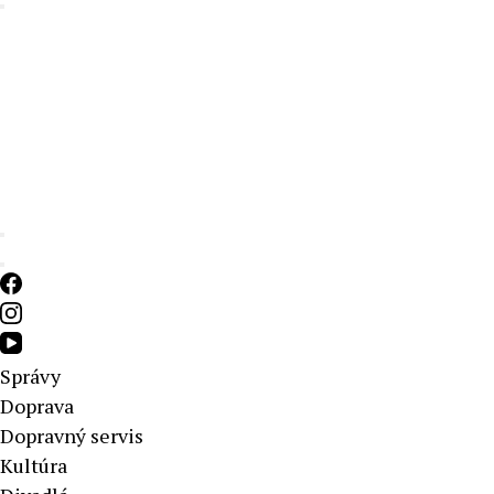
Aktuálne správy – severné Slovensko
Správy
Doprava
Dopravný servis
Kultúra