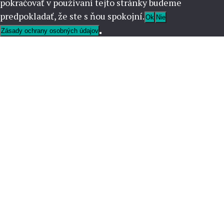
pokračovať v používaní tejto stránky budeme
predpokladať, že ste s ňou spokojní.
Ok
Nie
Zásady ochrany osobných údajov