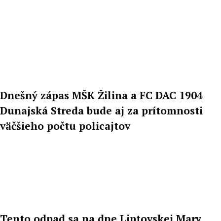
Dnešný zápas MŠK Žilina a FC DAC 1904
Dunajská Streda bude aj za prítomnosti
väčšieho počtu policajtov
Tento odpad sa na dne Liptovskej Mary