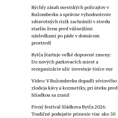
Rýchly zásah mestských policajtov v
Ružomberku a správne vyhodnotenie
zdravotných rizík zachránili v stredu
staršiu ženu pred vážnejšími
následkami po páde v domácom
prostredí
Bytča štartuje veľké dopravné zmeny:
Do nových parkovacích miest a
reorganizácie ulíc investuje tisíce eur
Video: V Ružomberku dopadli sériového
zlodeja kávy a kozmetiky, pri úteku pred
hliadkou sa zranil
Pivný festival Sládkova Bytča 2026:
Tradičné podujatie prinesie viac ako 50