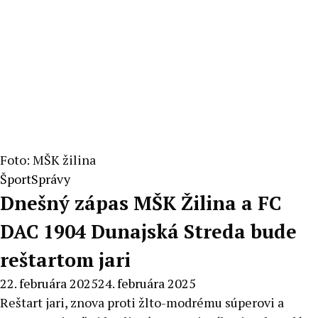
Foto: MŠK žilina
Šport
Správy
Dnešný zápas MŠK Žilina a FC
DAC 1904 Dunajská Streda bude
reštartom jari
22. februára 2025
24. februára 2025
Reštart jari, znova proti žlto-modrému súperovi a