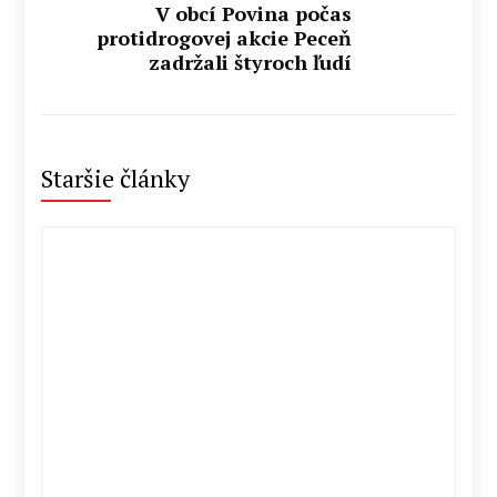
V obcí Povina počas
protidrogovej akcie Peceň
zadržali štyroch ľudí
Staršie články