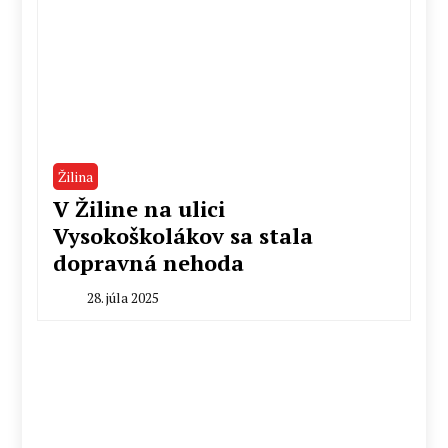
Žilina
V Žiline na ulici
Vysokoškolákov sa stala
dopravná nehoda
28. júla 2025
By
Radoslav
Pecko