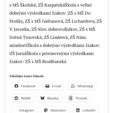
s MŠ Školská, ZŠ KarpatskáŠkola s veľmi
dobrými výsledkami žiakov: ZŠ s MŠ Do
Stošky, ZŠ s MŠ Gaštanová, ZŠ Lichardova, ZŠ
V. Javorku, ZŠ Slov. dobrovoľníkov, ZŠ s MŠ
Dolná Trnovská, ZŠ Limbová, ZŠ Nám.
mladostiŠkola s dobrými výsledkami žiakov:
ZŠ JarnáŠkola s priemernými výsledkami
žiakov: ZŠ s MŠ Brodňanská
Zdieľajte tento článok:
Facebook
E-mail
WhatsApp
Reddit
Bluesky
Threads
instagram
Mastodon
LinkedIn