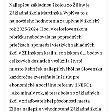
Najlepšou základnou školou zo Žiliny je
Základná škola Martinská. Vyplýva to z
najnovšieho hodnotenia za uplynulý školský
rok 2023/2024. Hoci v celoslovenskom
rebríčku nebodovala na popredných
priečkach, spomedzi všetkých základných
škôl v Žilinskom kraji si so ziskom 8,1 bodov z
celkových desiatich vyslúžila štvrté
miesto.Rebríček najlepších škôl na Slovensku
každoročne zverejňuje Inštitút pre
ekonomické a sociálne reformy (INEKO).
„Ako minulý rok, aj teraz bola zo základných
škôl v zriaďovateľskej pôsobnosti mesta
Žilina najlepšie vyhodnotená Základná škola