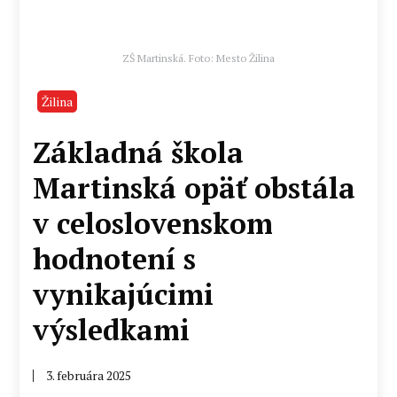
ZŠ Martinská. Foto: Mesto Žilina
Žilina
Základná škola
Martinská opäť obstála
v celoslovenskom
hodnotení s
vynikajúcimi
výsledkami
3. februára 2025