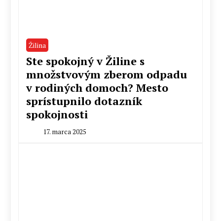
Žilina
Ste spokojný v Žiline s
množstvovým zberom odpadu
v rodiných domoch? Mesto
sprístupnilo dotazník
spokojnosti
17. marca 2025
By
Peter
Mahel