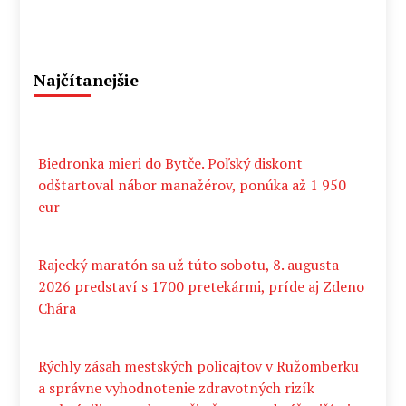
Najčítanejšie
Biedronka mieri do Bytče. Poľský diskont
odštartoval nábor manažérov, ponúka až 1 950
eur
Rajecký maratón sa už túto sobotu, 8. augusta
2026 predstaví s 1700 pretekármi, príde aj Zdeno
Chára
Rýchly zásah mestských policajtov v Ružomberku
a správne vyhodnotenie zdravotných rizík