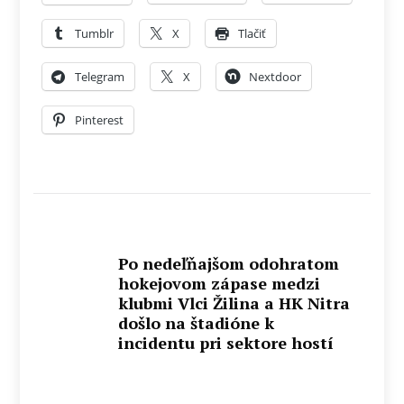
Tumblr
X
Tlačiť
Telegram
X
Nextdoor
Pinterest
Po nedeľňajšom odohratom
hokejovom zápase medzi
klubmi Vlci Žilina a HK Nitra
došlo na štadióne k
incidentu pri sektore hostí