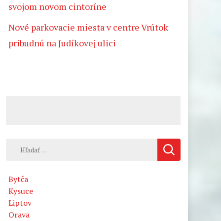
svojom novom cintoríne
Nové parkovacie miesta v centre Vrútok
pribudnú na Judíkovej ulici
Hľadať:
Bytča
Kysuce
Liptov
Orava