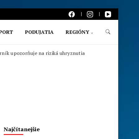
PORT
PODUJATIA
REGIÓNY
rník upozorňuje na riziká uhryznutia
Najčítanejšie