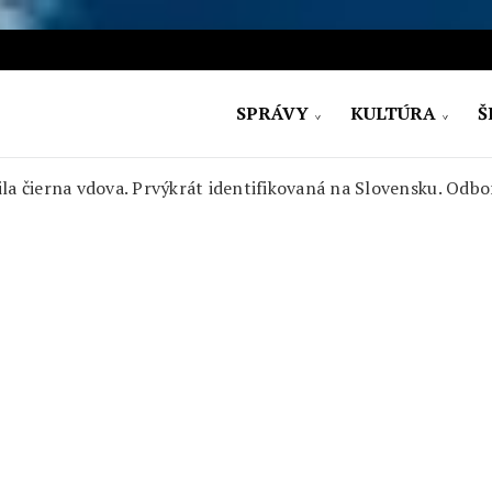
SPRÁVY
KULTÚRA
Š
ovensko
la čierna vdova. Prvýkrát identifikovaná na Slovensku. Odbo