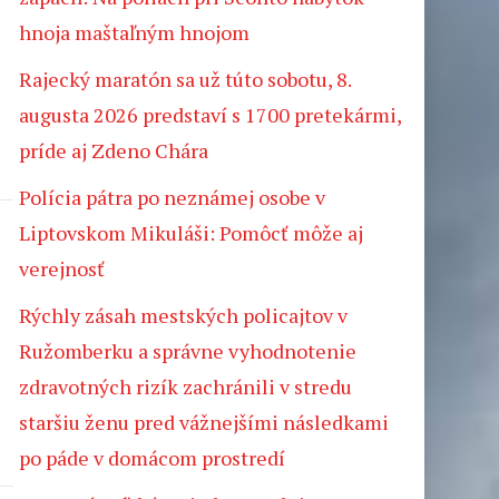
hnoja maštaľným hnojom
Rajecký maratón sa už túto sobotu, 8.
augusta 2026 predstaví s 1700 pretekármi,
príde aj Zdeno Chára
Polícia pátra po neznámej osobe v
Liptovskom Mikuláši: Pomôcť môže aj
verejnosť
Rýchly zásah mestských policajtov v
Ružomberku a správne vyhodnotenie
zdravotných rizík zachránili v stredu
staršiu ženu pred vážnejšími následkami
po páde v domácom prostredí