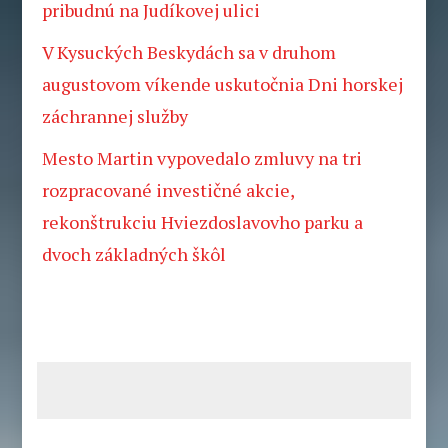
pribudnú na Judíkovej ulici
V Kysuckých Beskydách sa v druhom
augustovom víkende uskutočnia Dni horskej
záchrannej služby
Mesto Martin vypovedalo zmluvy na tri
rozpracované investičné akcie,
rekonštrukciu Hviezdoslavovho parku a
dvoch základných škôl