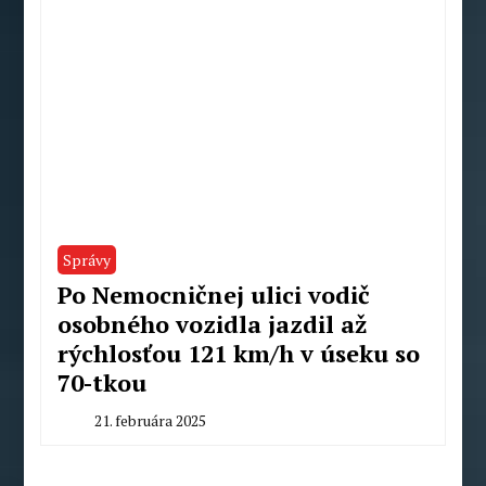
Správy
Po Nemocničnej ulici vodič
osobného vozidla jazdil až
rýchlosťou 121 km/h v úseku so
70-tkou
21. februára 2025
By
Milan
Macek