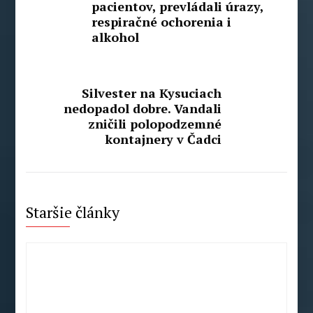
pacientov, prevládali úrazy,
respiračné ochorenia i
alkohol
Silvester na Kysuciach
nedopadol dobre. Vandali
zničili polopodzemné
kontajnery v Čadci
Staršie články