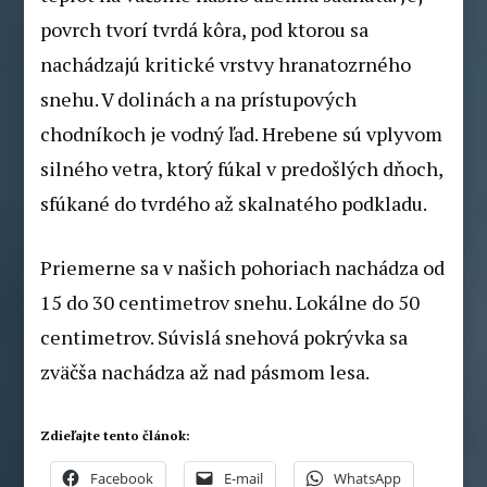
povrch tvorí tvrdá kôra, pod ktorou sa
nachádzajú kritické vrstvy hranatozrného
snehu. V dolinách a na prístupových
chodníkoch je vodný ľad. Hrebene sú vplyvom
silného vetra, ktorý fúkal v predošlých dňoch,
sfúkané do tvrdého až skalnatého podkladu.
Priemerne sa v našich pohoriach nachádza od
15 do 30 centimetrov snehu. Lokálne do 50
centimetrov. Súvislá snehová pokrývka sa
zväčša nachádza až nad pásmom lesa.
Zdieľajte tento článok:
Facebook
E-mail
WhatsApp