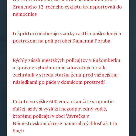
Zraneného 12-ročného cyklistu transportovali do
nemocnice
Inšpektori odoberajú vzorky rastlín poškodených
postrekom na poli pri obci Kamenná Poruba
Rýchly zásah mestských policajtov v Ružomberku
a správne vyhodnotenie zdravotných rizík
zachránili v stredu staršiu ženu pred vážnejšími
následkami po páde v domácom prostredí
Pokutu vo výške 600 eur a okamžité stopnutie
ďalšej jazdy si vyslúžil nezodpovedný vodič,
ktorému policajti v obci Vavrečka v
Námestovskom okrese namerali rýchlosť až 113
km/h