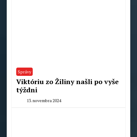
Správy
Viktóriu zo Žiliny našli po vyše
týždni
13. novembra 2024
By
Redakcia