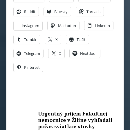
Reddit
Bluesky
Threads
instagram
Mastodon
LinkedIn
Tumblr
X
Tlačiť
Telegram
X
Nextdoor
Pinterest
Urgentný príjem Fakultnej
nemocnice v Žiline vyhľadali
počas sviatkov stovky