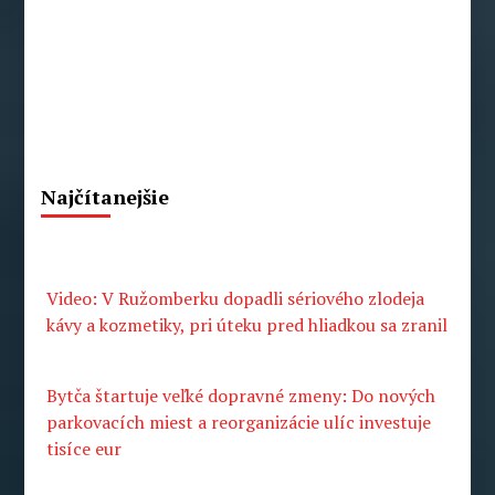
Najčítanejšie
Video: V Ružomberku dopadli sériového zlodeja
kávy a kozmetiky, pri úteku pred hliadkou sa zranil
Bytča štartuje veľké dopravné zmeny: Do nových
parkovacích miest a reorganizácie ulíc investuje
tisíce eur