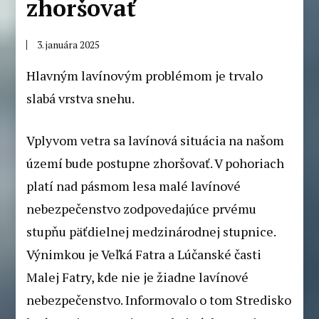
zhoršovať
3. januára 2025
Hlavným lavínovým problémom je trvalo
slabá vrstva snehu.
Vplyvom vetra sa lavínová situácia na našom
území bude postupne zhoršovať. V pohoriach
platí nad pásmom lesa malé lavínové
nebezpečenstvo zodpovedajúce prvému
stupňu päťdielnej medzinárodnej stupnice.
Výnimkou je Veľká Fatra a Lúčanské časti
Malej Fatry, kde nie je žiadne lavínové
nebezpečenstvo. Informovalo o tom Stredisko