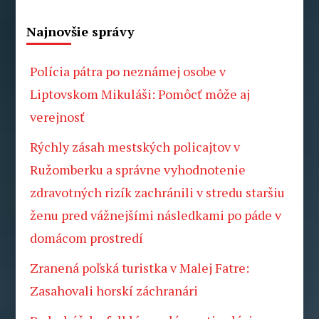
Najnovšie správy
Polícia pátra po neznámej osobe v
Liptovskom Mikuláši: Pomôcť môže aj
verejnosť
Rýchly zásah mestských policajtov v
Ružomberku a správne vyhodnotenie
zdravotných rizík zachránili v stredu staršiu
ženu pred vážnejšími následkami po páde v
domácom prostredí
Zranená poľská turistka v Malej Fatre:
Zasahovali horskí záchranári