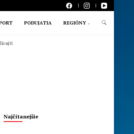
PORT
PODUJATIA
REGIÓNY
icajti
Najčítanejšie