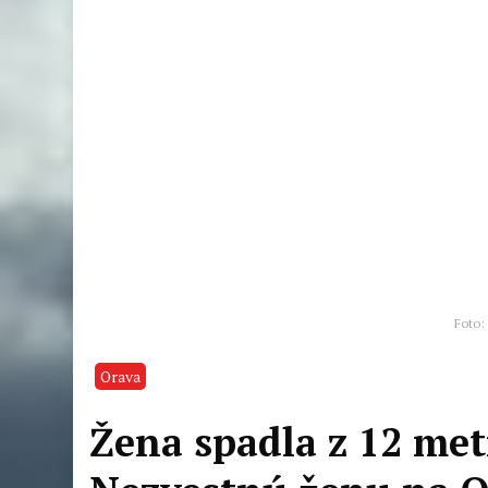
Foto: 
Orava
Žena spadla z 12 met