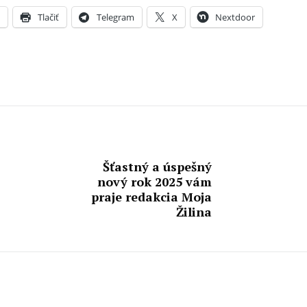
X
Tlačiť
Telegram
X
Nextdoor
Šťastný a úspešný
nový rok 2025 vám
praje redakcia Moja
Žilina