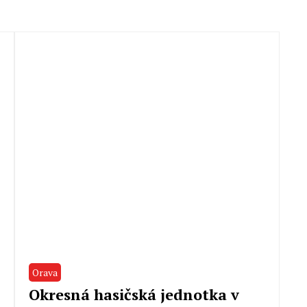
Orava
Okresná hasičská jednotka v