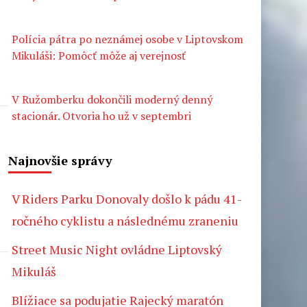
Polícia pátra po neznámej osobe v Liptovskom
Mikuláši: Pomôcť môže aj verejnosť
V Ružomberku dokončili moderný denný
stacionár. Otvoria ho už v septembri
Najnovšie správy
V Riders Parku Donovaly došlo k pádu 41-
ročného cyklistu a následnému zraneniu
Street Music Night ovládne Liptovský
Mikuláš
Blížiace sa podujatie Rajecký maratón