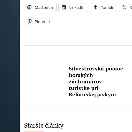
Mastodon
LinkedIn
Tumblr
Pinterest
Silvestrovská pomoc
horských
záchranárov
turistke pri
Belianskej jaskyni
Staršie články