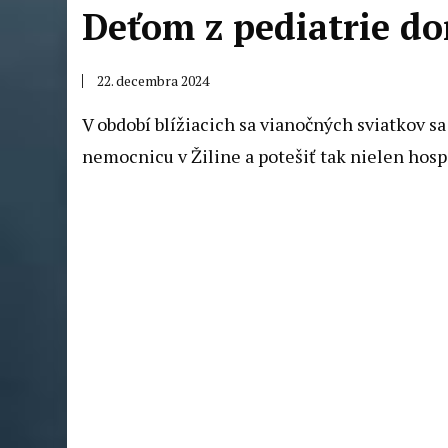
Deťom z pediatrie do
22. decembra 2024
V období blížiacich sa vianočných sviatkov sa 
nemocnicu v Žiline a potešiť tak nielen hospi