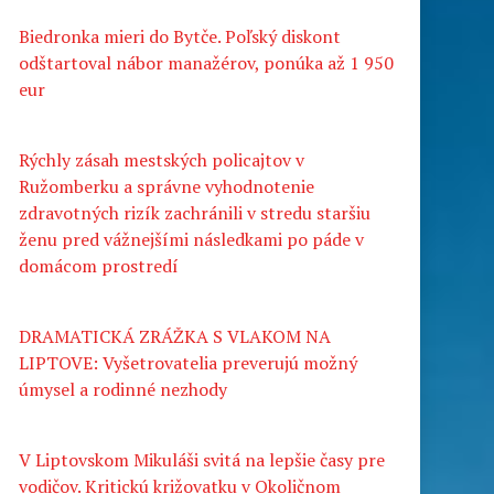
Biedronka mieri do Bytče. Poľský diskont
odštartoval nábor manažérov, ponúka až 1 950
eur
Rýchly zásah mestských policajtov v
Ružomberku a správne vyhodnotenie
zdravotných rizík zachránili v stredu staršiu
ženu pred vážnejšími následkami po páde v
domácom prostredí
DRAMATICKÁ ZRÁŽKA S VLAKOM NA
LIPTOVE: Vyšetrovatelia preverujú možný
úmysel a rodinné nezhody
V Liptovskom Mikuláši svitá na lepšie časy pre
vodičov. Kritickú križovatku v Okoličnom