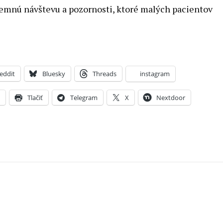
jemnú návštevu a pozornosti, ktoré malých pacientov
eddit
Bluesky
Threads
instagram
X
Tlačiť
Telegram
X
Nextdoor