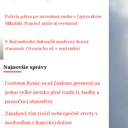
Polícia pátra po neznámej osobe v Liptovskom
Mikuláši: Pomôcť môže aj verejnosť
V Ružomberku dokončili moderný denný
stacionár. Otvoria ho už v septembri
Najnovšie správy
Centrum Kysúc sa už čoskoro premení na
jedno veľké javisko plné tradícií, hudby a
jarmočnej atmosféry
Zásahový tím riešil nebezpečné strety s
medveďom v Rajeckej doline