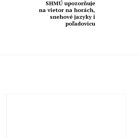
SHMÚ upozorňuje
na vietor na horách,
snehové jazyky i
poľadovicu