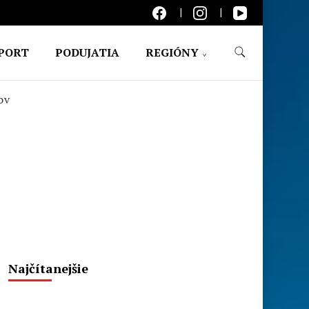
PORT
PODUJATIA
REGIÓNY
ov
Najčítanejšie