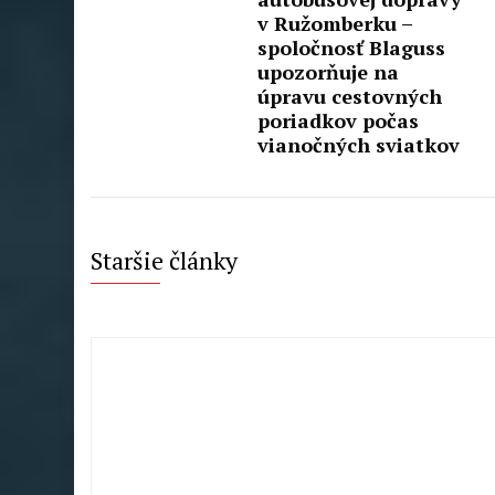
v Ružomberku –
spoločnosť Blaguss
upozorňuje na
úpravu cestovných
poriadkov počas
vianočných sviatkov
Staršie články