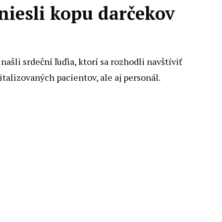
niesli kopu darčekov
našli srdeční ľuďia, ktorí sa rozhodli navštíviť
talizovaných pacientov, ale aj personál.