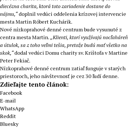
diecézna charita, ktorá toto zariadenie dostane do
nájmu,“
doplnil vedúci oddelenia krízovej intervencie
mesta Martin Róbert Kuchárik.
Nové nízkoprahové denné centrum bude vysunuté z
centra mesta Martin.
„Klienti, ktorí využívajú nocľaháreň
a útulok, sa z toho veľmi tešia, pretože budú mať všetko na
skok,“
dodal vedúci Domu charity sv. Krištofa v Martine
Peter Fekiač.
Nízkoprahové denné centrum zatiaľ funguje v starých
priestoroch, jeho návštevnosť je cez 30 ľudí denne.
Zdieľajte tento článok:
Facebook
E-mail
WhatsApp
Reddit
Bluesky