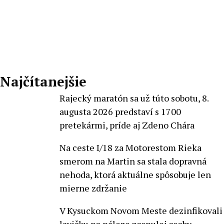
Pecko
Najčítanejšie
Rajecký maratón sa už túto sobotu, 8.
augusta 2026 predstaví s 1700
pretekármi, príde aj Zdeno Chára
Na ceste I/18 za Motorestom Rieka
smerom na Martin sa stala dopravná
nehoda, ktorá aktuálne spôsobuje len
mierne zdržanie
V Kysuckom Novom Meste dezinfikovali