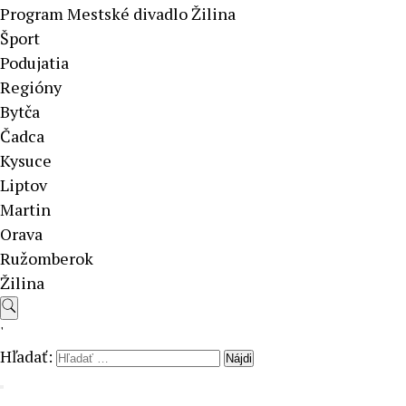
Program Mestské divadlo Žilina
Šport
Podujatia
Regióny
Bytča
Čadca
Kysuce
Liptov
Martin
Orava
Ružomberok
Žilina
'
Hľadať: