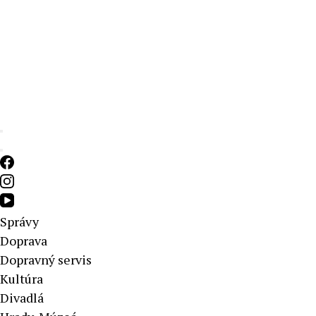
Aktuálne správy – severné Slovensko
Správy
Doprava
Dopravný servis
Kultúra
Divadlá