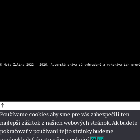
Kontaktný formulár
Zásady ochrany osobných údajov
Používame cookies aby sme pre vás zabezpečili ten
najlepší zážitok z našich webových stránok. Ak budete
pokračovať v používaní tejto stránky budeme
predpokladať, že ste s ňou spokojní.