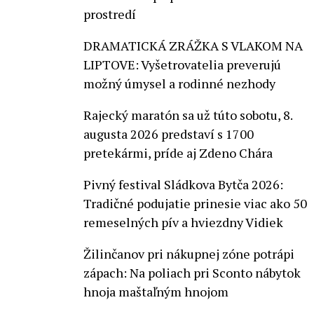
prostredí
DRAMATICKÁ ZRÁŽKA S VLAKOM NA
LIPTOVE: Vyšetrovatelia preverujú
možný úmysel a rodinné nezhody
Rajecký maratón sa už túto sobotu, 8.
augusta 2026 predstaví s 1700
pretekármi, príde aj Zdeno Chára
Pivný festival Sládkova Bytča 2026:
Tradičné podujatie prinesie viac ako 50
remeselných pív a hviezdny Vidiek
Žilinčanov pri nákupnej zóne potrápi
zápach: Na poliach pri Sconto nábytok
hnoja maštaľným hnojom