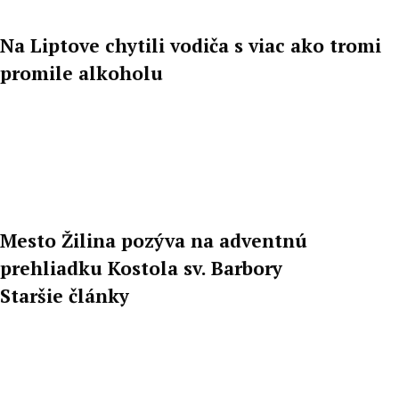
Na Liptove chytili vodiča s viac ako tromi
promile alkoholu
Mesto Žilina pozýva na adventnú
prehliadku Kostola sv. Barbory
Staršie články