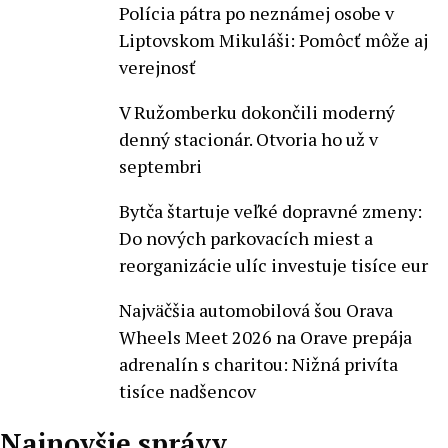
Polícia pátra po neznámej osobe v
Liptovskom Mikuláši: Pomôcť môže aj
verejnosť
V Ružomberku dokončili moderný
denný stacionár. Otvoria ho už v
septembri
Bytča štartuje veľké dopravné zmeny:
Do nových parkovacích miest a
reorganizácie ulíc investuje tisíce eur
Najväčšia automobilová šou Orava
Wheels Meet 2026 na Orave prepája
adrenalín s charitou: Nižná privíta
tisíce nadšencov
Najnovšie správy