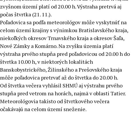
zvyšnom území platí od 20.00 h. Výstraha pretrvá aj
počas štvrtka (21. 11.).
Poľadovica sa podľa meteorológov môže vyskytnúť na
celom území krajiny s výnimkou Bratislavského kraja,
niekoľkých okresov Trnavského kraja a okresov Šaľa,
Nové Zámky a Komárno. Na zvyšku územia platí
výstraha prvého stupňa pred poľadovicou od 20.00 h do
štvrtka 10.00 h, v niektorých lokalitách
Banskobystrického, Žilinského a Prešovského kraja
môže poľadovica pretrvať až do štvrtka do 20.00 h.
Od štvrtka večera vyhlásil SHMÚ aj výstrahu prvého
stupňa pred vetrom na horách, najmä v oblasti Tatier.
Meteorológovia takisto od štvrtkového večera
očakávajú na celom území sneženie.