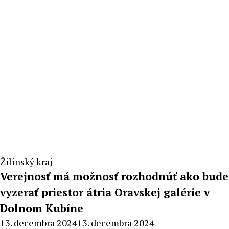
Žilinský kraj
Verejnosť má možnosť rozhodnúť ako bude
vyzerať priestor átria Oravskej galérie v
Dolnom Kubíne
By
13. decembra 2024
13. decembra 2024