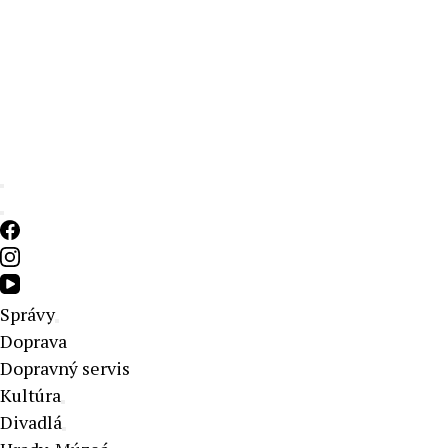
Aktuálne správy – severné Slovensko
Správy
Doprava
Dopravný servis
Kultúra
Divadlá