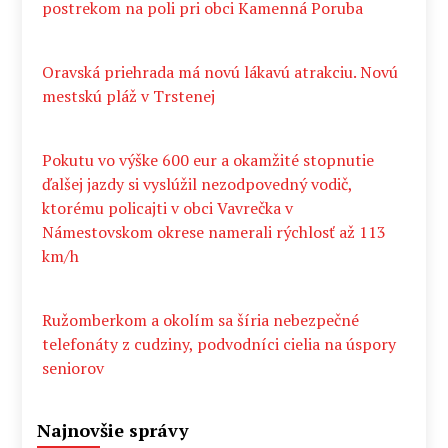
postrekom na poli pri obci Kamenná Poruba
Oravská priehrada má novú lákavú atrakciu. Novú
mestskú pláž v Trstenej
Pokutu vo výške 600 eur a okamžité stopnutie
ďalšej jazdy si vyslúžil nezodpovedný vodič,
ktorému policajti v obci Vavrečka v
Námestovskom okrese namerali rýchlosť až 113
km/h
Ružomberkom a okolím sa šíria nebezpečné
telefonáty z cudziny, podvodníci cielia na úspory
seniorov
Najnovšie správy