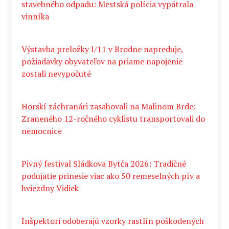
stavebného odpadu: Mestská polícia vypátrala
vinníka
Výstavba preložky I/11 v Brodne napreduje,
požiadavky obyvateľov na priame napojenie
zostali nevypočuté
Horskí záchranári zasahovali na Malinom Brde:
Zraneného 12-ročného cyklistu transportovali do
nemocnice
Pivný festival Sládkova Bytča 2026: Tradičné
podujatie prinesie viac ako 50 remeselných pív a
hviezdny Vidiek
Inšpektori odoberajú vzorky rastlín poškodených