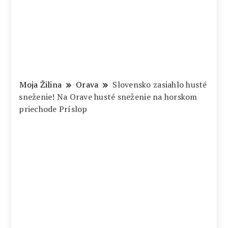
Moja Žilina
Orava
Slovensko zasiahlo husté
sneženie! Na Orave husté sneženie na horskom
priechode Príslop