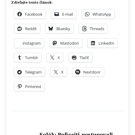
Zdieľajte tento článok:
Facebook
E-mail
WhatsApp
Reddit
Bluesky
Threads
instagram
Mastodon
LinkedIn
Tumblr
X
Tlačiť
Telegram
X
Nextdoor
Pinterest
Solák: Policajti postupovali