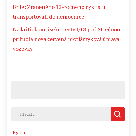
Brde: Zraneného 12-ročného cyklistu
transportovali do nemocnice
Na kritickom úseku cesty I/18 pod Strečnom
pribudla nová červená protišmyková úprava
vozovky
Hľadať:
Bytča