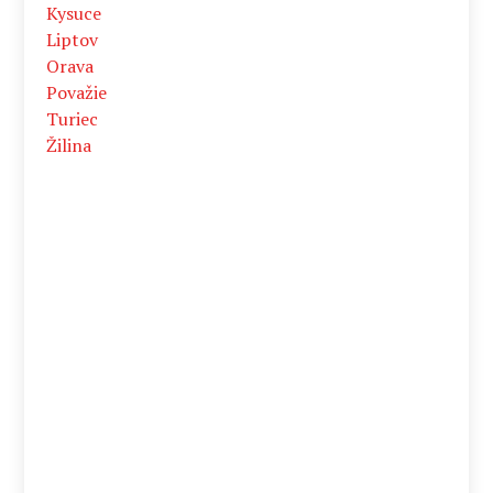
Kysuce
Liptov
Orava
Považie
Turiec
Žilina