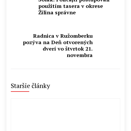
použitím tasera v okrese
Žilina správne
Radnica v Ružomberku
pozýva na Deň otvorených
dverí vo štvrtok 21.
novembra
Staršie články