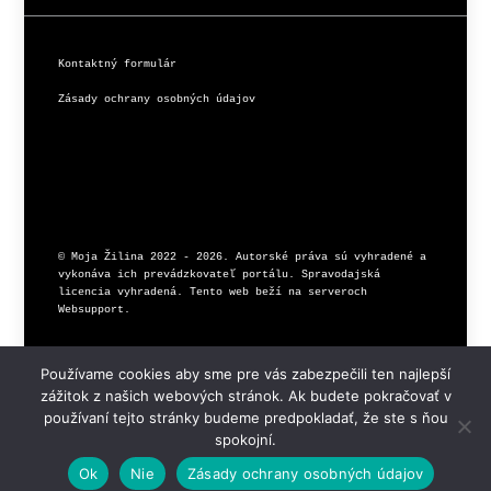
Kontaktný formulár
Zásady ochrany osobných údajov
© Moja Žilina 2022 - 2026. Autorské práva sú vyhradené a 
vykonáva ich prevádzkovateľ portálu. Spravodajská 
licencia vyhradená. Tento web beží na serveroch 
Používame cookies aby sme pre vás zabezpečili ten najlepší
zážitok z našich webových stránok. Ak budete pokračovať v
používaní tejto stránky budeme predpokladať, že ste s ňou
spokojní.
Ok
Nie
Zásady ochrany osobných údajov