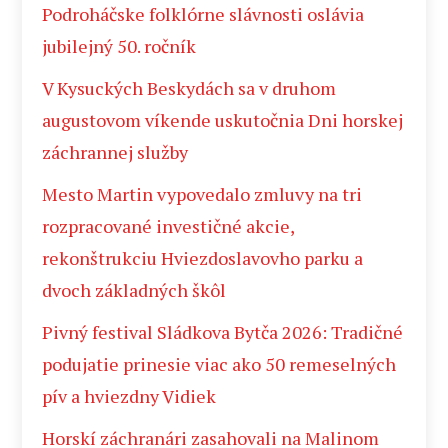
Podroháčske folklórne slávnosti oslávia
jubilejný 50. ročník
V Kysuckých Beskydách sa v druhom
augustovom víkende uskutočnia Dni horskej
záchrannej služby
Mesto Martin vypovedalo zmluvy na tri
rozpracované investičné akcie,
rekonštrukciu Hviezdoslavovho parku a
dvoch základných škôl
Pivný festival Sládkova Bytča 2026: Tradičné
podujatie prinesie viac ako 50 remeselných
pív a hviezdny Vidiek
Horskí záchranári zasahovali na Malinom