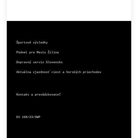
Športové výsledky
Podnet pre Mesto Žilina
Dopravný servis Slovensko
Aktuálna zjazdnosť ciest a horských priechodov
Kontakt a prevádzkovateľ
EV 108/23/SWP