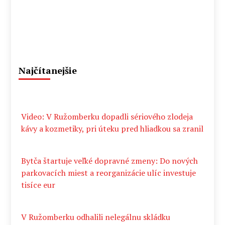
Najčítanejšie
Video: V Ružomberku dopadli sériového zlodeja
kávy a kozmetiky, pri úteku pred hliadkou sa zranil
Bytča štartuje veľké dopravné zmeny: Do nových
parkovacích miest a reorganizácie ulíc investuje
tisíce eur
V Ružomberku odhalili nelegálnu skládku