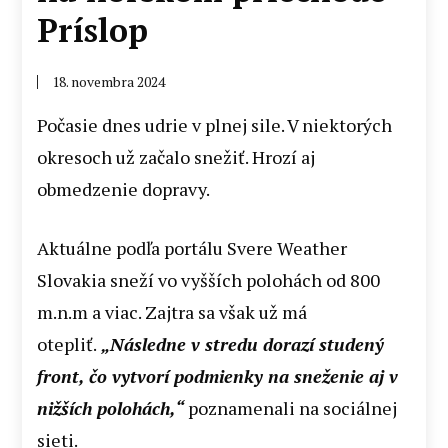
Príslop
18. novembra 2024
Počasie dnes udrie v plnej sile. V niektorých
okresoch už začalo snežiť. Hrozí aj
obmedzenie dopravy.
Aktuálne podľa portálu Svere Weather
Slovakia sneží vo vyšších polohách od 800
m.n.m a viac. Zajtra sa však už má
otepliť.
„Následne v stredu dorazí studený
front, čo vytvorí podmienky na sneženie aj v
nižších polohách,“
poznamenali na sociálnej
sieti.