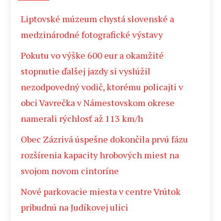
Liptovské múzeum chystá slovenské a
medzinárodné fotografické výstavy
Pokutu vo výške 600 eur a okamžité
stopnutie ďalšej jazdy si vyslúžil
nezodpovedný vodič, ktorému policajti v
obci Vavrečka v Námestovskom okrese
namerali rýchlosť až 113 km/h
Obec Zázrivá úspešne dokončila prvú fázu
rozšírenia kapacity hrobových miest na
svojom novom cintoríne
Nové parkovacie miesta v centre Vrútok
pribudnú na Judíkovej ulici