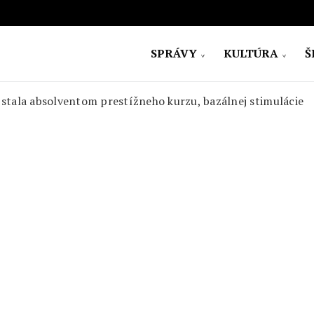
SPRÁVY
KULTÚRA
Š
ovensko
 stala absolventom prestížneho kurzu, bazálnej stimulácie