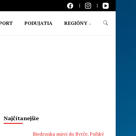
PORT
PODUJATIA
REGIÓNY
Najčítanejšie
Biedronka mieri do Bytče. Poľský