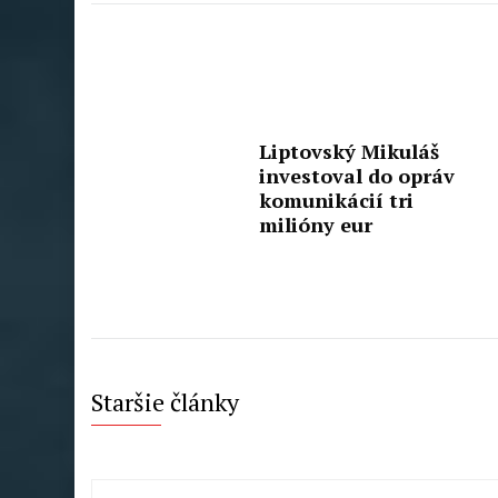
Liptovský Mikuláš
investoval do opráv
komunikácií tri
milióny eur
Staršie články