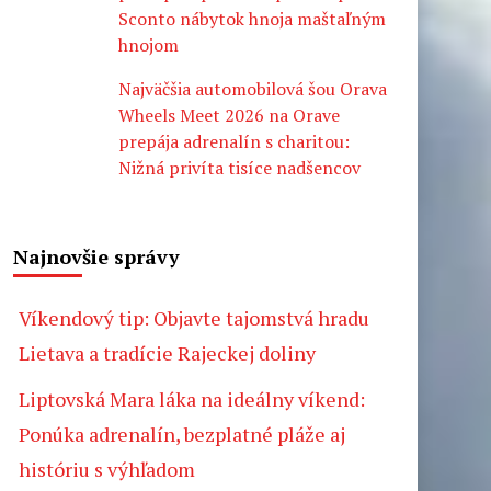
Sconto nábytok hnoja maštaľným
hnojom
Najväčšia automobilová šou Orava
Wheels Meet 2026 na Orave
prepája adrenalín s charitou:
Nižná privíta tisíce nadšencov
Najnovšie správy
Víkendový tip: Objavte tajomstvá hradu
Lietava a tradície Rajeckej doliny
Liptovská Mara láka na ideálny víkend:
Ponúka adrenalín, bezplatné pláže aj
históriu s výhľadom