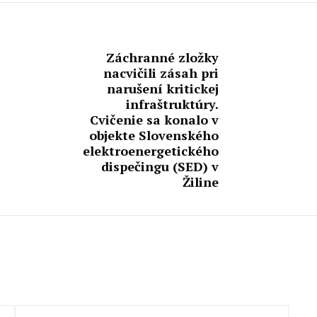
Záchranné zložky
nacvičili zásah pri
narušení kritickej
infraštruktúry.
Cvičenie sa konalo v
objekte Slovenského
elektroenergetického
dispečingu (SED) v
Žiline