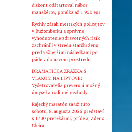
diskont odštartoval nábor
manažérov, ponúka až 1 950 eur
Rýchly zásah mestských policajtov
v Ružomberku a správne
vyhodnotenie zdravotných rizík
zachránili v stredu staršiu ženu
pred vážnejšími následkami po
páde v domácom prostredí
DRAMATICKÁ ZRÁŽKA S
VLAKOM NA LIPTOVE:
Vyšetrovatelia preverujú možný
úmysel a rodinné nezhody
Rajecký maratón sa už túto
sobotu, 8. augusta 2026 predstaví
s 1700 pretekármi, príde aj Zdeno
Chára