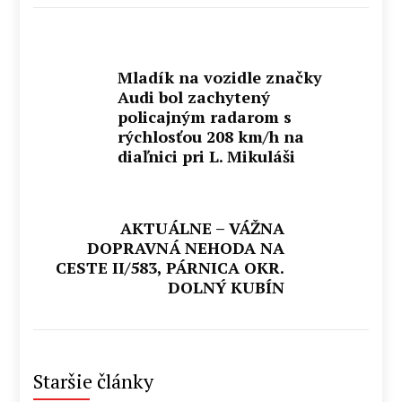
Mladík na vozidle značky
Audi bol zachytený
policajným radarom s
rýchlosťou 208 km/h na
diaľnici pri L. Mikuláši
AKTUÁLNE – VÁŽNA
DOPRAVNÁ NEHODA NA
CESTE II/583, PÁRNICA OKR.
DOLNÝ KUBÍN
Staršie články