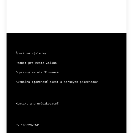
Športové výsledky
Podnet pre Mesto Žilina
Dopravný servis Slovensko
Aktuálna zjazdnosť ciest a horských priechodov
Kontakt a prevádzkovateľ
EV 108/23/SWP