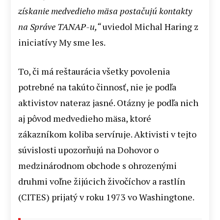
získanie medvedieho mäsa postačujú kontakty
na Správe TANAP-u,“
uviedol Michal Haring z
iniciatívy My sme les.
To, či má reštaurácia všetky povolenia
potrebné na takúto činnosť, nie je podľa
aktivistov nateraz jasné. Otázny je podľa nich
aj pôvod medvedieho mäsa, ktoré
zákazníkom koliba servíruje. Aktivisti v tejto
súvislosti upozorňujú na Dohovor o
medzinárodnom obchode s ohrozenými
druhmi voľne žijúcich živočíchov a rastlín
(CITES) prijatý v roku 1973 vo Washingtone.