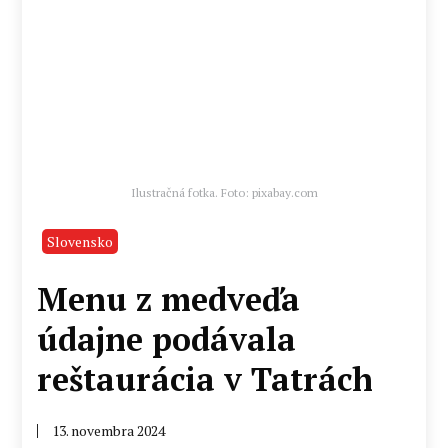
Ilustračná fotka. Foto: pixabay.com
Slovensko
Menu z medveďa
údajne podávala
reštaurácia v Tatrách
13. novembra 2024