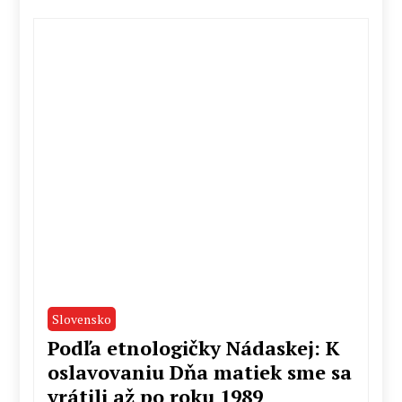
Slovensko
Podľa etnologičky Nádaskej: K
oslavovaniu Dňa matiek sme sa
vrátili až po roku 1989