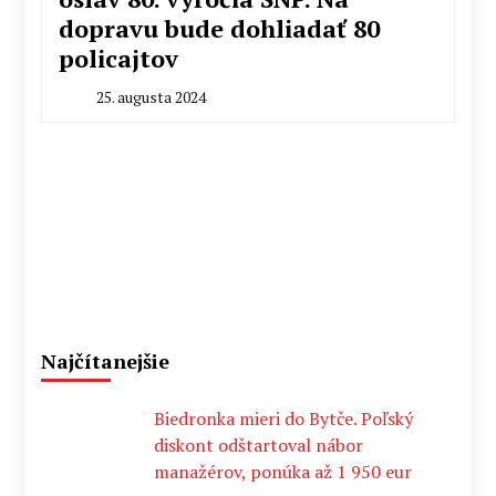
dopravu bude dohliadať 80
policajtov
25. augusta 2024
By
Milan
Macek
Najčítanejšie
Biedronka mieri do Bytče. Poľský
diskont odštartoval nábor
manažérov, ponúka až 1 950 eur