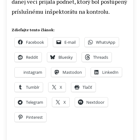
danej veci prijala podnet, ktorý bol postúpený
príslušnému inšpektorátu na kontrolu.
Zdieľajte tento článok:
Facebook
E-mail
WhatsApp
Reddit
Bluesky
Threads
instagram
Mastodon
LinkedIn
Tumblr
X
Tlačiť
Telegram
X
Nextdoor
Pinterest