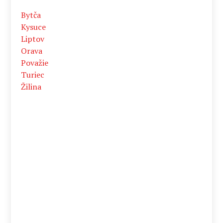
Bytča
Kysuce
Liptov
Orava
Považie
Turiec
Žilina