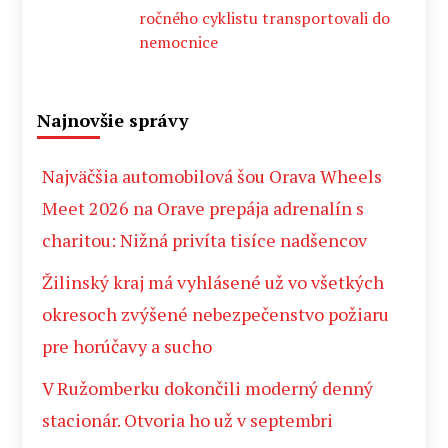
ročného cyklistu transportovali do
nemocnice
Najnovšie správy
Najväčšia automobilová šou Orava Wheels
Meet 2026 na Orave prepája adrenalín s
charitou: Nižná privíta tisíce nadšencov
Žilinský kraj má vyhlásené už vo všetkých
okresoch zvýšené nebezpečenstvo požiaru
pre horúčavy a sucho
V Ružomberku dokončili moderný denný
stacionár. Otvoria ho už v septembri