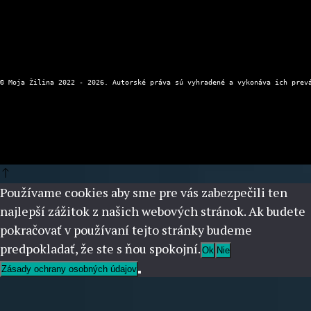
Používame cookies aby sme pre vás zabezpečili ten
najlepší zážitok z našich webových stránok. Ak budete
pokračovať v používaní tejto stránky budeme
predpokladať, že ste s ňou spokojní.
Ok
Nie
Zásady ochrany osobných údajov