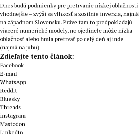
Dnes budú podmienky pre pretrvanie nízkej oblačnosti
vhodnejšie – zvýši sa vlhkosť a zosilnie inverzia, najmä
na západnom Slovensku. Práve tam to predpokladajú
viaceré numerické modely, no ojedinele môže nízka
oblačnosť alebo hmla pretrvať po celý deň aj inde
(najmä na juhu).
Zdieľajte tento článok:
Facebook
E-mail
WhatsApp
Reddit
Bluesky
Threads
instagram
Mastodon
LinkedIn