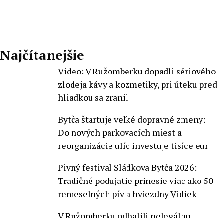
Najčítanejšie
Video: V Ružomberku dopadli sériového
zlodeja kávy a kozmetiky, pri úteku pred
hliadkou sa zranil
Bytča štartuje veľké dopravné zmeny:
Do nových parkovacích miest a
reorganizácie ulíc investuje tisíce eur
Pivný festival Sládkova Bytča 2026:
Tradičné podujatie prinesie viac ako 50
remeselných pív a hviezdny Vidiek
V Ružomberku odhalili nelegálnu