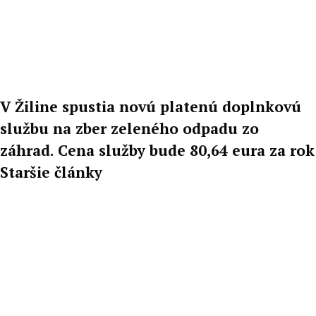
V Žiline spustia novú platenú doplnkovú
službu na zber zeleného odpadu zo
záhrad. Cena služby bude 80,64 eura za rok
Staršie články