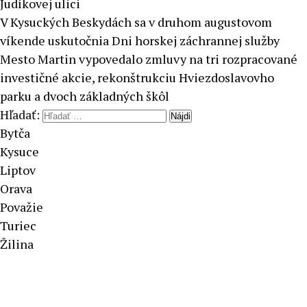
Judíkovej ulici
V Kysuckých Beskydách sa v druhom augustovom
víkende uskutočnia Dni horskej záchrannej služby
Mesto Martin vypovedalo zmluvy na tri rozpracované
investičné akcie, rekonštrukciu Hviezdoslavovho
parku a dvoch základných škôl
Hľadať:
Bytča
Kysuce
Liptov
Orava
Považie
Turiec
Žilina