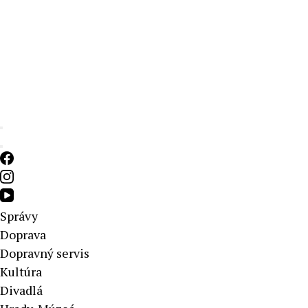
Aktuálne správy – severné Slovensko
Správy
Doprava
Dopravný servis
Kultúra
Divadlá