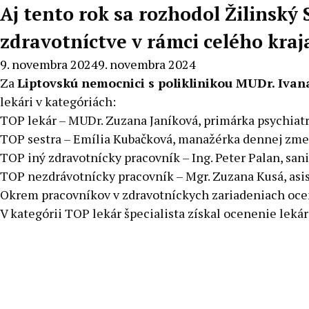
Aj tento rok sa rozhodol Žilinsk
zdravotníctve v rámci celého kraj
9. novembra 2024
9. novembra 2024
Za
Liptovskú nemocnici s poliklinikou MUDr. Ivan
lekári v kategóriách:
TOP lekár – MUDr. Zuzana Janíková, primárka psychiat
TOP sestra – Emília Kubačková, manažérka dennej zme
TOP iný zdravotnícky pracovník – Ing. Peter Palan, san
TOP nezdrávotnícky pracovník – Mgr. Zuzana Kusá, asis
Okrem pracovníkov v zdravotníckych zariadeniach oceni
V kategórii TOP lekár špecialista získal ocenenie lekár