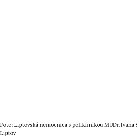
Foto: Liptovská nemocnica s poliklinikou MUDr. Ivana 
Liptov