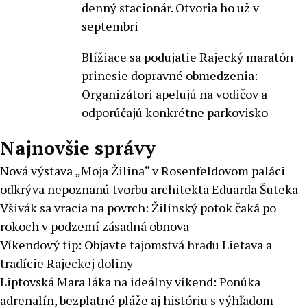
denný stacionár. Otvoria ho už v
septembri
Blížiace sa podujatie Rajecký maratón
prinesie dopravné obmedzenia:
Organizátori apelujú na vodičov a
odporúčajú konkrétne parkovisko
Najnovšie správy
Nová výstava „Moja Žilina“ v Rosenfeldovom paláci
odkrýva nepoznanú tvorbu architekta Eduarda Šuteka
Všivák sa vracia na povrch: Žilinský potok čaká po
rokoch v podzemí zásadná obnova
Víkendový tip: Objavte tajomstvá hradu Lietava a
tradície Rajeckej doliny
Liptovská Mara láka na ideálny víkend: Ponúka
adrenalín, bezplatné pláže aj históriu s výhľadom