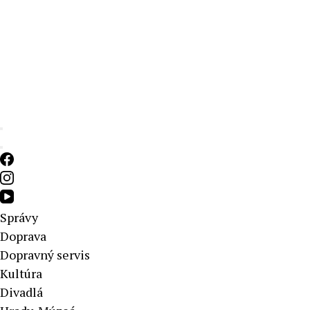
Aktuálne správy – severné Slovensko
Správy
Doprava
Dopravný servis
Kultúra
Divadlá