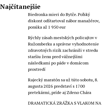
Najčítanejšie
Biedronka mieri do Bytče. Poľský
diskont odštartoval nábor manažérov,
ponúka až 1 950 eur
Rýchly zásah mestských policajtov v
Ružomberku a správne vyhodnotenie
zdravotných rizík zachránili v stredu
staršiu ženu pred vážnejšími
následkami po páde v domácom
prostredí
Rajecký maratón sa už túto sobotu, 8.
augusta 2026 predstaví s 1700
pretekármi, príde aj Zdeno Chára
DRAMATICKÁ ZRÁŽKA S VLAKOM NA