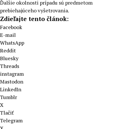
Ďalšie okolnosti prípadu sú predmetom
prebiehajúceho vyšetrovania.
Zdieľajte tento článok:
Facebook
E-mail
WhatsApp
Reddit
Bluesky
Threads
instagram
Mastodon
LinkedIn
Tumblr
X
Tlačiť
Telegram
X