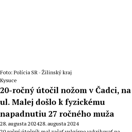
Foto: Polícia SR - Žilinský kraj
Kysuce
20-ročný útočil nožom v Čadci, na
ul. Malej došlo k fyzickému
napadnutiu 27 ročného muža
28. augusta 2024
28. augusta 2024
20 ročný útočník mal začať vulgárne vykrikovať na