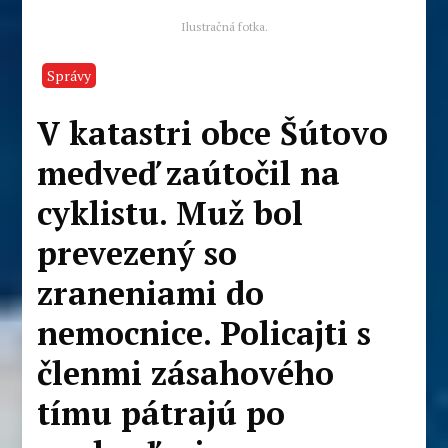
Ilustračná fotka.
Správy
V katastri obce Šútovo
medveď zaútočil na
cyklistu. Muž bol
prevezený so
zraneniami do
nemocnice. Policajti s
členmi zásahového
tímu pátrajú po