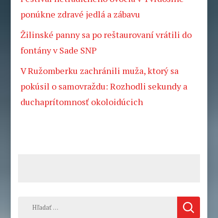
ponúkne zdravé jedlá a zábavu
Žilinské panny sa po reštaurovaní vrátili do
fontány v Sade SNP
V Ružomberku zachránili muža, ktorý sa
pokúsil o samovraždu: Rozhodli sekundy a
duchaprítomnosť okoloidúcich
Hľadať: