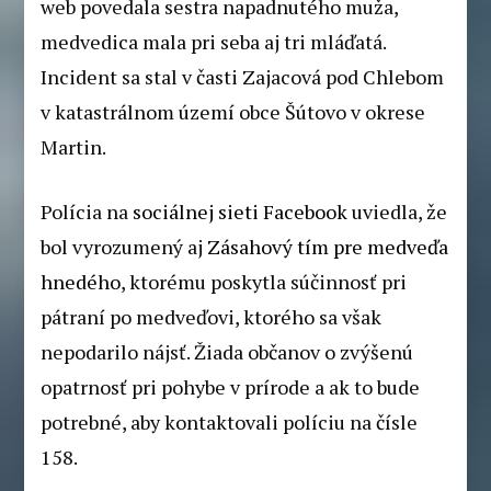
web povedala sestra napadnutého muža,
medvedica mala pri seba aj tri mláďatá.
Incident sa stal v časti Zajacová pod Chlebom
v katastrálnom území obce Šútovo v okrese
Martin.
Polícia na
sociálnej sieti Facebook
uviedla, že
bol vyrozumený aj
Zásahový tím pre medveďa
hnedého
, ktorému poskytla súčinnosť pri
pátraní po medveďovi, ktorého sa však
nepodarilo nájsť. Žiada občanov o zvýšenú
opatrnosť pri pohybe v prírode a ak to bude
potrebné, aby kontaktovali políciu na čísle
158.