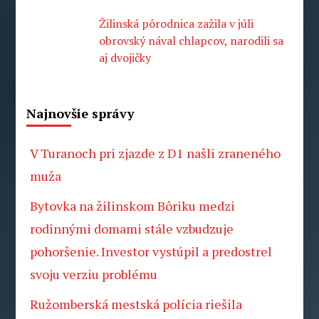
Žilinská pôrodnica zažila v júli
obrovský nával chlapcov, narodili sa
aj dvojičky
Najnovšie správy
V Turanoch pri zjazde z D1 našli zraneného
muža
Bytovka na žilinskom Bôriku medzi
rodinnými domami stále vzbudzuje
pohoršenie. Investor vystúpil a predostrel
svoju verziu problému
Ružomberská mestská polícia riešila