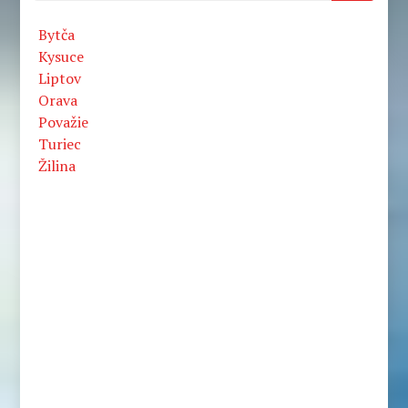
Bytča
Kysuce
Liptov
Orava
Považie
Turiec
Žilina