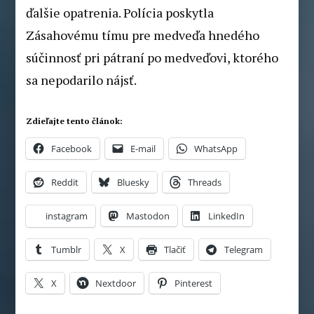
ďalšie opatrenia. Polícia poskytla
Zásahovému tímu pre medveďa hnedého
súčinnosť pri pátraní po medveďovi, ktorého
sa nepodarilo nájsť.
Zdieľajte tento článok:
Facebook
E-mail
WhatsApp
Reddit
Bluesky
Threads
instagram
Mastodon
LinkedIn
Tumblr
X
Tlačiť
Telegram
X
Nextdoor
Pinterest