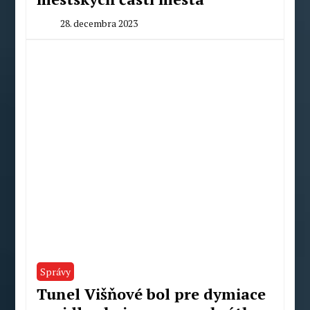
28. decembra 2023
By
Peter
Mahel
Správy
Tunel Višňové bol pre dymiace