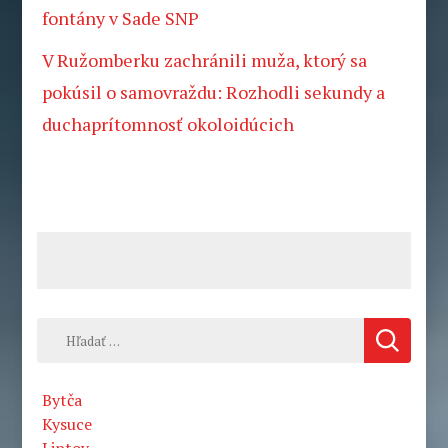
fontány v Sade SNP
V Ružomberku zachránili muža, ktorý sa
pokúsil o samovraždu: Rozhodli sekundy a
duchaprítomnosť okoloidúcich
Hľadať:
Bytča
Kysuce