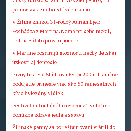
pomoc vyrazili horskí záchranári
V Žiline zmizol 31-ročný Adrián Bjel:
Pochádza z Martina. Nemá pri sebe mobil,
rodina zúfalo prosí o pomoc
V Martine rozširujú možnosti liečby detskej
úzkosti aj depresie
Pivný festival Sládkova Bytča 2026: Tradičné
podujatie prinesie viac ako 50 remeselných
pív a hviezdny Vidiek
Festival netradičného ovocia v Tvrdošíne
ponúkne zdravé jedlá a zábavu
Žilinské panny sa po reštaurovaní vrátili do