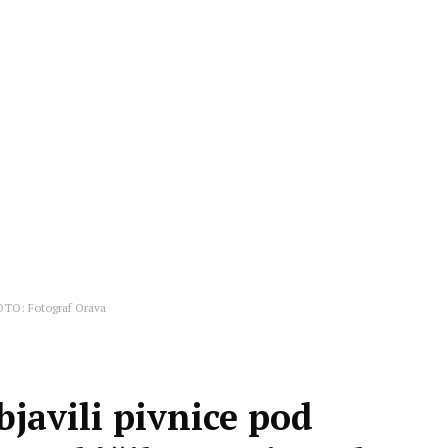
OTO: Fotograf Orava
javili pivnice pod