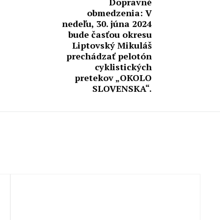
Dopravné
obmedzenia: V
nedeľu, 30. júna 2024
bude časťou okresu
Liptovský Mikuláš
prechádzať pelotón
cyklistických
pretekov „OKOLO
SLOVENSKA“.