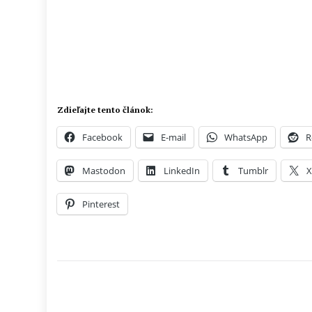
Zdieľajte tento článok:
Facebook
E-mail
WhatsApp
R
Mastodon
LinkedIn
Tumblr
Pinterest