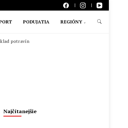
PORT
PODUJATIA
REGIÓNY
sklad potravín
Najčítanejšie