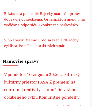
Blížiace sa podujatie Rajecký maratón prinesie
dopravné obmedzenia: Organizátori apelujú na
vodičov a odporúčajú konkrétne parkovisko
V bikeparku Malinô Brdo sa zranil 20-ročný
cyklista. Pomáhali horskí záchranári
Najnovšie správy
V pondelok 10. augusta 2026 sa žilinský
kultúrny priestor PASÁ:Ž premení na
centrum kreativity a animácie v rámci
obľúbeného cyklu Komunitné pondelky