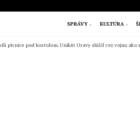
SPRÁVY
KULTÚRA
Š
ovensko
li pivnice pod kostolom. Unikát Oravy slúžil cez vojnu ako 