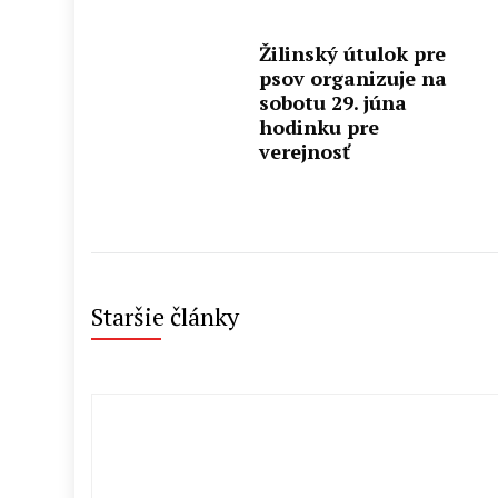
Žilinský útulok pre
psov organizuje na
sobotu 29. júna
hodinku pre
verejnosť
Staršie články