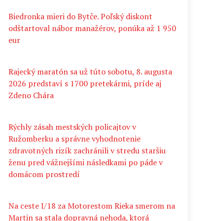
Biedronka mieri do Bytče. Poľský diskont
odštartoval nábor manažérov, ponúka až 1 950
eur
Rajecký maratón sa už túto sobotu, 8. augusta
2026 predstaví s 1700 pretekármi, príde aj
Zdeno Chára
Rýchly zásah mestských policajtov v
Ružomberku a správne vyhodnotenie
zdravotných rizík zachránili v stredu staršiu
ženu pred vážnejšími následkami po páde v
domácom prostredí
Na ceste I/18 za Motorestom Rieka smerom na
Martin sa stala dopravná nehoda, ktorá