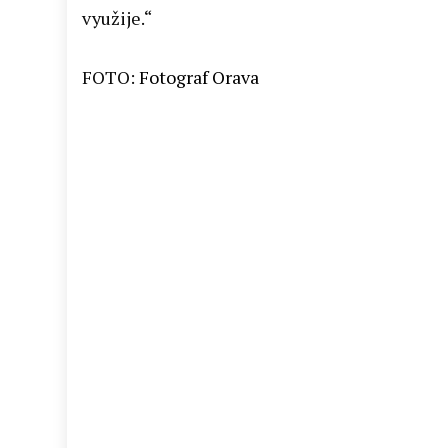
využije.“
FOTO:
Fotograf Orava