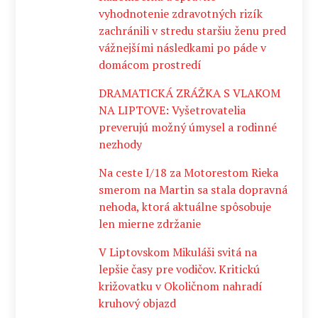
vyhodnotenie zdravotných rizík
zachránili v stredu staršiu ženu pred
vážnejšími následkami po páde v
domácom prostredí
DRAMATICKÁ ZRÁŽKA S VLAKOM
NA LIPTOVE: Vyšetrovatelia
preverujú možný úmysel a rodinné
nezhody
Na ceste I/18 za Motorestom Rieka
smerom na Martin sa stala dopravná
nehoda, ktorá aktuálne spôsobuje
len mierne zdržanie
V Liptovskom Mikuláši svitá na
lepšie časy pre vodičov. Kritickú
križovatku v Okoličnom nahradí
kruhový objazd