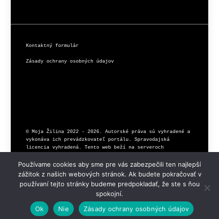
Kontaktný formulár
Zásady ochrany osobných údajov
© Moja Žilina 2022 - 2026. Autorské práva sú vyhradené a 
vykonáva ich prevádzkovateľ portálu. Spravodajská 
licencia vyhradená. Tento web beží na serveroch 
Používame cookies aby sme pre vás zabezpečili ten najlepší
zážitok z našich webových stránok. Ak budete pokračovať v
používaní tejto stránky budeme predpokladať, že ste s ňou
spokojní.
Ok
Nie
Zásady ochrany osobných údajov