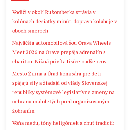
Vodiči v okolí Ružomberka strávia v
kolónach desiatky minút, doprava kolabuje v
oboch smeroch
Najväčšia automobilová šou Orava Wheels
Meet 2026 na Orave prepája adrenalín s
charitou: Nižná privíta tisíce nadšencov
Mesto Žilina a Úrad komisára pre deti
spájajú sily a žiadajú od vlády Slovenskej
republiky systémové legislatívne zmeny na
ochranu maloletých pred organizovaným
žobraním
Vôňa medu, tóny heligóniek a chuť tradícií: