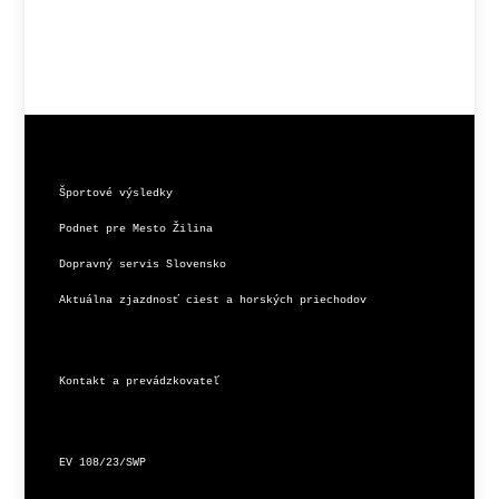
Športové výsledky
Podnet pre Mesto Žilina
Dopravný servis Slovensko
Aktuálna zjazdnosť ciest a horských priechodov
Kontakt a prevádzkovateľ
EV 108/23/SWP