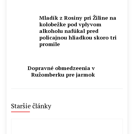
Mladík z Rosiny pri Žiline na
kolobežke pod vplyvom
alkoholu nafúkal pred
policajnou hliadkou skoro tri
promile
Dopravné obmedzeenia v
Ružomberku pre jarmok
Staršie články