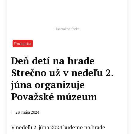
Ilustračná fotka
Podujatia
Deň detí na hrade
Strečno už v nedeľu 2.
júna organizuje
Považské múzeum
28. mája 2024
V nedeľu 2. júna 2024 budeme na hrade