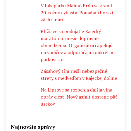
V bikeparku Malinô Brdo sa zranil
20-ročný cyklista. Pomáhali horskí
záchranári
Blížiace sa podujatie Rajecký
maratón prinesie dopravné
obmedzenia: Organizátori apelujú
na vodičov a odporúčajú konkrétne
parkovisko
Zásahový tím riešil nebezpečné
strety s medveďom v Rajeckej doline
Na Liptove sa rozbehla ďalšia vlna
opráv ciest: Nový asfalt dostane päť
úsekov
Najnovšie správy