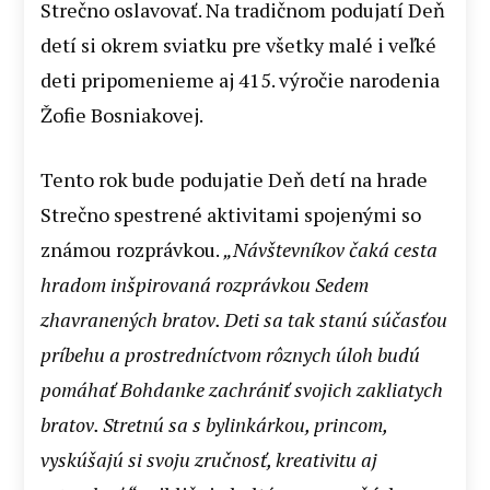
Strečno oslavovať. Na tradičnom podujatí Deň
detí si okrem sviatku pre všetky malé i veľké
deti pripomenieme aj 415. výročie narodenia
Žofie Bosniakovej.
Tento rok bude podujatie Deň detí na hrade
Strečno spestrené aktivitami spojenými so
známou rozprávkou.
„Návštevníkov
čaká cesta
hradom inšpirovaná rozprávkou Sedem
zhavranených bratov. Deti sa tak stanú súčasťou
príbehu a prostredníctvom rôznych úloh budú
pomáhať Bohdanke zachrániť svojich zakliatych
bratov. Stretnú sa s bylinkárkou, princom,
vyskúšajú si svoju zručnosť, kreativitu aj