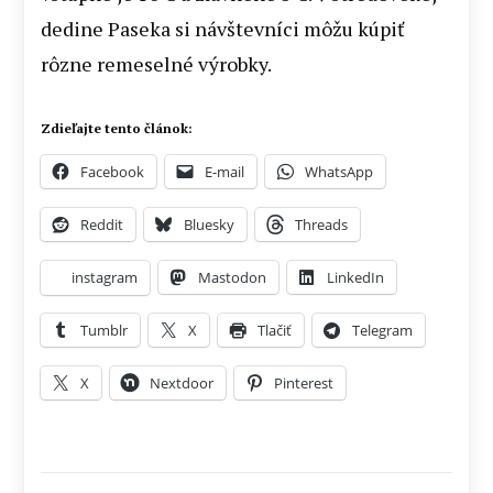
dedine Paseka si návštevníci môžu kúpiť
rôzne remeselné výrobky.
Zdieľajte tento článok:
Facebook
E-mail
WhatsApp
Reddit
Bluesky
Threads
instagram
Mastodon
LinkedIn
Tumblr
X
Tlačiť
Telegram
X
Nextdoor
Pinterest