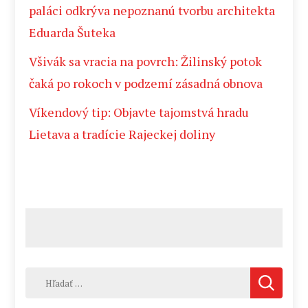
paláci odkrýva nepoznanú tvorbu architekta
Eduarda Šuteka
Všivák sa vracia na povrch: Žilinský potok
čaká po rokoch v podzemí zásadná obnova
Víkendový tip: Objavte tajomstvá hradu
Lietava a tradície Rajeckej doliny
Hľadať: