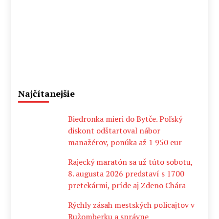
Najčítanejšie
Biedronka mieri do Bytče. Poľský
diskont odštartoval nábor
manažérov, ponúka až 1 950 eur
Rajecký maratón sa už túto sobotu,
8. augusta 2026 predstaví s 1700
pretekármi, príde aj Zdeno Chára
Rýchly zásah mestských policajtov v
Ružomberku a správne