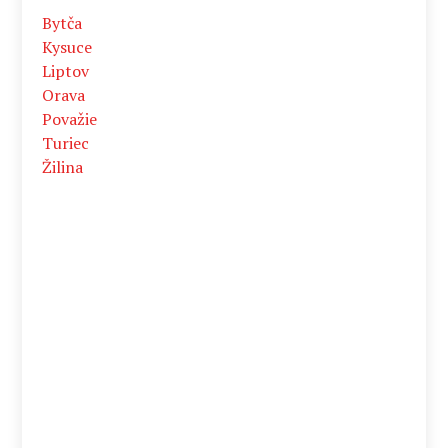
Bytča
Kysuce
Liptov
Orava
Považie
Turiec
Žilina