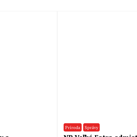
Príroda
Správy