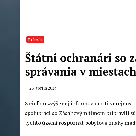
Príroda
Štátni ochranári so
správania v miestac
28. apríla 2024
S cieľom zvýšenej informovanosti verejnosti
spolupráci so Zásahovým tímom pripravili sú
týchto území rozpoznať pobytové znaky medv