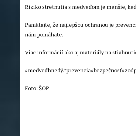
Riziko stretnutia s medveďom je menšie, ke
Pamätajte, že najlepšou ochranou je prevenc
nám pomáhate.
Viac informácií ako aj materiály na stiahnut
#medveďhnedý
#prevencia
#bezpečnosť
#zod
Foto: ŠOP